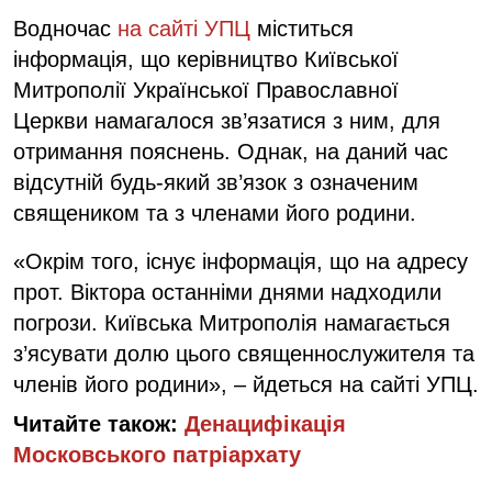
Водночас
на сайті УПЦ
міститься
інформація, що керівництво Київської
Митрополії Української Православної
Церкви намагалося зв’язатися з ним, для
отримання пояснень. Однак, на даний час
відсутній будь-який зв’язок з означеним
священиком та з членами його родини.
«Окрім того, існує інформація, що на адресу
прот. Віктора останніми днями надходили
погрози. Київська Митрополія намагається
з’ясувати долю цього священнослужителя та
членів його родини», – йдеться на сайті УПЦ.
Читайте також:
Денацифікація
Московського патріархату