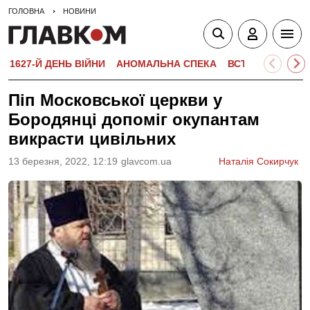
ГОЛОВНА
НОВИНИ
1627-Й ДЕНЬ ВІЙНИ
АНОМАЛЬНА СПЕКА
ВСТУПНА КАМПА
Піп Московської церкви у
Бородянці допоміг окупантам
викрасти цивільних
13 березня, 2022, 12:19
glavcom.ua
Наталія Сокирчук