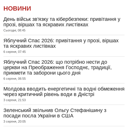
НОВИНИ
День військ зв'язку та кібербезпеки: привітання у
прозі, віршах та яскравих листівках
Сьогодні, 08:45
Яблучний Спас 2026: привітання у прозі, віршах
та яскравих листівках
6 серпня, 07:45
Яблучний Спас 2026: що потрібно нести до
церкви на Преображення Господнє, традиції,
прикмети та заборони цього дня
6 серпня, 06:55
Молдова вводить енергетичні та водні обмеження
через критичний рівень води в Дністрі
3 серпня, 21:53
Зеленський звільнив Ольгу Стефанішину з
посади посла України в США
3 серпня, 20:05