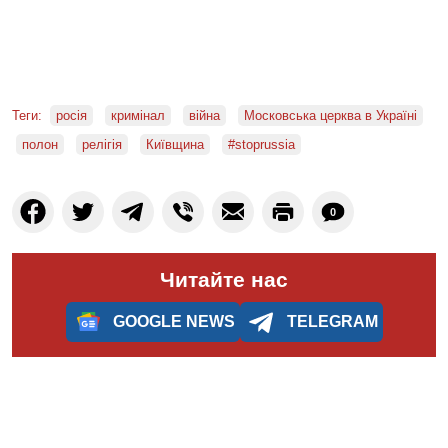
Теги:
росія
кримінал
війна
Московська церква в Україні
полон
релігія
Київщина
#stoprussia
0
Читайте нас
GOOGLE NEWS
TELEGRAM