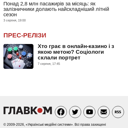
Понад 2,8 млн пасажирів за місяць: як
залізничники долають найскладніший літній
сезон
3 серпня, 19:00
ПРЕС-РЕЛІЗИ
Хто грає в онлайн-казино і з
якою метою? Соціологи
склали портрет
7 серпня, 17:45
© 2009-2026, «Українські медійні системи». Всі права захищені