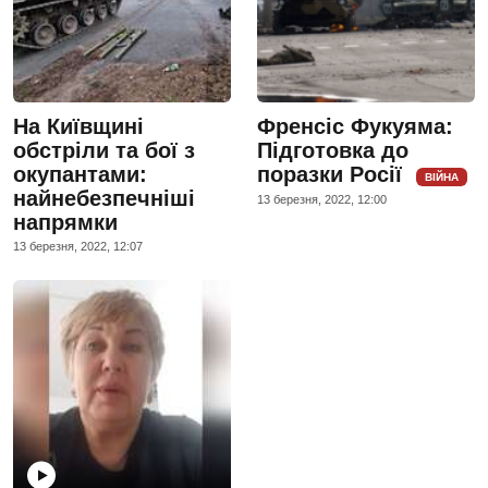
На Київщині
Френсіс Фукуяма:
обстріли та бої з
Підготовка до
окупантами:
поразки Росії
ВІЙНА
найнебезпечніші
13 березня, 2022, 12:00
напрямки
13 березня, 2022, 12:07