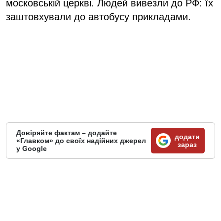
московській церкві. Людей вивезли до РФ: їх
заштовхували до автобусу прикладами.
Довіряйте фактам – додайте
додати
«Главком» до своїх надійних джерел
зараз
у Google