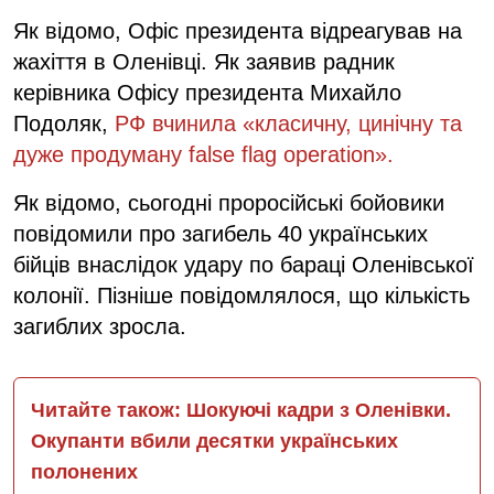
Як відомо, Офіс президента відреагував на
жахіття в Оленівці. Як заявив радник
керівника Офісу президента Михайло
Подоляк,
РФ вчинила «класичну, цинічну та
дуже продуману false flag operation».
Як відомо, сьогодні проросійські бойовики
повідомили про загибель 40 українських
бійців внаслідок удару по бараці Оленівської
колонії. Пізніше повідомлялося, що кількість
загиблих зросла.
Читайте також: Шокуючі кадри з Оленівки.
Окупанти вбили десятки українських
полонених