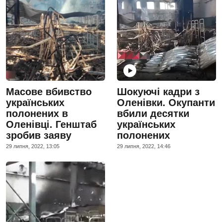
Масове вбивство
Шокуючі кадри з
українських
Оленівки. Окупанти
полонених в
вбили десятки
Оленівці. Генштаб
українських
зробив заяву
полонених
29 липня, 2022, 13:05
29 липня, 2022, 14:46