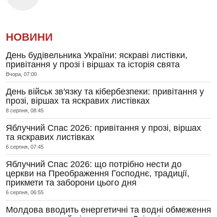
НОВИНИ
День будівельника України: яскраві листівки,
привітання у прозі і віршах та історія свята
Вчора, 07:00
День військ зв'язку та кібербезпеки: привітання у
прозі, віршах та яскравих листівках
8 серпня, 08:45
Яблучний Спас 2026: привітання у прозі, віршах
та яскравих листівках
6 серпня, 07:45
Яблучний Спас 2026: що потрібно нести до
церкви на Преображення Господнє, традиції,
прикмети та заборони цього дня
6 серпня, 06:55
Молдова вводить енергетичні та водні обмеження