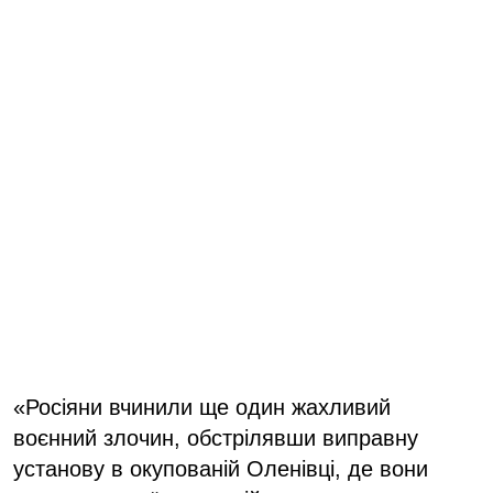
«Росіяни вчинили ще один жахливий
воєнний злочин, обстрілявши виправну
установу в окупованій Оленівці, де вони