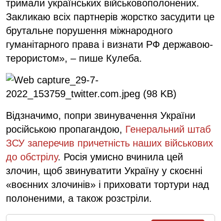
тримали українських військовополонених.
Закликаю всіх партнерів жорстко засудити це
брутальне порушення міжнародного
гуманітарного права і визнати РФ державою-
терористом», – пише Кулеба.
Відзначимо, попри звинувачення України
російською пропагандою,
Генеральний штаб
ЗСУ заперечив причетність наших військових
до обстрілу
. Росія умисно вчинила цей
злочин, щоб звинуватити Україну у скоєнні
«воєнних злочинів» і приховати тортури над
полоненими, а також розстріли.