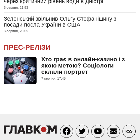
через критичний рівень води в Дністрі
3 серпня, 21:53
Зеленський звільнив Ольгу Стефанішину з
посади посла України в США
3 серпня, 20:05
ПРЕС-РЕЛІЗИ
Хто грає в онлайн-казино і з
якою метою? Соціологи
склали портрет
7 серпня, 17:45