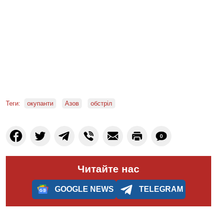
Теги:
окупанти
Азов
обстріл
0
Читайте нас
GOOGLE NEWS
TELEGRAM