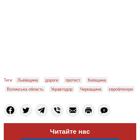
Теги:
Львівщина
дороги
протест
Київщина
Волинська область
Укравтодор
Черкащина
євробляхери
0
Читайте нас