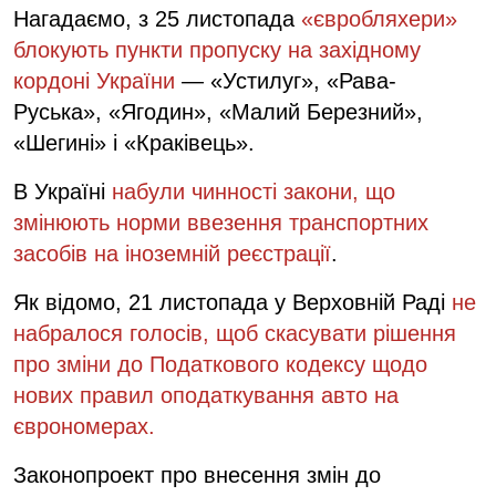
Нагадаємо, з 25 листопада
«євробляхери»
блокують пункти пропуску на західному
кордоні України
— «Устилуг», «Рава-
Руська», «Ягодин», «Малий Березний»,
«Шегині» і «Краківець».
В Україні
набули чинності закони, що
змінюють норми ввезення транспортних
засобів на іноземній реєстрації
.
Як відомо, 21 листопада у Верховній Раді
не
набралося голосів, щоб скасувати рішення
про зміни до Податкового кодексу щодо
нових правил оподаткування авто на
єврономерах.
Законопроект про внесення змін до