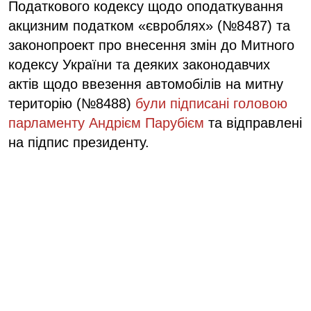
Податкового кодексу щодо оподаткування
акцизним податком «євроблях» (№8487) та
законопроект про внесення змін до Митного
кодексу України та деяких законодавчих
актів щодо ввезення автомобілів на митну
територію (№8488)
були підписані головою
парламенту Андрієм Парубієм
та відправлені
на підпис президенту.