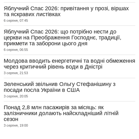
Яблучний Спас 2026: привітання у прозі, віршах
та яскравих листівках
6 серпня, 07:45
Яблучний Спас 2026: що потрібно нести до
церкви на Преображення Господнє, традиції,
прикмети та заборони цього дня
6 серпня, 06:55
Молдова вводить енергетичні та водні обмеження
через критичний рівень води в Дністрі
3 серпня, 21:53
Зеленський звільнив Ольгу Стефанішину з
посади посла України в США
3 серпня, 20:05
Понад 2,8 млн пасажирів за місяць: як
залізничники долають найскладніший літній
сезон
3 серпня, 19:00