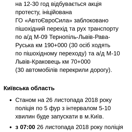
на 12-30 год відбувається акція
протесту, ініційована
ГО «АвтоЄвроСила» заблоковано
пішохідний перехід та рух транспорту
по а/д М-09 Тернопіль-Львів-Рава-
Руська км 190+000 (30 осіб ходять
по пішохідному переходу) та а/д М-10
Львів-Краковець км 70+000
(30 автомобілів перекрили дорогу).
Київська область
Станом на 26 листопада 2018 року
поліція по 5 фур з інтервалом 5-10
хвилин буде запускати в м.Київ.
з 07:00
26 листопада 2018 року поліція