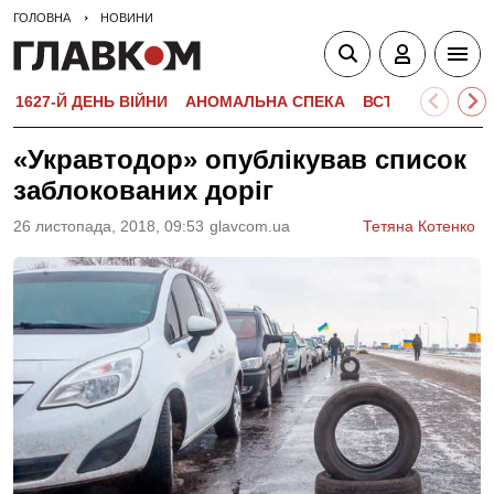
ГОЛОВНА
НОВИНИ
1627-Й ДЕНЬ ВІЙНИ
АНОМАЛЬНА СПЕКА
ВСТУПНА КАМПА
«Укравтодор» опублікував список
заблокованих доріг
26 листопада, 2018, 09:53
glavcom.ua
Тетяна Котенко