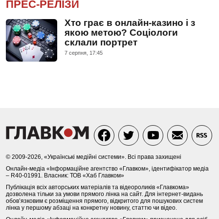
ПРЕС-РЕЛІЗИ
Хто грає в онлайн-казино і з
якою метою? Соціологи
склали портрет
7 серпня, 17:45
© 2009-2026, «Українські медійні системи». Всі права захищені
Онлайн-медіа «Інформаційне агентство «Главком», ідентифікатор медіа
– R40-01991. Власник: ТОВ «Хаб Главком»
Публікація всіх авторських матеріалів та відеороликів «Главкома»
дозволена тільки за умови прямого лінка на сайт. Для інтернет-видань
обов’язковим є розміщення прямого, відкритого для пошукових систем
лінка у першому абзаці на конкретну новину, статтю чи відео.