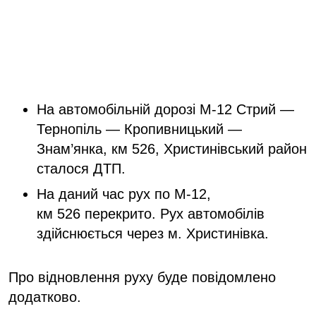
На автомобільній дорозі М-12 Стрий —
Тернопіль — Кропивницький —
Знам’янка, км 526, Христинівський район
сталося ДТП.
На даний час рух по М-12,
км 526 перекрито. Рух автомобілів
здійснюється через м. Христинівка.
Про відновлення руху буде повідомлено
додатково.