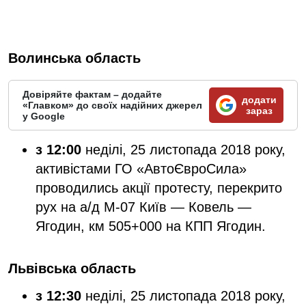
Волинська область
Довіряйте фактам – додайте
додати
«Главком» до своїх надійних джерел
зараз
у Google
з 12:00
неділі, 25 листопада 2018 року,
активістами ГО «АвтоЄвроСила»
проводились акції протесту, перекрито
рух на а/д М-07 Київ — Ковель —
Ягодин, км 505+000 на КПП Ягодин.
Львівська область
з 12:30
неділі, 25 листопада 2018 року,