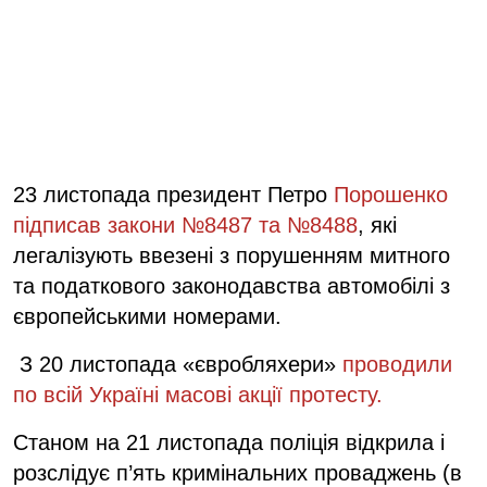
23 листопада президент Петро
Порошенко
підписав закони №8487 та №8488
, які
легалізують ввезені з порушенням митного
та податкового законодавства автомобілі з
європейськими номерами.
З 20 листопада «євробляхери»
проводили
по всій Україні масові акції протесту.
Станом на 21 листопада поліція відкрила і
розслідує п’ять кримінальних проваджень (в