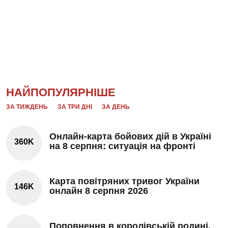
НАЙПОПУЛЯРНІШЕ
ЗА ТИЖДЕНЬ
ЗА ТРИ ДНІ
ЗА ДЕНЬ
Онлайн-карта бойових дій в Україні
360K
на 8 серпня: ситуація на фронті
Карта повітряних тривог України
146K
онлайн 8 серпня 2026
Поповнення в королівській родині.