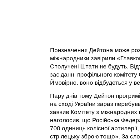
Призначення Дейтона може розт
міжнародники завірили «Главко
Сполучені Штати не будуть. Від
засіданні профільного комітету
Ймовірно, воно відбудеться у ве
Пару днів тому Дейтон прогримі
на сході України зараз перебува
заявив Комітету з міжнародних
наголосив, що Російська Федер
700 одиниць колісної артилерії,
стрілецьку зброю тощо». За сл