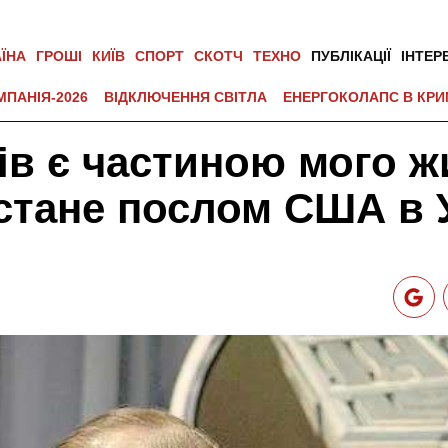
АЇНА
ГРОШІ
КИЇВ
СПОРТ
СКОТЧ
ТЕХНО
ПУБЛІКАЦІЇ
ІНТЕР
МПАНІЯ-2026
ВІДКЛЮЧЕННЯ СВІТЛА
ЕНЕРГОКОЛАПС В КРИ
ків є частиною мого ж
 стане послом США в У