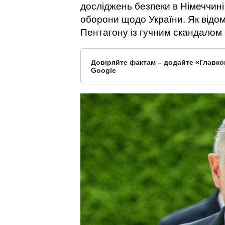
досліджень безпеки в Німеччин
оборони щодо України. Як відом
Пентагону із гучним скандалом 
Довіряйте фактам – додайте «Главко
Google