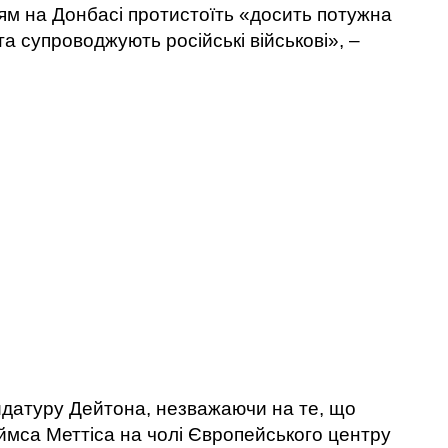
ям на Донбасі протистоїть «досить потужна
а супроводжують російські військові», –
идатуру Дейтона, незважаючи на те, що
мса Меттіса на чолі Європейського центру