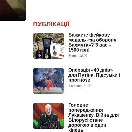
ПУБЛІКАЦІЇ
Бажаєте фейкову
медаль «за оборону
Бахмута»? З вас –
1500 грн!
Вчора, 12:00
Операція «40 днів»
для Путіна. Підсумки і
прогнози
4 серпня, 21:00
Головне
попередження
Лукашенку. Війна для
Білорусі стане
дорогою в один
кінець