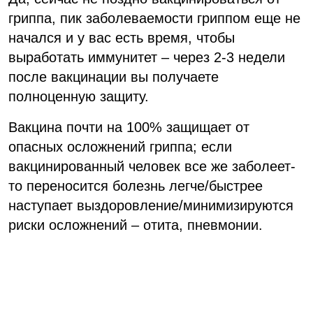
гриппа, пик заболеваемости гриппом еще не
начался и у вас есть время, чтобы
выработать иммунитет – через 2-3 недели
после вакцинации вы получаете
полноценную защиту.
Вакцина почти на 100% защищает от
опасных осложнений гриппа; если
вакцинированный человек все же заболеет-
то переносится болезнь легче/быстрее
наступает выздоровление/минимизируются
риски осложнений – отита, пневмонии.