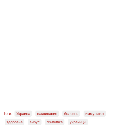
Теги:
Украина
вакцинация
болезнь
иммунитет
здоровье
вирус
прививка
украинцы