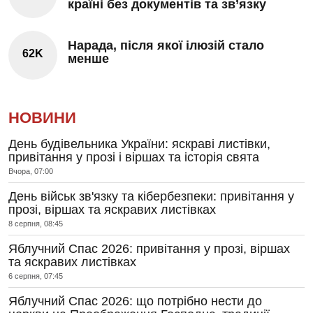
країні без документів та зв’язку
Нарада, після якої ілюзій стало
62K
менше
НОВИНИ
День будівельника України: яскраві листівки,
привітання у прозі і віршах та історія свята
Вчора, 07:00
День військ зв'язку та кібербезпеки: привітання у
прозі, віршах та яскравих листівках
8 серпня, 08:45
Яблучний Спас 2026: привітання у прозі, віршах
та яскравих листівках
6 серпня, 07:45
Яблучний Спас 2026: що потрібно нести до