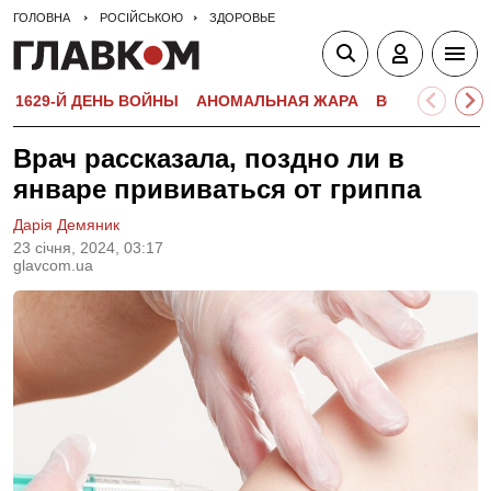
ГОЛОВНА
РОСІЙСЬКОЮ
ЗДОРОВЬЕ
1629-Й ДЕНЬ ВОЙНЫ
АНОМАЛЬНАЯ ЖАРА
ВСТУПИТЕЛЬН
Врач рассказала, поздно ли в
январе прививаться от гриппа
Дарія Демяник
23 сiчня, 2024, 03:17
glavcom.ua