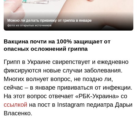
Можно ли делать прививку от гриппа в январе
фото из открытых источников
Вакцина почти на 100% защищает от
опасных осложнений гриппа
Грипп в Украине свирепствует и ежедневно
фиксируются новые случаи заболевания.
Многих волнует вопрос, не поздно ли,
сейчас – в январе прививаться от инфекции.
На этот вопрос отвечает «РБК-Украина» со
ссылкой
на пост в Instagram педиатра Дарьи
Власенко.