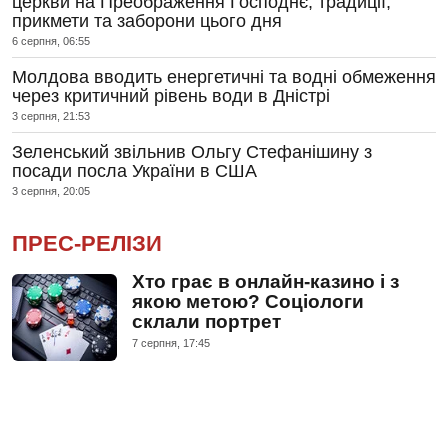
церкви на Преображення Господнє, традиції,
прикмети та заборони цього дня
6 серпня, 06:55
Молдова вводить енергетичні та водні обмеження
через критичний рівень води в Дністрі
3 серпня, 21:53
Зеленський звільнив Ольгу Стефанішину з
посади посла України в США
3 серпня, 20:05
ПРЕС-РЕЛІЗИ
Хто грає в онлайн-казино і з
якою метою? Соціологи
склали портрет
7 серпня, 17:45