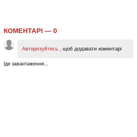
КОМЕНТАРІ —
0
Авторизуйтесь
, щоб додавати коментарі
Іде завантаження...