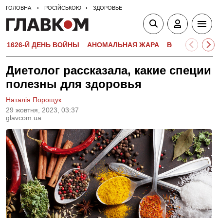
ГОЛОВНА
РОСІЙСЬКОЮ
ЗДОРОВЬЕ
1626-Й ДЕНЬ ВОЙНЫ
АНОМАЛЬНАЯ ЖАРА
ВСТУПИТЕЛЬН
Диетолог рассказала, какие специи
полезны для здоровья
Наталія Порощук
29 жовтня, 2023, 03:37
glavcom.ua