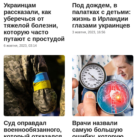
Украинцам
Под дождем, в
рассказали, как
палатках с детьми:
уберечься от
жизнь в Ирландии
тяжелой болезни,
глазами украинцев
которую часто
3 жовтня, 2023, 16:56
путают с простудой
6 жовтня, 2023, 03:14
Суд оправдал
Врачи назвали
военнообязанного,
самую большую
который отказался
ошибку, которую