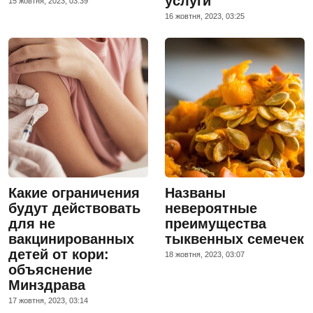
услуги
15 жовтня, 2023, 03:39
16 жовтня, 2023, 03:25
Какие ограничения
Названы
будут действовать
невероятные
для не
преимущества
вакцинированных
тыквенных семечек
детей от кори:
18 жовтня, 2023, 03:07
объяснение
Минздрава
17 жовтня, 2023, 03:14