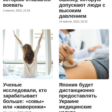
воевать
допускают люди с
высоким
2 жовтня, 2023, 21:03
давлением
14 жовтня, 2023, 03:32
Ученые
Япония будет
исследовали, кто
дистанционно
зарабатывает
предоставлять
больше: «совы»
Украине
или «жаворонки»
медицинские