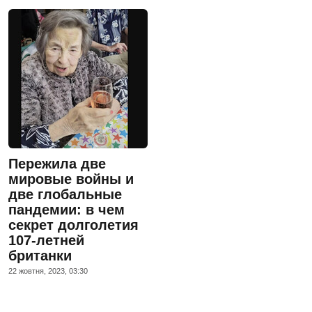
Пережила две
мировые войны и
две глобальные
пандемии: в чем
секрет долголетия
107-летней
британки
22 жовтня, 2023, 03:30