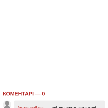
КОМЕНТАРІ —
0
Авторизуйтесь
, щоб додавати коментарі