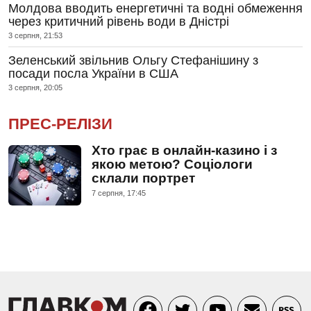
Молдова вводить енергетичні та водні обмеження
через критичний рівень води в Дністрі
3 серпня, 21:53
Зеленський звільнив Ольгу Стефанішину з
посади посла України в США
3 серпня, 20:05
ПРЕС-РЕЛІЗИ
Хто грає в онлайн-казино і з
якою метою? Соціологи
склали портрет
7 серпня, 17:45