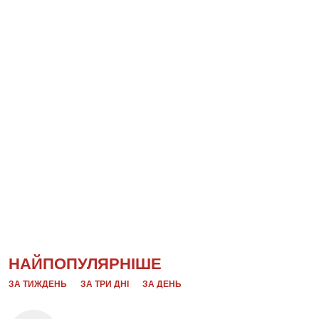
НАЙПОПУЛЯРНІШЕ
ЗА ТИЖДЕНЬ
ЗА ТРИ ДНІ
ЗА ДЕНЬ