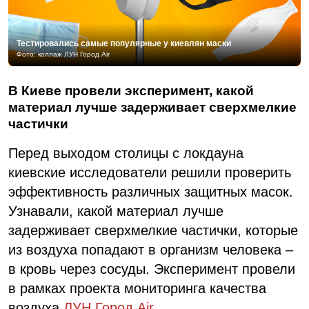
Тестировались самые популярные у киевлян маски
Фото: коллаж ЛУН Город Air
В Киеве провели эксперимент, какой
материал лучше задерживает сверхмелкие
частички
Перед выходом столицы с локдауна
киевские исследователи решили проверить
эффективность различных защитных масок.
Узнавали, какой материал лучше
задерживает сверхмелкие частички, которые
из воздуха попадают в организм человека –
в кровь через сосуды. Эксперимент провели
в рамках проекта мониторинга качества
воздуха
ЛУН Город Air
.