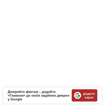
Довіряйте фактам – додайте
додати
«Главком» до своїх надійних джерел
зараз
у Google