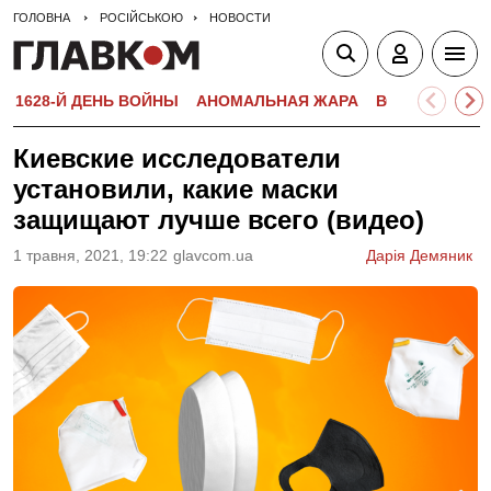
ГОЛОВНА
РОСІЙСЬКОЮ
НОВОСТИ
1628-Й ДЕНЬ ВОЙНЫ
АНОМАЛЬНАЯ ЖАРА
ВСТУПИТЕЛЬН
Киевские исследователи
установили, какие маски
защищают лучше всего (видео)
1 травня, 2021, 19:22
glavcom.ua
Дарія Демяник