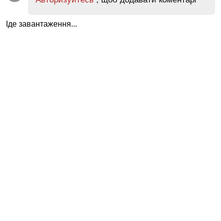
Іде завантаження...