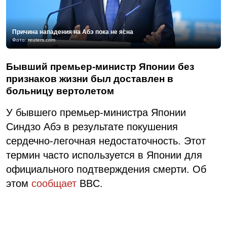
Причина нападения на Абэ пока не ясна
Фото: reuters.com
Бывший премьер-министр Японии без
признаков жизни был доставлен в
больницу вертолетом
У бывшего премьер-министра Японии
Синдзо Абэ в результате покушения
сердечно-легочная недостаточность. Этот
термин часто используется в Японии для
официального подтверждения смерти. Об
этом
сообщает
BBC.