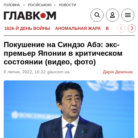
ГОЛОВНА
РОСІЙСЬКОЮ
НОВОСТИ
1626-Й ДЕНЬ ВОЙНЫ
АНОМАЛЬНАЯ ЖАРА
ВСТУПИТЕЛЬН
Покушение на Синдзо Абэ: экс-
премьер Японии в критическом
состоянии (видео, фото)
8 липня, 2022, 10:22
glavcom.ua
Дарія Демяник