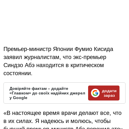
Премьер-министр Японии Фумио Кисида
заявил журналистам, что экс-премьер
Синдзо Абэ находится в критическом
состоянии.
Довіряйте фактам – додайте
додати
«Главком» до своїх надійних джерел
зараз
у Google
«В настоящее время врачи делают все, что
в их силах. Я надеюсь и молюсь, чтобы
бывший премьер-министр Абэ пережил это»,