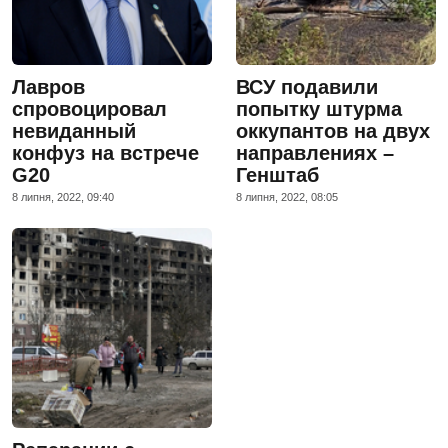
Лавров
ВСУ подавили
спровоцировал
попытку штурма
невиданный
оккупантов на двух
конфуз на встрече
направлениях –
G20
Генштаб
8 липня, 2022, 09:40
8 липня, 2022, 08:05