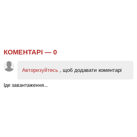
КОМЕНТАРІ —
0
Авторизуйтесь
, щоб додавати коментарі
Іде завантаження...