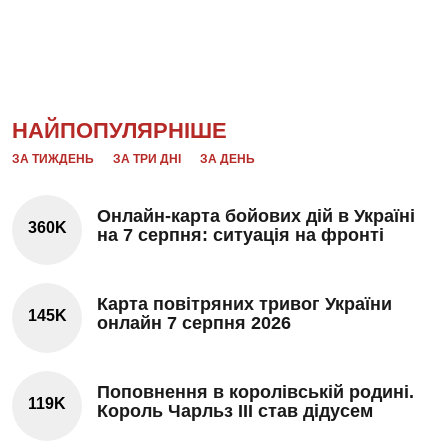
НАЙПОПУЛЯРНІШЕ
ЗА ТИЖДЕНЬ
ЗА ТРИ ДНІ
ЗА ДЕНЬ
Онлайн-карта бойових дій в Україні
360K
на 7 серпня: ситуація на фронті
Карта повітряних тривог України
145K
онлайн 7 серпня 2026
Поповнення в королівській родині.
119K
Король Чарльз III став дідусем