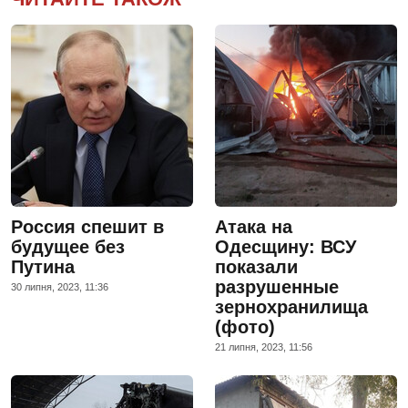
Россия спешит в
Атака на
будущее без
Одесщину: ВСУ
Путина
показали
разрушенные
30 липня, 2023, 11:36
зернохранилища
(фото)
21 липня, 2023, 11:56