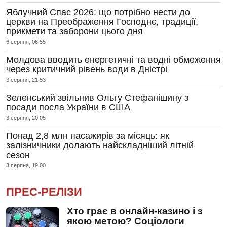
Яблучний Спас 2026: що потрібно нести до
церкви на Преображення Господнє, традиції,
прикмети та заборони цього дня
6 серпня, 06:55
Молдова вводить енергетичні та водні обмеження
через критичний рівень води в Дністрі
3 серпня, 21:53
Зеленський звільнив Ольгу Стефанішину з
посади посла України в США
3 серпня, 20:05
Понад 2,8 млн пасажирів за місяць: як
залізничники долають найскладніший літній
сезон
3 серпня, 19:00
ПРЕС-РЕЛІЗИ
Хто грає в онлайн-казино і з
якою метою? Соціологи