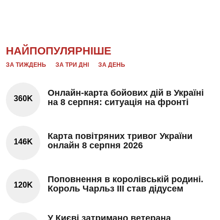
НАЙПОПУЛЯРНІШЕ
ЗА ТИЖДЕНЬ
ЗА ТРИ ДНІ
ЗА ДЕНЬ
Онлайн-карта бойових дій в Україні
360K
на 8 серпня: ситуація на фронті
Карта повітряних тривог України
146K
онлайн 8 серпня 2026
Поповнення в королівській родині.
120K
Король Чарльз III став дідусем
У Києві затримано ветерана