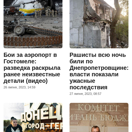
Бои за аэропорт в
Рашисты всю ночь
Гостомеле:
били по
разведка раскрыла
Днепропетровщине:
ранее неизвестные
власти показали
детали (видео)
ужасные
последствия
26 липня, 2023, 14:59
27 липня, 2023, 08:57