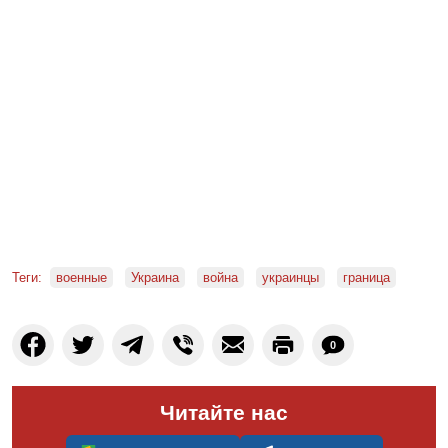
Теги:
военные
Украина
война
украинцы
граница
0
Читайте нас