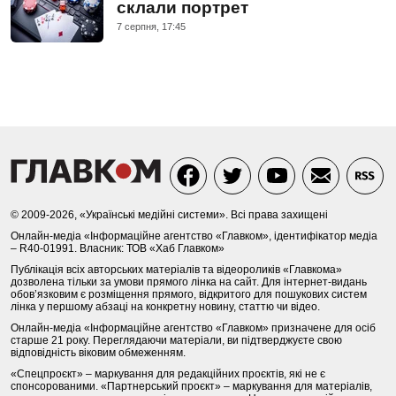
склали портрет
7 серпня, 17:45
© 2009-2026, «Українські медійні системи». Всі права захищені
Онлайн-медіа «Інформаційне агентство «Главком», ідентифікатор медіа
– R40-01991. Власник: ТОВ «Хаб Главком»
Публікація всіх авторських матеріалів та відеороликів «Главкома»
дозволена тільки за умови прямого лінка на сайт. Для інтернет-видань
обов’язковим є розміщення прямого, відкритого для пошукових систем
лінка у першому абзаці на конкретну новину, статтю чи відео.
Онлайн-медіа «Інформаційне агентство «Главком» призначене для осіб
старше 21 року. Переглядаючи матеріали, ви підтверджуєте свою
відповідність віковим обмеженням.
«Спецпроєкт» – маркування для редакційних проєктів, які не є
спонсорованими. «Партнерський проєкт» – маркування для матеріалів,