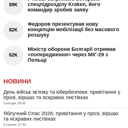
спецпідрозділу Kraken, його
89K
командир зробив заяву
Федоров презентував нову
концепцію мобілізації без масового
82K
розшуку
Міністр оборони Болгарії отримав
«попередження» через МіГ-29 з
62K
Польщі
НОВИНИ
День військ зв'язку та кібербезпеки: привітання у
прозі, віршах та яскравих листівках
Сьогодні, 08:45
Яблучний Спас 2026: привітання у прозі, віршах
та яскравих листівках
6 серпня, 07:45