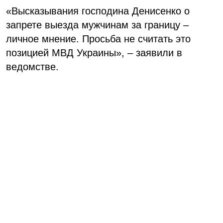
«Высказывания господина Денисенко о
запрете выезда мужчинам за границу –
личное мнение. Просьба не считать это
позицией МВД Украины», – заявили в
ведомстве.