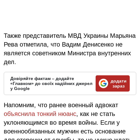
Также представитель МВД Украины Марьяна
Рева отметила, что Вадим Денисенко не
является советником Министра внутренних
дел.
Довіряйте фактам – додайте
додати
«Главком» до своїх надійних джерел
зараз
у Google
Напомним, что ранее военный адвокат
объяснила тонкий нюанс
, как не стать
уклоняющимся во время войны. Если у
военнообязанных мужчин есть основание
для отсрочки от службы, то не нужно ждать,