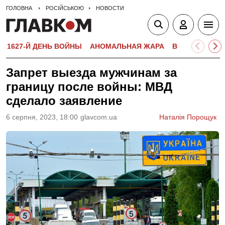
ГОЛОВНА
РОСІЙСЬКОЮ
НОВОСТИ
1627-Й ДЕНЬ ВОЙНЫ
АНОМАЛЬНАЯ ЖАРА
ВСТУПИТЕЛЬН
Запрет выезда мужчинам за
границу после войны: МВД
сделало заявление
6 серпня, 2023, 18:00
glavcom.ua
Наталія Порощук