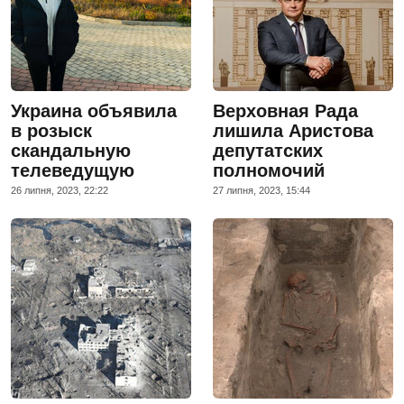
Украина объявила
Верховная Рада
в розыск
лишила Аристова
скандальную
депутатских
телеведущую
полномочий
26 липня, 2023, 22:22
27 липня, 2023, 15:44