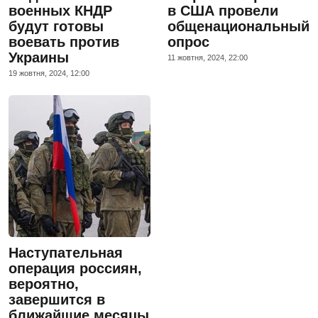
военных КНДР
в США провели
будут готовы
общенациональный
воевать против
опрос
Украины
11 жовтня, 2024, 22:00
19 жовтня, 2024, 12:00
Наступательная
операция россиян,
вероятно,
завершится в
ближайшие месяцы