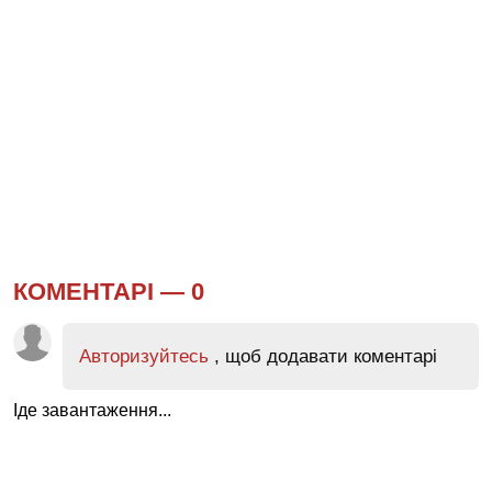
КОМЕНТАРІ —
0
Авторизуйтесь
, щоб додавати коментарі
Іде завантаження...