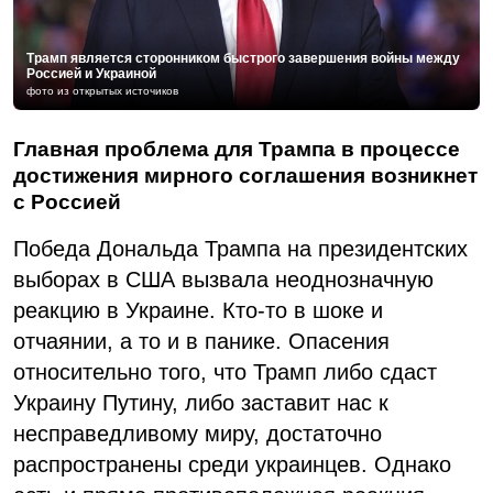
Трамп является сторонником быстрого завершения войны между
Россией и Украиной
фото из открытых источиков
Главная проблема для Трампа в процессе
достижения мирного соглашения возникнет
с Россией
Победа Дональда Трампа на президентских
выборах в США вызвала неоднозначную
реакцию в Украине. Кто-то в шоке и
отчаянии, а то и в панике. Опасения
относительно того, что Трамп либо сдаст
Украину Путину, либо заставит нас к
несправедливому миру, достаточно
распространены среди украинцев. Однако