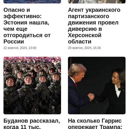
Опасно и
Агент украинского
эффективно:
партизанского
Эстония нашла,
движения провел
чем еще
диверсию в
отгородиться от
Херсонской
России
области
22 жовтня, 2024, 13:00
20 жовтня, 2024, 15:26
Буданов рассказал,
На сколько Гаррис
когда 11 тыс.
опережает Трампа: