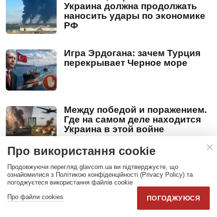
Украина должна продолжать
наносить удары по экономике
РФ
Игра Эрдогана: зачем Турция
перекрывает Черное море
Между победой и поражением.
Где на самом деле находится
Украина в этой войне
Про використання cookie
Продовжуючи перегляд glavcom.ua ви підтверджуєте, що
ознайомилися з Політикою конфіденційності (Privacy Policy) та
погоджуєтеся використання файлів cookie
Про файли cookies
ПОГОДЖУЮСЯ