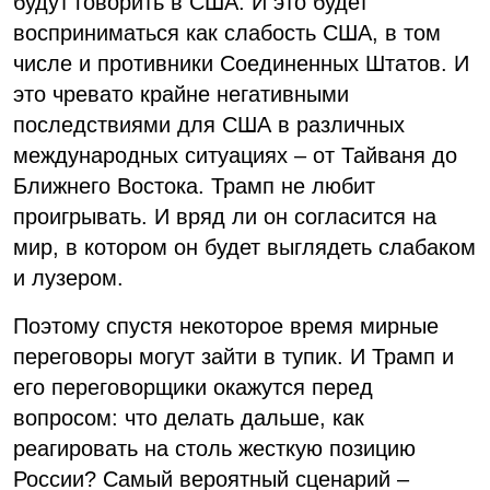
будут говорить в США. И это будет
восприниматься как слабость США, в том
числе и противники Соединенных Штатов. И
это чревато крайне негативными
последствиями для США в различных
международных ситуациях – от Тайваня до
Ближнего Востока. Трамп не любит
проигрывать. И вряд ли он согласится на
мир, в котором он будет выглядеть слабаком
и лузером.
Поэтому спустя некоторое время мирные
переговоры могут зайти в тупик. И Трамп и
его переговорщики окажутся перед
вопросом: что делать дальше, как
реагировать на столь жесткую позицию
России? Самый вероятный сценарий –