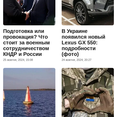
Подготовка или
В Украине
провокация? Что
появился новый
стоит за военным
Lexus GX 550:
сотрудничеством
подробности
КНДР и России
(фото)
25 жовтня, 2024, 15:08
24 жовтня, 2024, 20:27