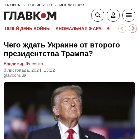
ГОЛОВНА
РОСІЙСЬКОЮ
МЫСЛИ ВСЛУХ
1629-Й ДЕНЬ ВОЙНЫ
АНОМАЛЬНАЯ ЖАРА
ВСТУПИТЕЛЬН
Чего ждать Украине от второго
президентства Трампа?
Владимир Фесенко
8 листопада, 2024, 15:22
glavcom.ua