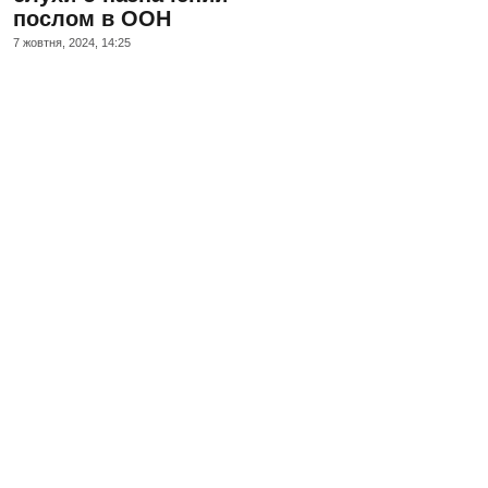
послом в ООН
7 жовтня, 2024, 14:25