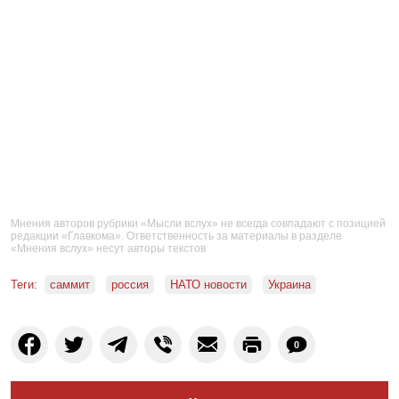
Мнения авторов рубрики «Мысли вслух» не всегда совпадают с позицией
редакции «Главкома». Ответственность за материалы в разделе
«Мнения вслух» несут авторы текстов
Теги:
саммит
россия
НАТО новости
Украина
0