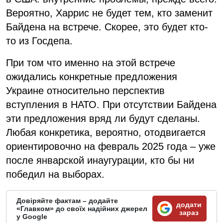
Вероятно, Харрис не будет тем, кто заменит
Байдена на встрече. Скорее, это будет кто-
то из Госдепа.
При том что именно на этой встрече
ожидались конкретные предложения
Украине относительно перспектив
вступления в НАТО. При отсутствии Байдена
эти предложения вряд ли будут сделаны.
Любая конкретика, вероятно, отодвигается
ориентировочно на февраль 2025 года – уже
после январской инаугурации, кто бы ни
победил на выборах.
Довіряйте фактам – додайте
додати
«Главком» до своїх надійних джерел
зараз
у Google