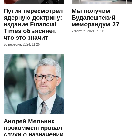
Путин пересмотрел
Мы получим
ядерную доктрину:
Будапештский
издание Financial
меморандум-2?
Times объясняет,
2 жовтня, 2024, 21:08
что это значит
26 вересня, 2024, 11:25
Андрей Мельник
прокомментировал
слухи о назначении