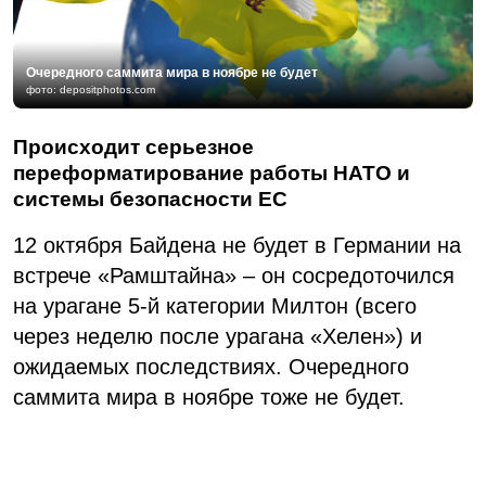
Очередного саммита мира в ноябре не будет
фото: depositphotos.com
Происходит серьезное
переформатирование работы НАТО и
системы безопасности ЕС
12 октября Байдена не будет в Германии на
встрече «Рамштайна» – он сосредоточился
на урагане 5-й категории Милтон (всего
через неделю после урагана «Хелен») и
ожидаемых последствиях. Очередного
саммита мира в ноябре тоже не будет.