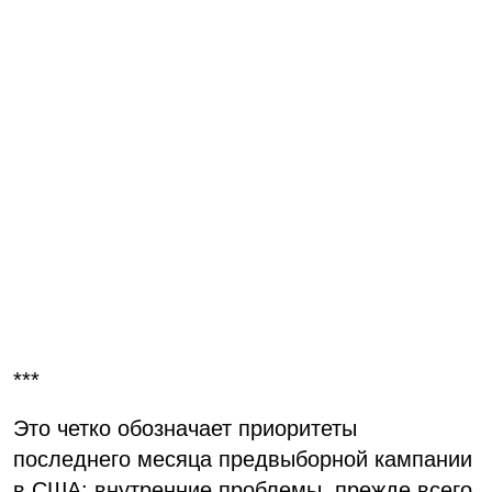
***
Это четко обозначает приоритеты
последнего месяца предвыборной кампании
в США: внутренние проблемы, прежде всего.