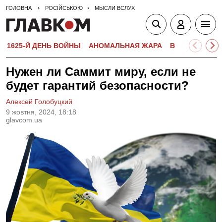
ГОЛОВНА
РОСІЙСЬКОЮ
МЫСЛИ ВСЛУХ
1625-Й ДЕНЬ ВОЙНЫ
АНОМАЛЬНАЯ ЖАРА
ВСТУПИТЕЛЬН
Нужен ли Саммит миру, если не
будет гарантий безопасности?
Алексей Голобуцкий
9 жовтня, 2024, 18:18
glavcom.ua