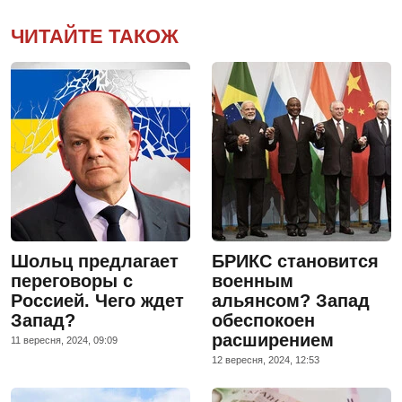
ЧИТАЙТЕ ТАКОЖ
Шольц предлагает
БРИКС становится
переговоры с
военным
Россией. Чего ждет
альянсом? Запад
Запад?
обеспокоен
расширением
11 вересня, 2024, 09:09
12 вересня, 2024, 12:53