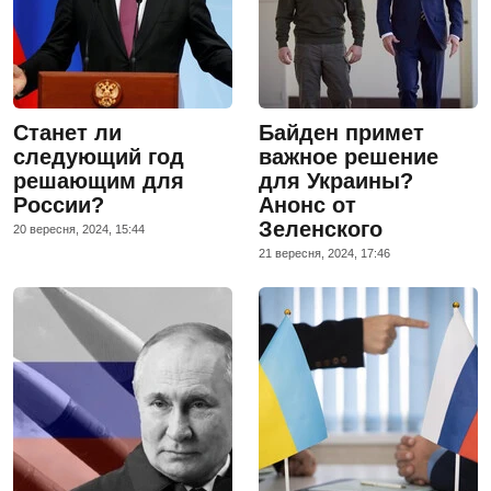
Станет ли
Байден примет
следующий год
важное решение
решающим для
для Украины?
России?
Анонс от
Зеленского
20 вересня, 2024, 15:44
21 вересня, 2024, 17:46