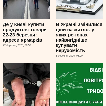
Де у Києві купити
В Україні змінилися
продуктові товари
ціни на житло: у
22-23 березня:
яких регіонах
адреси ярмарків
найвигідніше
купувати
22 березня, 2025, 06:58
нерухомість
5 березня, 2025, 05:00