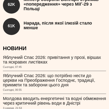
«попередження» через МіГ-29 з
62K
Польщі
Нарада, після якої ілюзій стало
61K
менше
НОВИНИ
Яблучний Спас 2026: привітання у прозі, віршах
та яскравих листівках
Сьогодні, 07:45
Яблучний Спас 2026: що потрібно нести до
церкви на Преображення Господнє, традиції,
прикмети та заборони цього дня
Сьогодні, 06:55
Молдова вводить енергетичні та водні обмеження
через критичний рівень води в Дністрі
3 серпня, 21:53