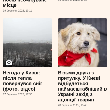
місце
19 березня, 2025, 13:11
Негода у Києві:
Візьми друга з
після тепла
притулку. У Києві
повернувся сніг
відбудеться
(фото, відео)
наймасштабніший в
Україні захід з
17 березня, 2025, 17:30
адопції тварин
28 березня, 2025, 15:46