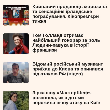
Кривавий продавець морозива
та сенсаційне ірландське
пограбування. Кінопрем'єри
тижня
Том Голланд отримає
найбільший гонорар за роль
Людини-павука в історії
франшизи
Відомий російський музикант
приїхав до Києва та опинився
під атакою РФ (відео)
Зірка шоу «МастерШеф»
розповіла, як з дітьми
пережила нічну атаку на Київ