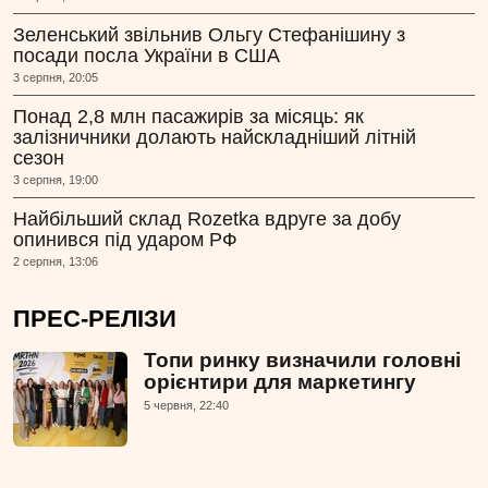
Зеленський звільнив Ольгу Стефанішину з
посади посла України в США
3 серпня, 20:05
Понад 2,8 млн пасажирів за місяць: як
залізничники долають найскладніший літній
сезон
3 серпня, 19:00
Найбільший склад Rozetka вдруге за добу
опинився під ударом РФ
2 серпня, 13:06
ПРЕС-РЕЛІЗИ
Топи ринку визначили головні
орієнтири для маркетингу
5 червня, 22:40