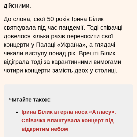
дійсними.
До слова, свої 50 років Ірина Білик
святкувала під час пандемії. Тоді співачці
довелося кілька разів переносити свої
концерти у Палаці «Україна», а глядачі
чекали виступу понад рік. Врешті Білик
відіграла тоді за карантинними вимогами
чотири концерти замість двох у столиці.
Читайте також:
Ірина Білик втерла носа «Атласу».
Співачка влаштувала концерт під
відкритим небом