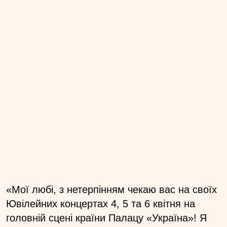
«Мої любі, з нетерпінням чекаю вас на своїх
Ювілейних концертах 4, 5 та 6 квітня на
головній сцені країни Палацу «Україна»! Я