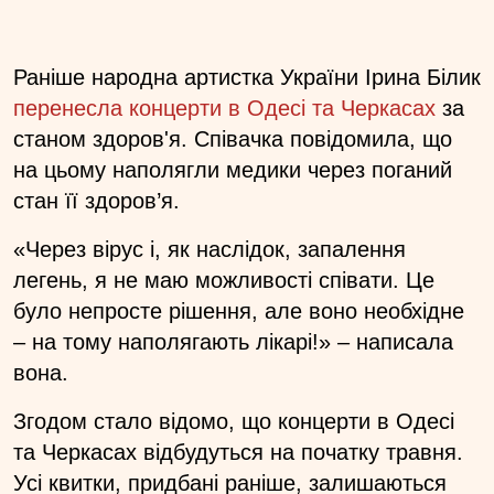
Раніше народна артистка України Ірина Білик
перенесла концерти в Одесі та Черкасах
за
станом здоров'я. Співачка повідомила, що
на цьому наполягли медики через поганий
стан її здоров’я.
«Через вірус і, як наслідок, запалення
легень, я не маю можливості співати. Це
було непросте рішення, але воно необхідне
– на тому наполягають лікарі!» – написала
вона.
Згодом стало відомо, що концерти в Одесі
та Черкасах відбудуться на початку травня.
Усі квитки, придбані раніше, залишаються