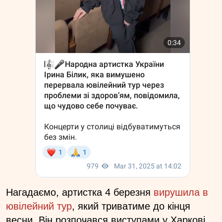
Нагадаємо, артистка 4 березня
вирушила в
ювілейний тур
, який триватиме до кінця
весни. Він розпочався виступами у Харкові.