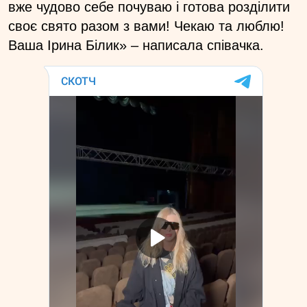
вже чудово себе почуваю і готова розділити
своє свято разом з вами! Чекаю та люблю!
Ваша Ірина Білик» – написала співачка.