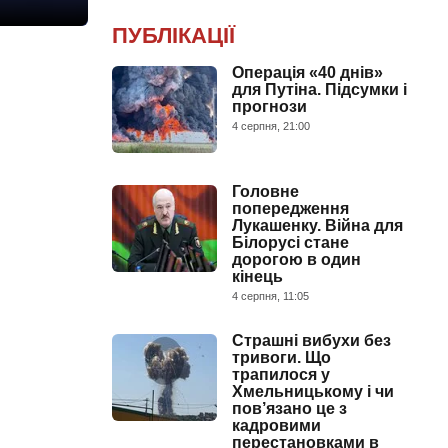
ПУБЛІКАЦІЇ
Операція «40 днів»
для Путіна. Підсумки і
прогнози
4 серпня, 21:00
Головне
попередження
Лукашенку. Війна для
Білорусі стане
дорогою в один
кінець
4 серпня, 11:05
Страшні вибухи без
тривоги. Що
трапилося у
Хмельницькому і чи
пов’язано це з
кадровими
перестановками в