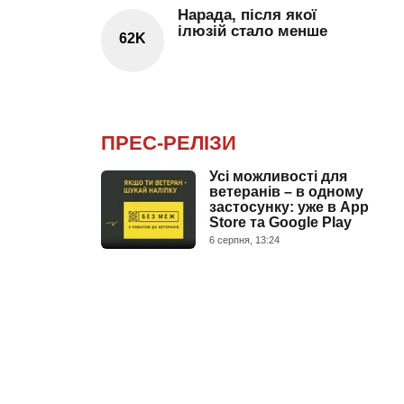
Нарада, після якої
ілюзій стало менше
62K
ПРЕС-РЕЛІЗИ
Усі можливості для
ветеранів – в одному
застосунку: уже в App
Store та Google Play
6 серпня, 13:24