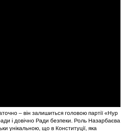
аточно – він залишиться головою партії «Нур
ади і довічно Ради безпеки. Роль Назарбаєва
ьки унікальною, що в Конституції, яка