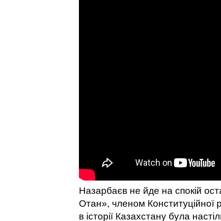
Назарбаєв не йде на спокій ост
Отан», членом Конституційної р
в історії Казахстану була настіл