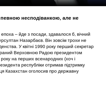
 певною несподіванкою, але не
 епоха – йде з посади, здавалося б, вічний
Нурсултан Назарбаєв. Він зовсім трохи не
денства. У квітні 1990 року перший секретар
обраний Верховною Радою президентом
1 року на перших всенародних (хоч і
езидента республіки отримав підтримку
яця Казахстан оголосив про державну