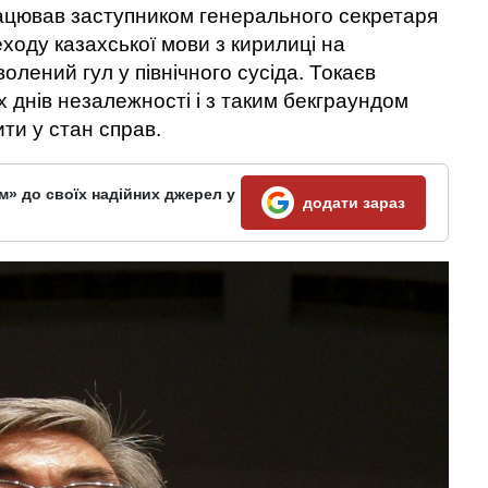
рацював заступником генерального секретаря
ходу казахської мови з кирилиці на
олений гул у північного сусіда. Токаєв
 днів незалежності і з таким бекграундом
ти у стан справ.
м» до своїх надійних джерел у
додати зараз