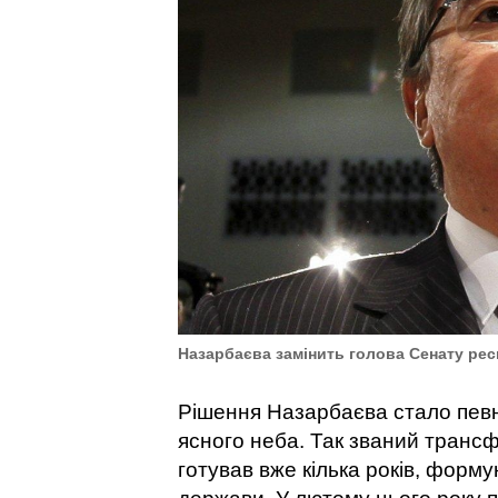
Назарбаєва замінить голова Сенату ре
Рішення Назарбаєва стало пев
ясного неба. Так званий трансф
готував вже кілька років, форм