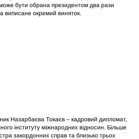
 може бути обрана президентом два рази
та виписане окремий виняток.
пник Назарбаєва Токаєв – кадровий дипломат,
ного інституту міжнародних відносин. Більше
істра закордонних справ та близько трьох