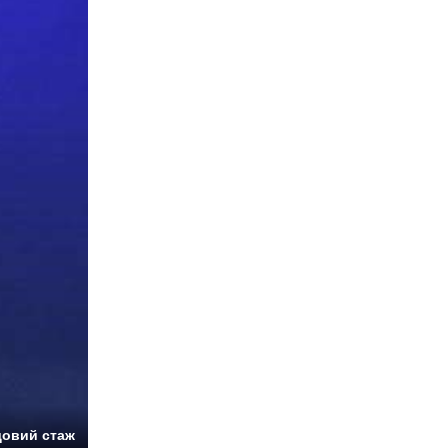
довий стаж