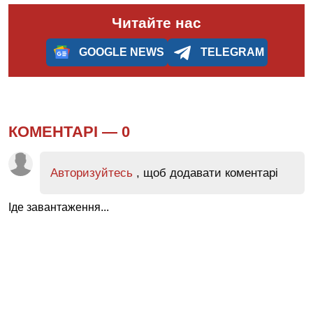
Читайте нас
GOOGLE NEWS
TELEGRAM
КОМЕНТАРІ —
0
Авторизуйтесь
, щоб додавати коментарі
Іде завантаження...