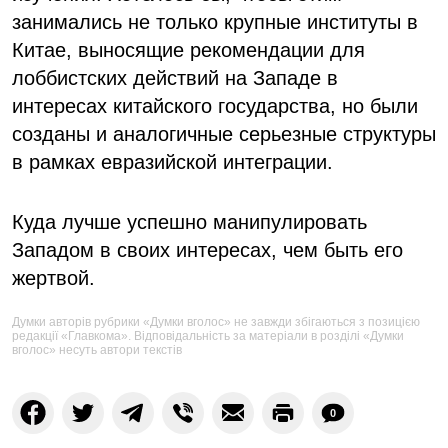
занимались не только крупные институты в
Китае, выносящие рекомендации для
лоббистских действий на Западе в
интересах китайского государства, но были
созданы и аналогичные серьезные структуры
в рамках евразийской интеграции.
Куда лучше успешно манипулировать
Западом в своих интересах, чем быть его
жертвой.
Думки авторів рубрики «Думки вголос» не завжди збігаються з позицією
редакції «Главкома». Відповідальність за матеріали в розділі «Думки
вголос» несуть автори текстів
0