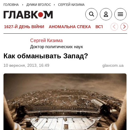
ГОЛОВНА
ДУМКИ ВГОЛОС
СЕРГЕЙ КИЗИМА
1627-Й ДЕНЬ ВІЙНИ
АНОМАЛЬНА СПЕКА
ВСТУПНА КАМПА
Сергей Кизима
Доктор политических наук
Как обманывать Запад?
10 вересня, 2013, 16:49
glavcom.ua