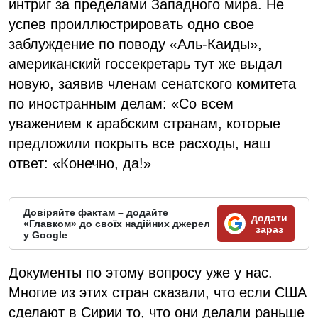
интриг за пределами Западного мира. Не
успев проиллюстрировать одно свое
заблуждение по поводу «Аль-Каиды»,
американский госсекретарь тут же выдал
новую, заявив членам сенатского комитета
по иностранным делам: «Со всем
уважением к арабским странам, которые
предложили покрыть все расходы, наш
ответ: «Конечно, да!»
Довіряйте фактам – додайте
додати
«Главком» до своїх надійних джерел
зараз
у Google
Документы по этому вопросу уже у нас.
Многие из этих стран сказали, что если США
сделают в Сирии то, что они делали раньше