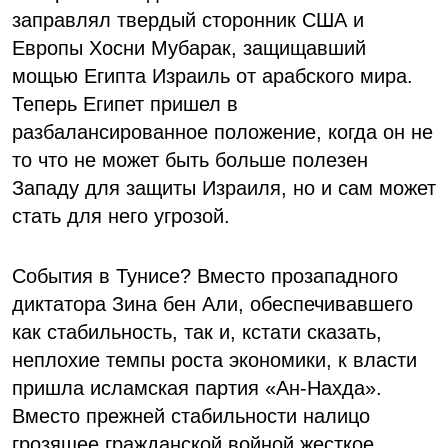
заправлял твердый сторонник США и
Европы Хосни Мубарак, защищавший
мощью Египта Израиль от арабского мира.
Теперь Египет пришел в
разбалансированное положение, когда он не
то что не может быть больше полезен
Западу для защиты Израиля, но и сам может
стать для него угрозой.
События в Тунисе? Вместо прозападного
диктатора Зина бен Али, обеспечивавшего
как стабильность, так и, кстати сказать,
неплохие темпы роста экономики, к власти
пришла исламская партия «Ан-Нахда».
Вместо прежней стабильности налицо
грозящее гражданской войной жесткое