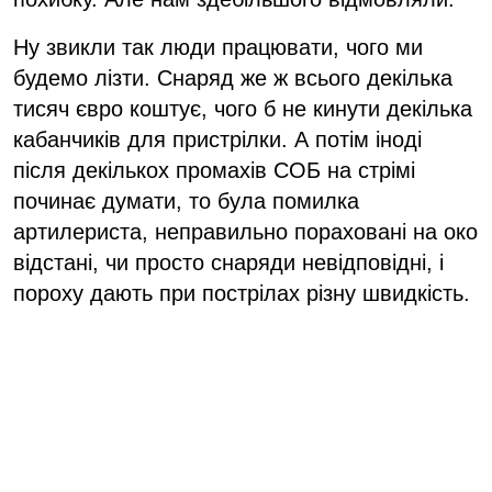
Ну звикли так люди працювати, чого ми
будемо лізти. Снаряд же ж всього декілька
тисяч євро коштує, чого б не кинути декілька
кабанчиків для пристрілки. А потім іноді
після декількох промахів СОБ на стрімі
починає думати, то була помилка
артилериста, неправильно пораховані на око
відстані, чи просто снаряди невідповідні, і
пороху дають при пострілах різну швидкість.