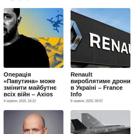
Операція
Renault
«Павутина» може
вироблятиме дрони
змінити майбутнє
в Україні – France
всіх війн – Axios
Info
4 червня, 2025, 16:22
9 червня, 2025, 00:57