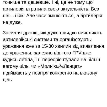
точніше та дешевше. І ні, це не тому що
артилерія втратила свою актуальність. Без
неї – ніяк. Але часи змінюються, а артилерія
не дуже.
Засилля дронів, які дуже швидко виявляють
артилерійські системи та організовують
ураження вже за 15-30 хвилин від виявлення
до ураження, залежно від того FPV вже
кудись летіла, і її переорієнтували на більш
вагому ціль, чи «Молнію»/«Ланцет»
підіймають у повітря конкретно на вказану
ціль.