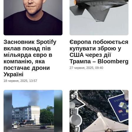
Засновник Spotify
Європа побоюється
вклав понад пів
купувати зброю у
мільярда євро в
США через дії
компанію, яка
Трампа – Bloomberg
постачає дрони
27 червня, 2025, 09:40
Україні
18 червня, 2025, 13:57