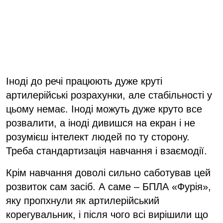
Іноді до речі працюють дуже круті
артилерійські розрахунки, але стабільності у
цьому немає. Іноді можуть дуже круто все
розвалити, а іноді дивишся на екран і не
розумієш інтелект людей по ту сторону.
Треба стандартизація навчання і взаємодії.
Крім навчання доволі сильно саботував цей
розвиток сам засіб. А саме – БПЛА «Фурія»,
яку пропхнули як артилерійський
корегувальник, і після чого всі вирішили що