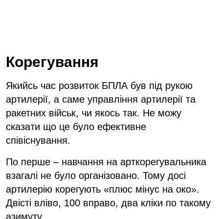
Корегування
Якийсь час розвиток БПЛА був під рукою
артилерії, а саме управління артилерії та
ракетних військ, чи якось так. Не можу
сказати що це було ефективне
співіснування.
По перше – навчання на арткорегувальника
взагалі не було організовано. Тому досі
артилерію корегують «плюс мінус на око».
Двісті вліво, 100 вправо, два кліки по такому
азимуту...