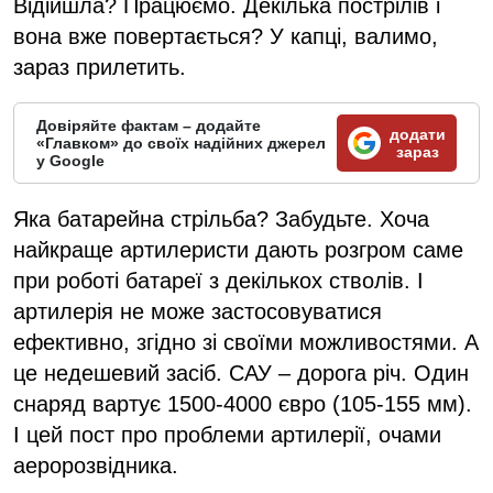
Відійшла? Працюємо. Декілька пострілів і
вона вже повертається? У капці, валимо,
зараз прилетить.
Довіряйте фактам – додайте
додати
«Главком» до своїх надійних джерел
зараз
у Google
Яка батарейна стрільба? Забудьте. Хоча
найкраще артилеристи дають розгром саме
при роботі батареї з декількох стволів. І
артилерія не може застосовуватися
ефективно, згідно зі своїми можливостями. А
це недешевий засіб. САУ – дорога річ. Один
снаряд вартує 1500-4000 євро (105-155 мм).
І цей пост про проблеми артилерії, очами
аеророзвідника.