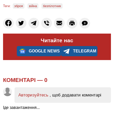
Теги:
зброя
війна
безпілотник
0
Читайте нас
GOOGLE NEWS
TELEGRAM
КОМЕНТАРІ —
0
Авторизуйтесь
, щоб додавати коментарі
Іде завантаження...