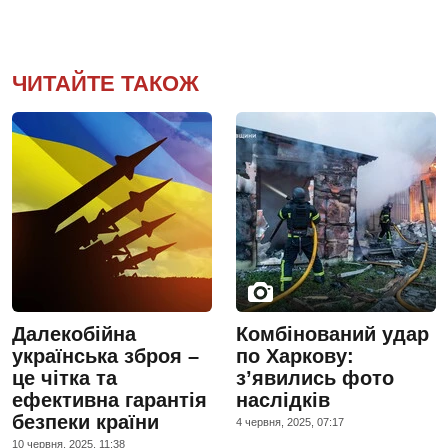
ЧИТАЙТЕ ТАКОЖ
Далекобійна
Комбінований удар
українська зброя –
по Харкову:
це чітка та
з’явились фото
ефективна гарантія
наслідків
безпеки країни
4 червня, 2025, 07:17
10 червня, 2025, 11:38