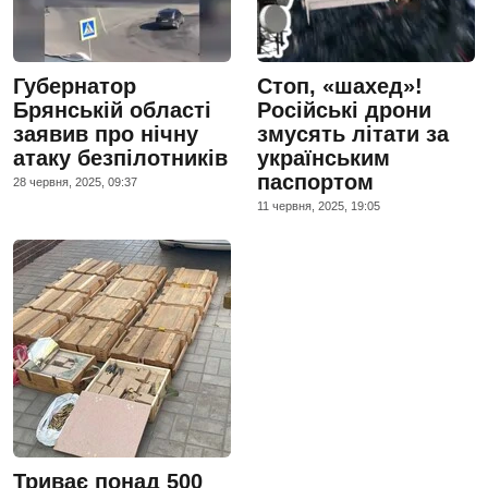
Губернатор
Стоп, «шахед»!
Брянській області
Російські дрони
заявив про нічну
змусять літати за
атаку безпілотників
українським
паспортом
28 червня, 2025, 09:37
11 червня, 2025, 19:05
Триває понад 500