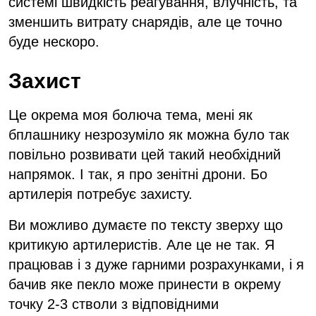
системі швидкість реагування, влучність, та
зменшить витрату снарядів, але це точно
буде нескоро.
Захист
Це окрема моя болюча тема, мені як
бплашнику незрозуміло як можна було так
повільно розвивати цей такий необхідний
напрямок. І так, я про зенітні дрони. Бо
артилерія потребує захисту.
Ви можливо думаєте по тексту зверху що
критикую артилеристів. Але це не так. Я
працював і з дуже гарними розрахунками, і я
бачив яке пекло може принести в окрему
точку 2-3 стволи з відповідними