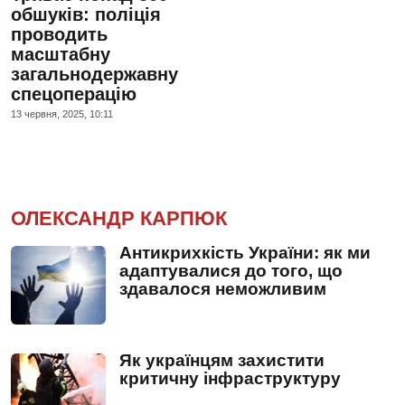
обшуків: поліція
проводить
масштабну
загальнодержавну
спецоперацію
13 червня, 2025, 10:11
ОЛЕКСАНДР КАРПЮК
Антикрихкість України: як ми
адаптувалися до того, що
здавалося неможливим
Як українцям захистити
критичну інфраструктуру