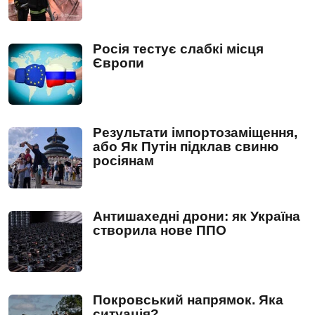
Росія тестує слабкі місця
Європи
Результати імпортозаміщення,
або Як Путін підклав свиню
росіянам
Антишахедні дрони: як Україна
створила нове ППО
Покровський напрямок. Яка
ситуація?