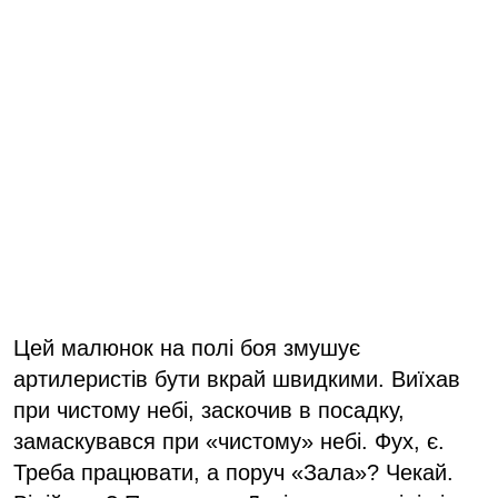
Цей малюнок на полі боя змушує
артилеристів бути вкрай швидкими. Виїхав
при чистому небі, заскочив в посадку,
замаскувався при «чистому» небі. Фух, є.
Треба працювати, а поруч «Зала»? Чекай.