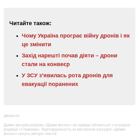
Читайте також:
Чому Україна програє війну дронів і як
це змінити
Захід нарешті почав діяти – дрони
стали на конвеєр
У ЗСУ з’явилась рота дронів для
евакуації поранених
Джерело
Думки авторів рубрики «Думки вголос» не завжди збігаються з позицією
редакції «Главкома». Відповідальність за матеріали в розділі «Думки
вголос» несуть автори текстів