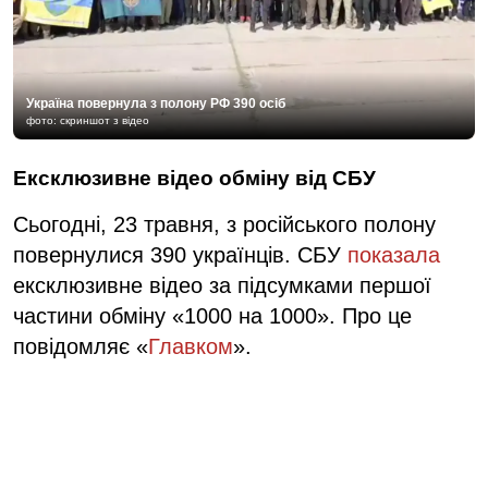
Україна повернула з полону РФ 390 осіб
фото: скриншот з відео
Ексклюзивне відео обміну від СБУ
Сьогодні, 23 травня, з російського полону
повернулися 390 українців. СБУ
показала
ексклюзивне відео за підсумками першої
частини обміну «1000 на 1000». Про це
повідомляє «
Главком
».