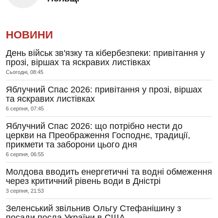
НОВИНИ
День військ зв'язку та кібербезпеки: привітання у
прозі, віршах та яскравих листівках
Сьогодні, 08:45
Яблучний Спас 2026: привітання у прозі, віршах
та яскравих листівках
6 серпня, 07:45
Яблучний Спас 2026: що потрібно нести до
церкви на Преображення Господнє, традиції,
прикмети та заборони цього дня
6 серпня, 06:55
Молдова вводить енергетичні та водні обмеження
через критичний рівень води в Дністрі
3 серпня, 21:53
Зеленський звільнив Ольгу Стефанішину з
посади посла України в США