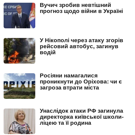
Вучич зробив невтішний
прогноз щодо війни в Україні
У Нікополі через атаку згорів
рейсовий автобус, загинув
водій
Росіяни намагалися
проникнути до Оріхова: чи є
загроза втрати міста
Унаслідок атаки РФ загинула
директорка київської школи-
ліцею та її родина