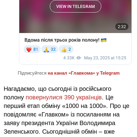
Підписуйтеся
на канал «Главкома» у Telegram
Нагадаємо, що сьогодні із російського
полону
повернулися 390 українців
. Це
перший етап обміну «1000 на 1000». Про це
повідомляє «Главком» із посиланням на
заяву президента України Володимира
Зеленського. Сьогоднішній обмін – вже