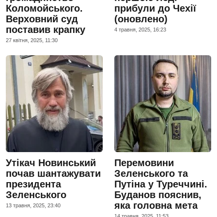
Коломойського.
прибули до Чехії
Верховний суд
(оновлено)
поставив крапку
4 травня, 2025, 16:23
27 квiтня, 2025, 11:30
Утікач Новинський
Перемовини
почав шантажувати
Зеленського та
президента
Путіна у Туреччині.
Зеленського
Буданов пояснив,
яка головна мета
13 травня, 2025, 23:40
14 травня, 2025, 11:53