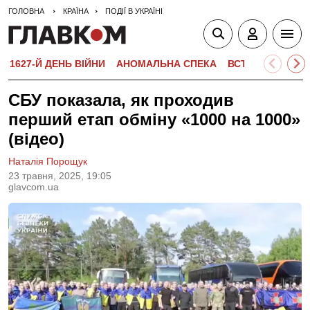
ГОЛОВНА
КРАЇНА
ПОДІЇ В УКРАЇНІ
1627-Й ДЕНЬ ВІЙНИ
АНОМАЛЬНА СПЕКА
ВСТУПНА КАМПА
СБУ показала, як проходив
перший етап обміну «1000 на 1000»
(відео)
Наталія Порощук
23 травня, 2025, 19:05
glavcom.ua