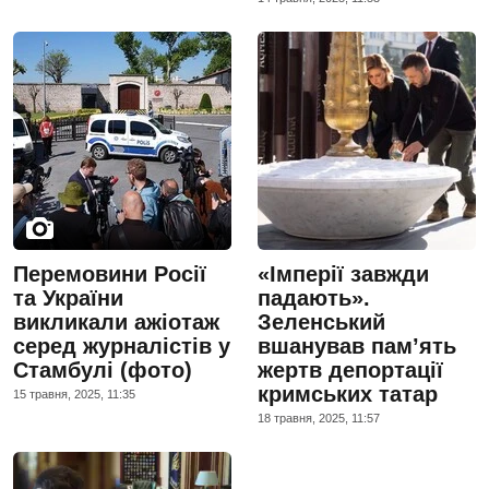
Перемовини Росії
«Імперії завжди
та України
падають».
викликали ажіотаж
Зеленський
серед журналістів у
вшанував пам’ять
Стамбулі (фото)
жертв депортації
кримських татар
15 травня, 2025, 11:35
18 травня, 2025, 11:57