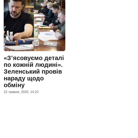
«Зʼясовуємо деталі
по кожній людині».
Зеленський провів
нараду щодо
обміну
22 травня, 2025, 14:22