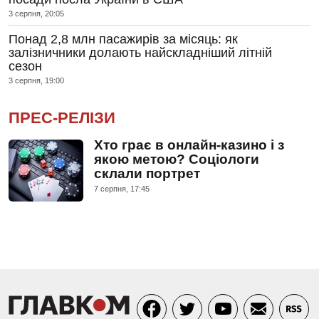
3 серпня, 20:05
Понад 2,8 млн пасажирів за місяць: як
залізничники долають найскладніший літній
сезон
3 серпня, 19:00
ПРЕС-РЕЛІЗИ
Хто грає в онлайн-казино і з
якою метою? Соціологи
склали портрет
7 серпня, 17:45