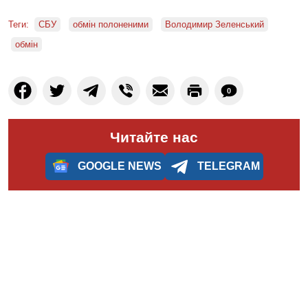
Теги:
СБУ
обмін полоненими
Володимир Зеленський
обмін
0
Читайте нас
GOOGLE NEWS
TELEGRAM