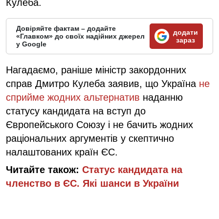
Кулеба.
Довіряйте фактам – додайте
додати
«Главком» до своїх надійних джерел
зараз
у Google
Нагадаємо, раніше
міністр закордонних
справ Дмитро Кулеба заявив, що Україна
не
сприйме жодних альтернатив
наданню
статусу кандидата на вступ до
Європейського Союзу і не бачить жодних
раціональних аргументів у скептично
налаштованих країн ЄС.
Читайте також:
Статус кандидата на
членство в ЄС. Які шанси в України