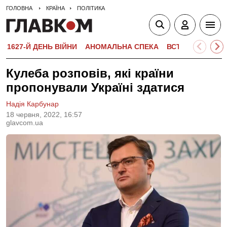
ГОЛОВНА
КРАЇНА
ПОЛІТИКА
1627-Й ДЕНЬ ВІЙНИ
АНОМАЛЬНА СПЕКА
ВСТУПНА КАМПА
Кулеба розповів, які країни
пропонували Україні здатися
Надія Карбунар
18 червня, 2022, 16:57
glavcom.ua