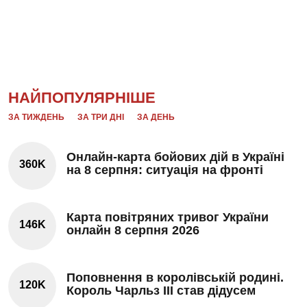
НАЙПОПУЛЯРНІШЕ
ЗА ТИЖДЕНЬ
ЗА ТРИ ДНІ
ЗА ДЕНЬ
Онлайн-карта бойових дій в Україні
360K
на 8 серпня: ситуація на фронті
Карта повітряних тривог України
146K
онлайн 8 серпня 2026
Поповнення в королівській родині.
120K
Король Чарльз III став дідусем