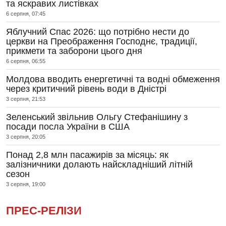
та яскравих листівках
6 серпня, 07:45
Яблучний Спас 2026: що потрібно нести до
церкви на Преображення Господнє, традиції,
прикмети та заборони цього дня
6 серпня, 06:55
Молдова вводить енергетичні та водні обмеження
через критичний рівень води в Дністрі
3 серпня, 21:53
Зеленський звільнив Ольгу Стефанішину з
посади посла України в США
3 серпня, 20:05
Понад 2,8 млн пасажирів за місяць: як
залізничники долають найскладніший літній
сезон
3 серпня, 19:00
ПРЕС-РЕЛІЗИ