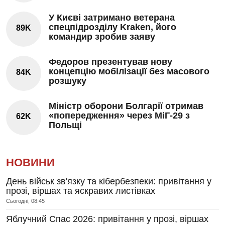
У Києві затримано ветерана
спецпідрозділу Kraken, його
89K
командир зробив заяву
Федоров презентував нову
концепцію мобілізації без масового
84K
розшуку
Міністр оборони Болгарії отримав
«попередження» через МіГ-29 з
62K
Польщі
НОВИНИ
День військ зв'язку та кібербезпеки: привітання у
прозі, віршах та яскравих листівках
Сьогодні, 08:45
Яблучний Спас 2026: привітання у прозі, віршах