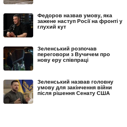
Федоров назвав умову, яка
зажене наступ Росії на фронті у
глухий кут
Зеленський розпочав
переговори з Вучичем про
нову еру співпраці
Зеленський назвав головну
умову для закінчення війни
після рішення Сенату США