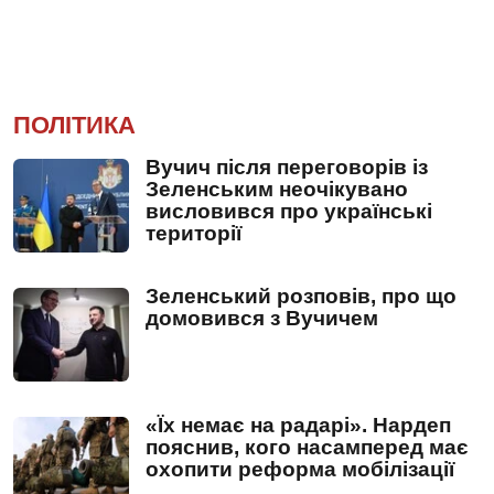
ПОЛІТИКА
Вучич після переговорів із
Зеленським неочікувано
висловився про українські
території
Зеленський розповів, про що
домовився з Вучичем
«Їх немає на радарі». Нардеп
пояснив, кого насамперед має
охопити реформа мобілізації