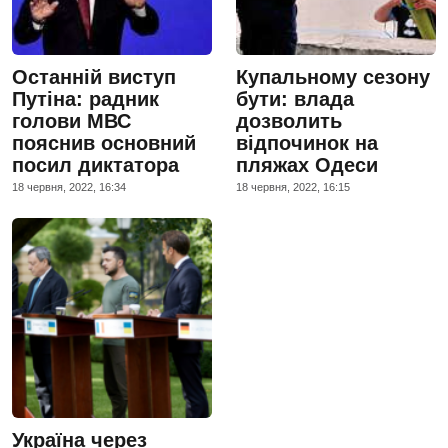
Останній виступ
Купальному сезону
Путіна: радник
бути: влада
голови МВС
дозволить
пояснив основний
відпочинок на
посил диктатора
пляжах Одеси
18 червня, 2022, 16:34
18 червня, 2022, 16:15
Україна через