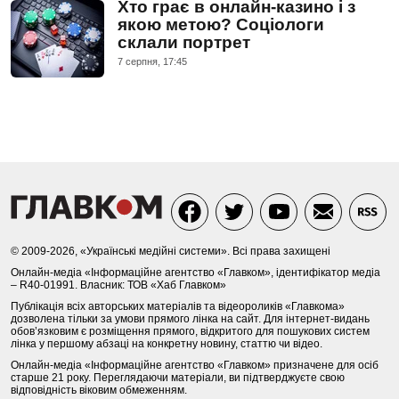
Хто грає в онлайн-казино і з
якою метою? Соціологи
склали портрет
7 серпня, 17:45
© 2009-2026, «Українські медійні системи». Всі права захищені
Онлайн-медіа «Інформаційне агентство «Главком», ідентифікатор медіа
– R40-01991. Власник: ТОВ «Хаб Главком»
Публікація всіх авторських матеріалів та відеороликів «Главкома»
дозволена тільки за умови прямого лінка на сайт. Для інтернет-видань
обов’язковим є розміщення прямого, відкритого для пошукових систем
лінка у першому абзаці на конкретну новину, статтю чи відео.
Онлайн-медіа «Інформаційне агентство «Главком» призначене для осіб
старше 21 року. Переглядаючи матеріали, ви підтверджуєте свою
відповідність віковим обмеженням.