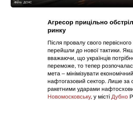
Фото: ДСНС
Агресор прицільно обстріл
ринку
Після провалу свого первісного 
перейшли до нової тактики. Якщ
вважаючи, що українців потрібно
переможе, то тепер розпочалас
мета – мінімізувати економічний
нафтогазовий сектор. Лише за 
ракетними ударами нафтосхов
Новомосковську
, у місті
Дубно
Р