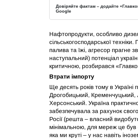
Довіряйте фактам – додайте «Главко
Google
Нафтопродукти, особливо дизел
сільськогосподарської техніки.
палива та їжі, агресор прагне з
наступальний) потенціал україн
критичною, розбирався «Главко
Втрати імпорту
Ще десять років тому в Україні
Дрогобицький, Кременчуцький, 
Херсонський. Україна практично
забезпечувала за рахунок свог
Росії (решта – власний видобут
мінімальною, для мереж це був 
яка ми круті – у нас навіть іноз