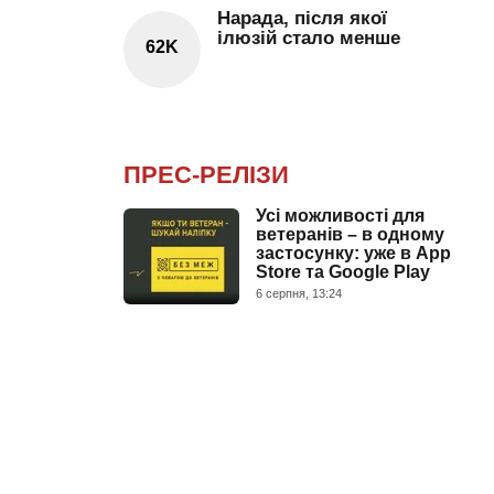
Нарада, після якої
ілюзій стало менше
62K
ПРЕС-РЕЛІЗИ
Усі можливості для
ветеранів – в одному
застосунку: уже в App
Store та Google Play
6 серпня, 13:24