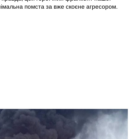
німальна помста за вже скоєне агресором.