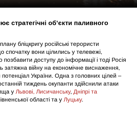
ює стратегічні об’єкти паливного
плану бліцкригу російські терористи
о спочатку вони цілились у телевежі,
 позбавити доступу до інформації і тоді Росія
ь затяжна війну на економічне виснаження,
 потенціал України. Одна з головних цілей –
останній тиждень окупанти здійснили атаки
ища у
Львові,
Лисичанську
,
Дніпрі та
івненської області та у
Луцьку
.