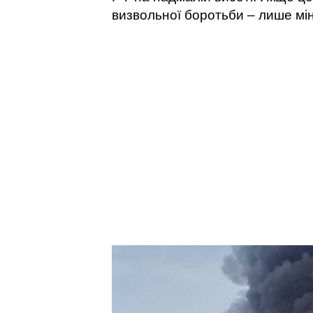
визвольної боротьби – лише мі