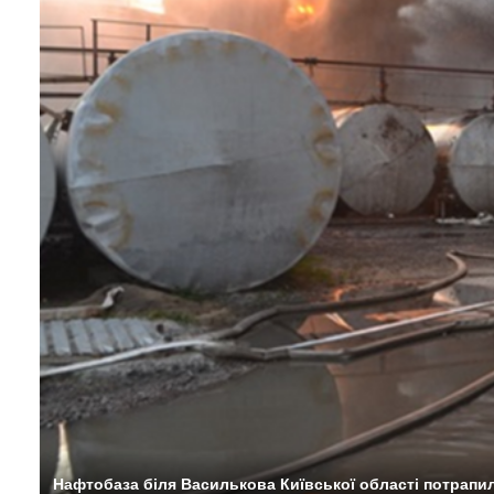
Нафтобаза біля Василькова Київської області потрапил