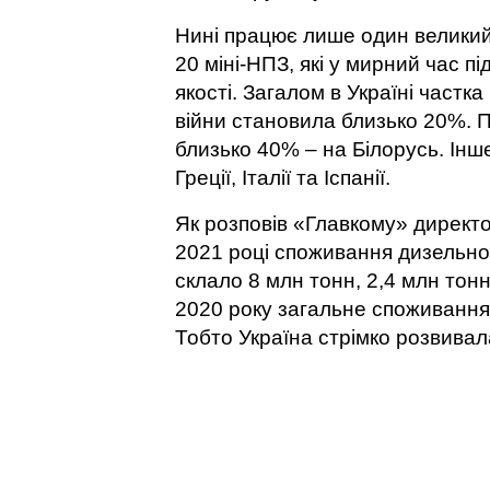
Нині працює лише один великий
20 міні-НПЗ, які у мирний час п
якості. Загалом в Україні част
війни становила близько 20%. 
близько 40% – на Білорусь. Інш
Греції, Італії та Іспанії.
Як розповів «Главкому» директо
2021 році споживання дизельног
склало 8 млн тонн, 2,4 млн тонн
2020 року загальне споживання
Тобто Україна стрімко розвива