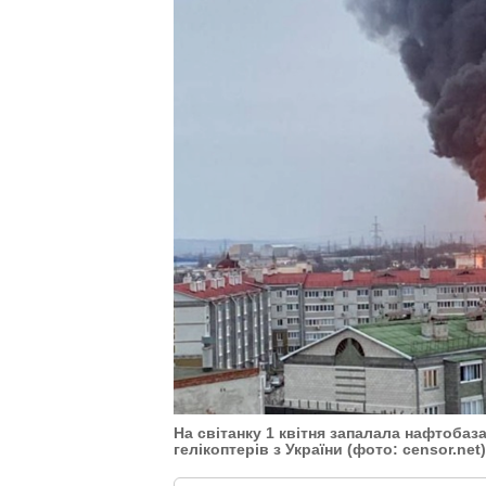
На світанку 1 квітня запалала нафтобаз
гелікоптерів з України (фото: censor.net)