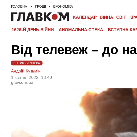
ГОЛОВНА
ГРОШІ
ЕКОНОМІКА
КАЛЕНДАР
ВІЙНА
СВІТ
КР
1626-Й ДЕНЬ ВІЙНИ
АНОМАЛЬНА СПЕКА
ВСТУПНА КА
Від телевеж – до н
ЕНЕРГОБЕЗПЕКА
Андрій Кузьмін
1 квiтня, 2022, 13:40
glavcom.ua