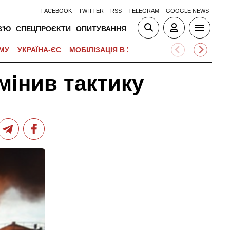
FACEBOOK
TWITTER
RSS
TELEGRAM
GOOGLE NEWS
В'Ю
СПЕЦПРОЄКТИ
ОПИТУВАННЯ
МУ
УКРАЇНА-ЄС
МОБІЛІЗАЦІЯ В УКРАЇНІ
ВІЙНА НА БЛИЗЬК
мінив тактику