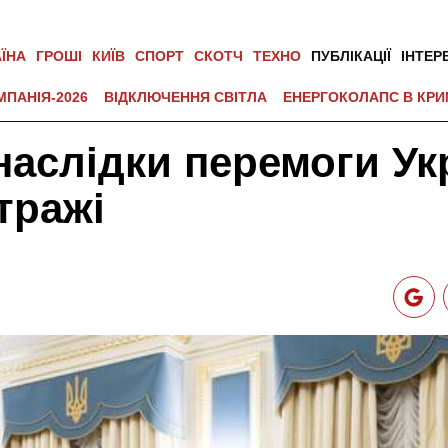
АЇНА
ГРОШІ
КИЇВ
СПОРТ
СКОТЧ
ТЕХНО
ПУБЛІКАЦІЇ
ІНТЕР
МПАНІЯ-2026
ВІДКЛЮЧЕННЯ СВІТЛА
ЕНЕРГОКОЛАПС В КРИ
наслідки перемоги Ук
тражі