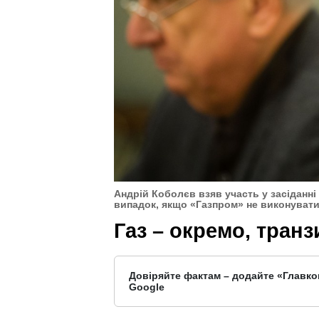
Андрій Коболєв взяв участь у засіданні
випадок, якщо «Газпром» не виконувати
Газ – окремо, транз
Довіряйте фактам – додайте «Главко
Google