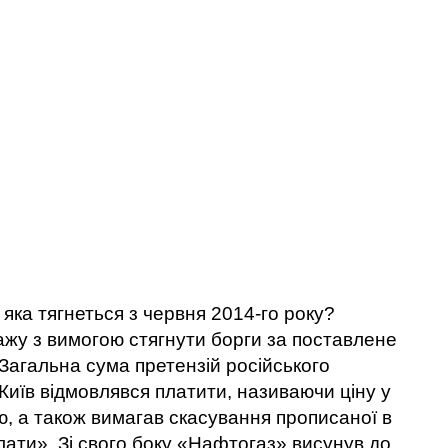
 яка тягнеться з червня 2014-го року?
ажу з вимогою стягнути борги за поставлене
Загальна сума претензій російського
Київ відмовлявся платити, називаючи ціну у
ю, а також вимагав скасування прописаної в
ати». Зі свого боку «Нафтогаз» висунув до