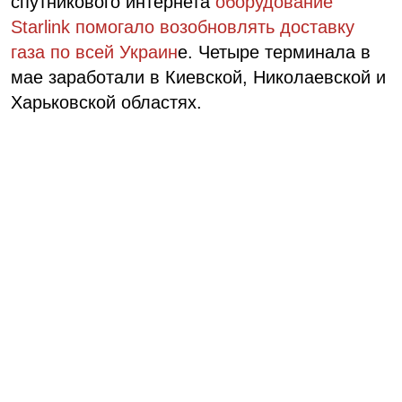
спутникового интернета
оборудование
Starlink помогало возобновлять доставку
газа по всей Украин
е. Четыре терминала в
мае заработали в Киевской, Николаевской и
Харьковской областях.