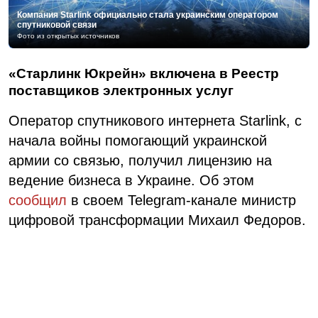
Компания Starlink официально стала украинским оператором
спутниковой связи
Фото из открытых источников
«Старлинк Юкрейн» включена в Реестр
поставщиков электронных услуг
Оператор спутникового интернета Starlink, с
начала войны помогающий украинской
армии со связью, получил лицензию на
ведение бизнеса в Украине. Об этом
сообщил
в своем Telegram-канале министр
цифровой трансформации Михаил Федоров.