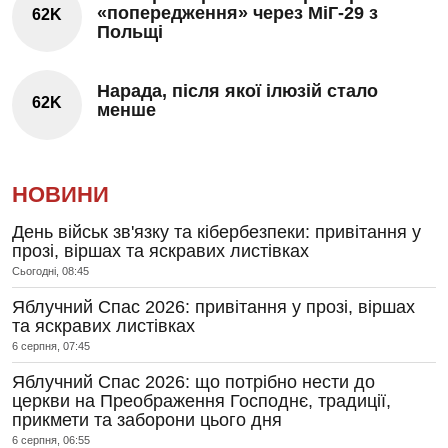
«попередження» через МіГ-29 з
62K
Польщі
Нарада, після якої ілюзій стало
62K
менше
НОВИНИ
День військ зв'язку та кібербезпеки: привітання у
прозі, віршах та яскравих листівках
Сьогодні, 08:45
Яблучний Спас 2026: привітання у прозі, віршах
та яскравих листівках
6 серпня, 07:45
Яблучний Спас 2026: що потрібно нести до
церкви на Преображення Господнє, традиції,
прикмети та заборони цього дня
6 серпня, 06:55