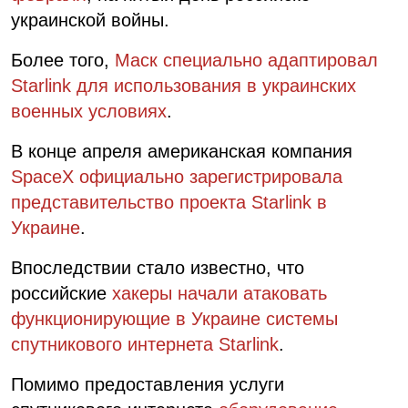
украинской войны.
Более того,
Маск специально адаптировал
Starlink для использования в украинских
военных условиях
.
В конце апреля американская компания
SpaceX официально зарегистрировала
представительство проекта Starlink в
Украине
.
Впоследствии стало известно, что
российские
хакеры начали атаковать
функционирующие в Украине системы
спутникового интернета Starlink
.
Помимо предоставления услуги