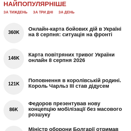
НАЙПОПУЛЯРНІШЕ
ЗА ТИЖДЕНЬ
ЗА ТРИ ДНІ
ЗА ДЕНЬ
Онлайн-карта бойових дій в Україні
360K
на 8 серпня: ситуація на фронті
Карта повітряних тривог України
146K
онлайн 8 серпня 2026
Поповнення в королівській родині.
121K
Король Чарльз III став дідусем
Федоров презентував нову
концепцію мобілізації без масового
86K
розшуку
Міністр оборони Болгарії отримав