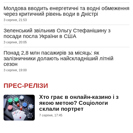
Молдова вводить енергетичні та водні обмеження
через критичний рівень води в Дністрі
3 серпня, 21:53
Зеленський звільнив Ольгу Стефанішину з
посади посла України в США
3 серпня, 20:05
Понад 2,8 млн пасажирів за місяць: як
залізничники долають найскладніший літній
сезон
3 серпня, 19:00
ПРЕС-РЕЛІЗИ
Хто грає в онлайн-казино і з
якою метою? Соціологи
склали портрет
7 серпня, 17:45