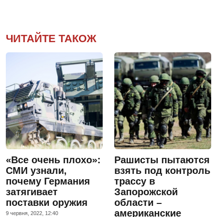
ЧИТАЙТЕ ТАКОЖ
«Все очень плохо»:
Рашисты пытаются
СМИ узнали,
взять под контроль
почему Германия
трассу в
затягивает
Запорожской
поставки оружия
области –
американские
9 червня, 2022, 12:40