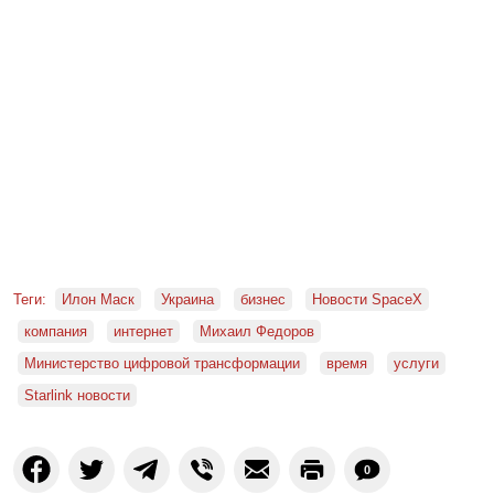
Теги:
Илон Маск
Украина
бизнес
Новости SpaceX
компания
интернет
Михаил Федоров
Министерство цифровой трансформации
время
услуги
Starlink новости
0