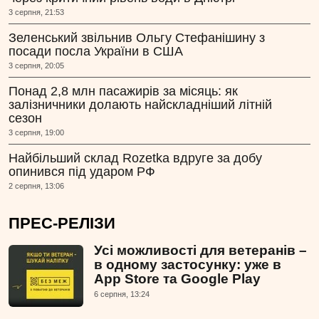
3 серпня, 21:53
Зеленський звільнив Ольгу Стефанішину з
посади посла України в США
3 серпня, 20:05
Понад 2,8 млн пасажирів за місяць: як
залізничники долають найскладніший літній
сезон
3 серпня, 19:00
Найбільший склад Rozetka вдруге за добу
опинився під ударом РФ
2 серпня, 13:06
ПРЕС-РЕЛІЗИ
Усі можливості для ветеранів –
в одному застосунку: уже в
App Store та Google Play
6 серпня, 13:24