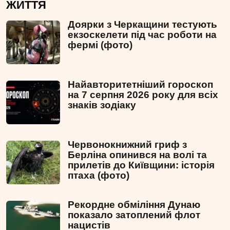
ЖИТТЯ
Доярки з Черкащини тестують
екзоскелети під час роботи на
фермі (фото)
Найавторитетніший гороскоп
на 7 серпня 2026 року для всіх
знаків зодіаку
Червонокнижний гриф з
Берліна опинився на волі та
прилетів до Київщини: історія
птаха (фото)
Рекордне обміління Дунаю
показало затоплений флот
нацистів