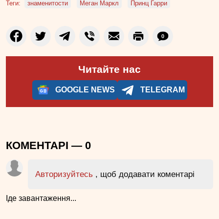
Теги:
знаменитости
Меган Маркл
Принц Гарри
0
Читайте нас
GOOGLE NEWS
TELEGRAM
КОМЕНТАРІ —
0
Авторизуйтесь
, щоб додавати коментарі
Іде завантаження...