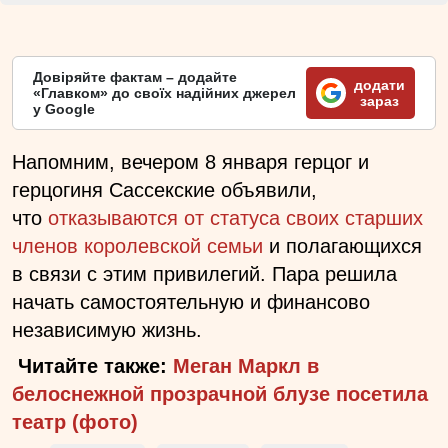
Довіряйте фактам – додайте
додати
«Главком» до своїх надійних джерел
зараз
у Google
Напомним, вечером 8 января герцог и
герцогиня Сассекские объявили,
что
отказываются от статуса своих старших
членов королевской семьи
и полагающихся
в связи с этим привилегий. Пара решила
начать самостоятельную и финансово
независимую жизнь.
Читайте также:
Меган Маркл в
белоснежной прозрачной блузе посетила
театр (фото)