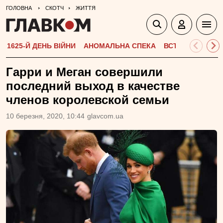
ГОЛОВНА
СКОТЧ
ЖИТТЯ
1625-Й ДЕНЬ ВІЙНИ
АНОМАЛЬНА СПЕКА
ВСТУПНА КАМПА
Гарри и Меган совершили
последний выход в качестве
членов королевской семьи
10 березня, 2020, 10:44
glavcom.ua