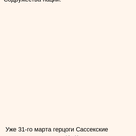
Уже 31-го марта герцоги Сассекские