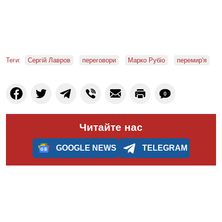
Теги:
Сергій Лавров
переговори
Марко Рубіо
перемир'я
0
Читайте нас
GOOGLE NEWS
TELEGRAM