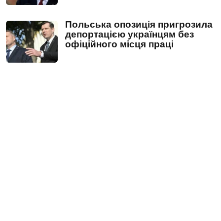
Польська опозиція пригрозила
депортацією українцям без
офіційного місця праці