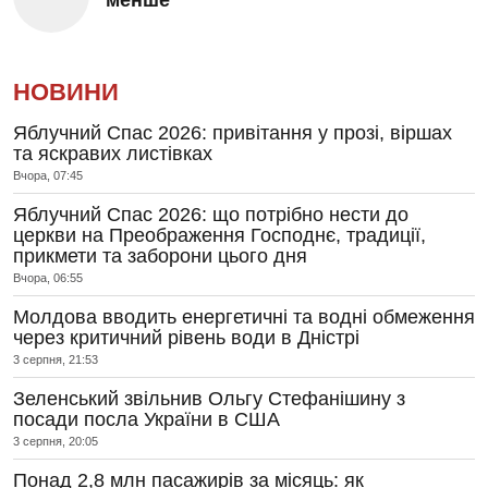
менше
НОВИНИ
Яблучний Спас 2026: привітання у прозі, віршах
та яскравих листівках
Вчора, 07:45
Яблучний Спас 2026: що потрібно нести до
церкви на Преображення Господнє, традиції,
прикмети та заборони цього дня
Вчора, 06:55
Молдова вводить енергетичні та водні обмеження
через критичний рівень води в Дністрі
3 серпня, 21:53
Зеленський звільнив Ольгу Стефанішину з
посади посла України в США
3 серпня, 20:05
Понад 2,8 млн пасажирів за місяць: як