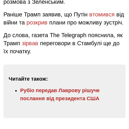
розмова з Зеленським.
Раніше Трамп заявив, що Путін
втомився
від
війни та
розкрив
плани про можливу зустріч.
До слова, газета The Telegraph пояснила, як
Трамп
зірвав
переговори в Стамбулі ще до
їх початку.
Читайте також:
Рубіо передав Лаврову рішуче
послання від президента США