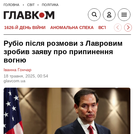
ГОЛОВНА
СВІТ
ПОЛІТИКА
1626-Й ДЕНЬ ВІЙНИ
АНОМАЛЬНА СПЕКА
ВСТУПНА КАМПА
Рубіо після розмови з Лавровим
зробив заяву про припинення
вогню
Іванна Гончар
18 травня, 2025, 00:54
glavcom.ua