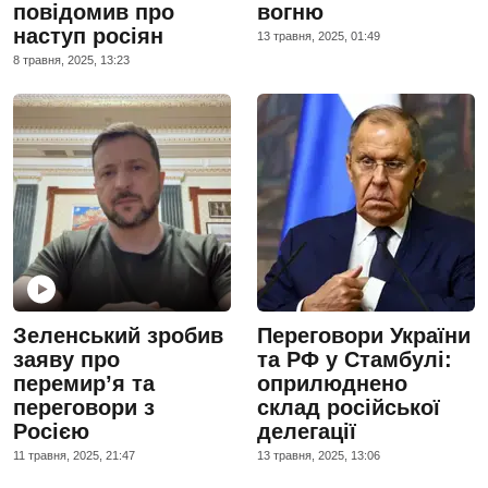
повідомив про
вогню
наступ росіян
13 травня, 2025, 01:49
8 травня, 2025, 13:23
Зеленський зробив
Переговори України
заяву про
та РФ у Стамбулі:
перемир’я та
оприлюднено
переговори з
склад російської
Росією
делегації
11 травня, 2025, 21:47
13 травня, 2025, 13:06