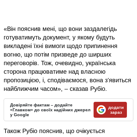
«Він пояснив мені, що вони заздалегідь
готуватимуть документ, у якому будуть
викладені їхні вимоги щодо припинення
вогню, що потім призведе до ширших
переговорів. Тож, очевидно, українська
сторона працюватиме над власною
пропозицією, і, сподіваємося, вона з'явиться
найближчим часом», – сказав Рубіо.
Довіряйте фактам – додайте
додати
«Главком» до своїх надійних джерел
зараз
у Google
Також Рубіо пояснив, що очікується