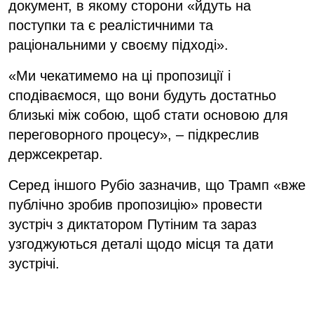
документ, в якому сторони «йдуть на
поступки та є реалістичними та
раціональними у своєму підході».
«Ми чекатимемо на ці пропозиції і
сподіваємося, що вони будуть достатньо
близькі між собою, щоб стати основою для
переговорного процесу», – підкреслив
держсекретар.
Серед іншого Рубіо зазначив, що Трамп «вже
публічно зробив пропозицію» провести
зустріч з диктатором Путіним та зараз
узгоджуються деталі щодо місця та дати
зустрічі.