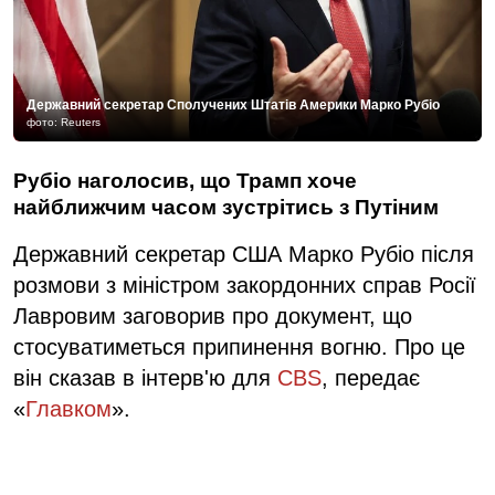
Державний секретар Сполучених Штатів Америки Марко Рубіо
фото: Reuters
Рубіо наголосив, що Трамп хоче
найближчим часом зустрітись з Путіним
Державний секретар США Марко Рубіо після
розмови з міністром закордонних справ Росії
Лавровим заговорив про документ, що
стосуватиметься припинення вогню. Про це
він сказав в інтерв'ю для
CBS
, передає
«
Главком
».