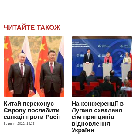
ЧИТАЙТЕ ТАКОЖ
Китай переконує
На конференції в
Європу послабити
Лугано схвалено
санкції проти Росії
сім принципів
відновлення
5 липня, 2022, 13:33
України