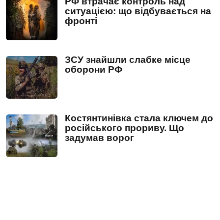
РФ втрачає контроль над
ситуацією: що відбувається на
фронті
ЗСУ знайшли слабке місце
оборони РФ
Костянтинівка стала ключем до
російського прориву. Що
задумав ворог