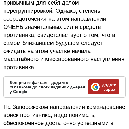
привычным для себя делом –
перегруппировкой. Однако, степень
сосредоточения на этом направлении
ОЧЕНЬ значительных сил и средств
противника, свидетельствует о том, что в
самом ближайшем будущем следует
ожидать на этом участке начала
масштабного и массированного наступления
противника.
Довіряйте фактам – додайте
додати
«Главком» до своїх надійних джерел
зараз
у Google
На Запорожском направлении командование
войск противника, надо понимать,
обеспокоенное достаточно успешными в