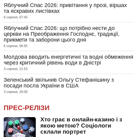
Яблучний Спас 2026: привітання у прозі, віршах
та яскравих листівках
6 серпня, 07:45
Яблучний Спас 2026: що потрібно нести до
церкви на Преображення Господнє, традиції,
прикмети та заборони цього дня
6 серпня, 06:55
Молдова вводить енергетичні та водні обмеження
через критичний рівень води в Дністрі
3 серпня, 21:53
Зеленський звільнив Ольгу Стефанішину з
посади посла України в США
3 серпня, 20:05
ПРЕС-РЕЛІЗИ
Хто грає в онлайн-казино і з
якою метою? Соціологи
склали портрет