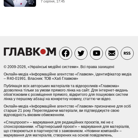
7 серпня, 17:45
© 2009-2026, «Українські медійні системи». Всі права захищені
Онлайн-медіа «Інформаційне агентство «Главком», ідентифікатор медіа
– R40-01991. Власник: ТОВ «Хаб Главком»
Публікація всіх авторських матеріалів та відеороликів «Главкома»
дозволена тільки за умови прямого лінка на сайт. Для інтернет-видань
обов’язковим є розміщення прямого, відкритого для пошукових систем
лінка у першому абзаці на конкретну новину, статтю чи відео.
Онлайн-медіа «Інформаційне агентство «Главком» призначене для осіб
старше 21 року. Переглядаючи матеріали, ви підтверджуєте свою
відповідність віковим обмеженням.
«Спецпроєкт» – маркування для редакційних проєктів, які не є
спонсорованими. «Партнерський проєкт» – маркування для матеріалів,
що створюються в партнерстві з замовником. «Новини компаній» –
маркування для матеріалів, створених на основі повідомлень,