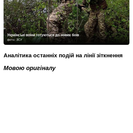
Українські воїни готуються до нових боїв
фото: ЗСУ
Аналітика останніх подій на лінії зіткнення
Мовою оригіналу