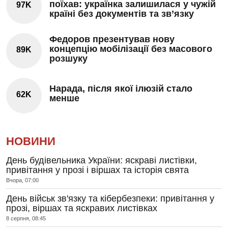
поїхав: українка залишилася у чужій
97K
країні без документів та зв’язку
Федоров презентував нову
концепцію мобілізації без масового
89K
розшуку
Нарада, після якої ілюзій стало
62K
менше
НОВИНИ
День будівельника України: яскраві листівки,
привітання у прозі і віршах та історія свята
Вчора, 07:00
День військ зв'язку та кібербезпеки: привітання у
прозі, віршах та яскравих листівках
8 серпня, 08:45