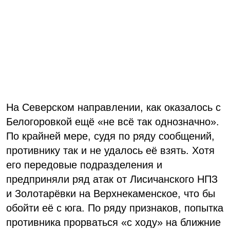
На Северском направлении, как оказалось с
Белогоровкой ещё «не всё так однозначно».
По крайней мере, судя по ряду сообщений,
противнику так и не удалось её взять. Хотя
его передовые подразделения и
предприняли ряд атак от Лисичанского НПЗ
и Золотарёвки на Верхнекаменское, что бы
обойти её с юга. По ряду признаков, попытка
противника прорваться «с ходу» на ближние