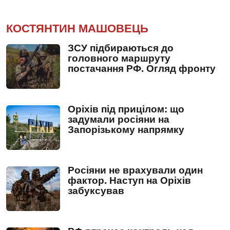
КОСТЯНТИН МАШОВЕЦЬ
ЗСУ підбираються до
головного маршруту
постачання РФ. Огляд фронту
Оріхів під прицілом: що
задумали росіяни на
Запорізькому напрямку
Росіяни не врахували один
фактор. Наступ на Оріхів
забуксував