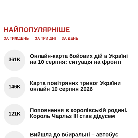
НАЙПОПУЛЯРНІШЕ
ЗА ТИЖДЕНЬ
ЗА ТРИ ДНІ
ЗА ДЕНЬ
Онлайн-карта бойових дій в Україні
361K
на 10 серпня: ситуація на фронті
Карта повітряних тривог України
146K
онлайн 10 серпня 2026
Поповнення в королівській родині.
121K
Король Чарльз III став дідусем
Вийшла до вбиральні – автобус