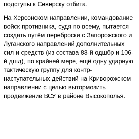
подступы к Северску отбита.
На Херсонском направлении, командование
войск противника, судя по всему, пытается
создать путём переброски с Запорожского и
Луганского направлений дополнительных
сил и средств (из состава 83-й одшбр и 106-
й дшд), по крайней мере, ещё одну ударную
тактическую группу для контр-
наступательных действий на Криворожском
направлении с целью вытормозить
продвижение ВСУ в районе Высокополья.