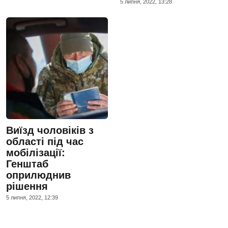
5 липня, 2022, 13:28
Виїзд чоловіків з
області під час
мобілізації:
Генштаб
оприлюднив
рішення
5 липня, 2022, 12:39