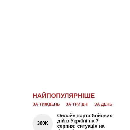
НАЙПОПУЛЯРНІШЕ
ЗА ТИЖДЕНЬ
ЗА ТРИ ДНІ
ЗА ДЕНЬ
Онлайн-карта бойових
дій в Україні на 7
360K
серпня: ситуація на