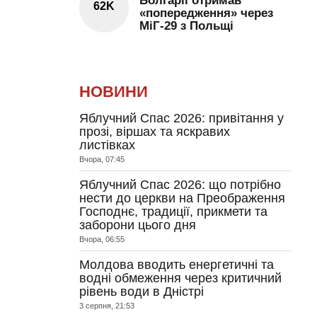
Болгарії отримав
62K
«попередження» через
МіГ-29 з Польщі
НОВИНИ
Яблучний Спас 2026: привітання у
прозі, віршах та яскравих
листівках
Вчора, 07:45
Яблучний Спас 2026: що потрібно
нести до церкви на Преображення
Господнє, традиції, прикмети та
заборони цього дня
Вчора, 06:55
Молдова вводить енергетичні та
водні обмеження через критичний
рівень води в Дністрі
3 серпня, 21:53