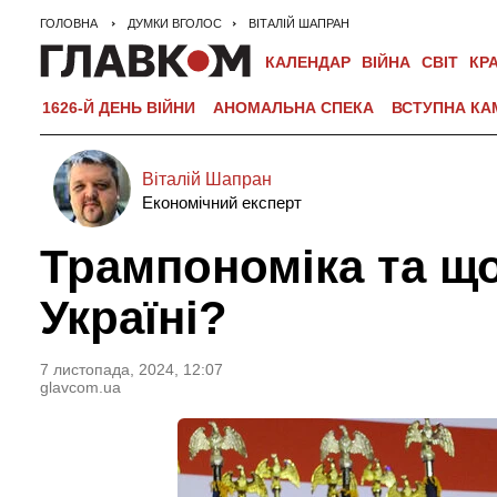
ГОЛОВНА
ДУМКИ ВГОЛОС
ВІТАЛІЙ ШАПРАН
КАЛЕНДАР
ВІЙНА
СВІТ
КР
1626-Й ДЕНЬ ВІЙНИ
АНОМАЛЬНА СПЕКА
ВСТУПНА КА
Віталій Шапран
Економічний експерт
Трампономіка та що
Україні?
7 листопада, 2024, 12:07
glavcom.ua