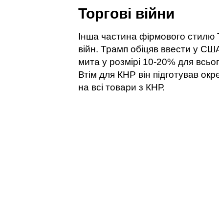
Торгові війни
Інша частина фірмового стилю 
війн. Трамп обіцяв ввести у СШ
мита у розмірі 10-20% для всьо
Втім для КНР він підготував окр
на всі товари з КНР.