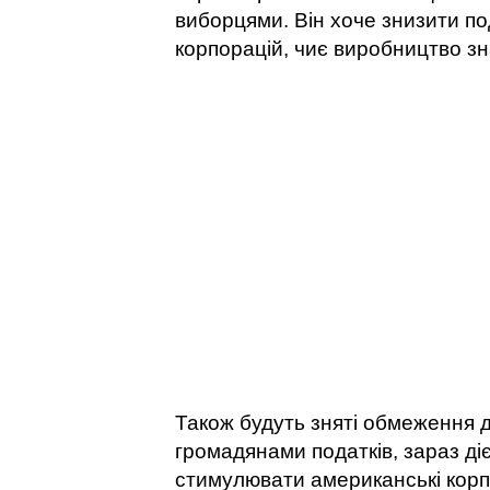
виборцями. Він хоче знизити п
корпорацій, чиє виробництво з
Також будуть зняті обмеження 
громадянами податків, зараз ді
стимулювати американські корп