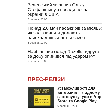
Зеленський звільнив Ольгу
Стефанішину з посади посла
України в США
3 серпня, 20:05
Понад 2,8 млн пасажирів за місяць:
як залізничники долають
найскладніший літній сезон
3 серпня, 19:00
Найбільший склад Rozetka вдруге
за добу опинився під ударом РФ
2 серпня, 13:06
ПРЕС-РЕЛІЗИ
Усі можливості для
ветеранів – в одному
застосунку: уже в App
Store та Google Play
6 серпня, 13:24