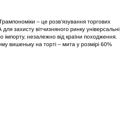
Трампономіки – це розв’язування торгових
А для захисту вітчизняного ринку універсальні
го імпорту, незалежно від країни походження.
ему вишеньку на торті – мита у розмірі 60%