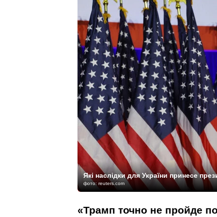
Які наслідки для України принесе пре
фото: reuters.com
«Трамп точно не пройде по