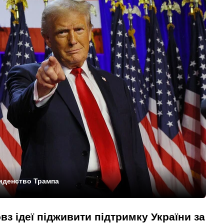
зиденство Трампа
вз ідеї підживити підтримку України за