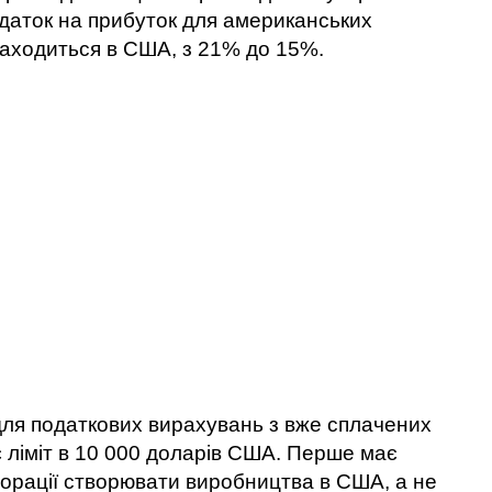
одаток на прибуток для американських
находиться в США, з 21% до 15%.
для податкових вирахувань з вже сплачених
є ліміт в 10 000 доларів США. Перше має
орації створювати виробництва в США, а не