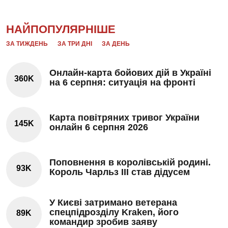
НАЙПОПУЛЯРНІШЕ
ЗА ТИЖДЕНЬ
ЗА ТРИ ДНІ
ЗА ДЕНЬ
Онлайн-карта бойових дій в Україні
360K
на 6 серпня: ситуація на фронті
Карта повітряних тривог України
145K
онлайн 6 серпня 2026
Поповнення в королівській родині.
93K
Король Чарльз III став дідусем
У Києві затримано ветерана
спецпідрозділу Kraken, його
89K
командир зробив заяву