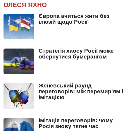
ОЛЕСЯ ЯХНО
Європа вчиться жити без
ілюзій щодо Росії
Стратегія хаосу Росії може
обернутися бумерангом
Женевський раунд
переговорів: між перемир'ям і
імітацією
Імітація переговорів: чому
Росія знову тягне час