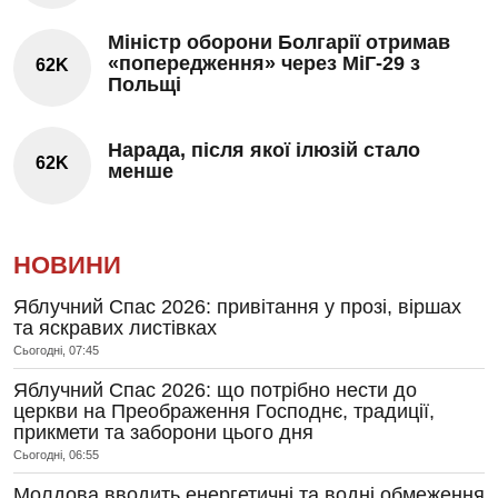
Міністр оборони Болгарії отримав
«попередження» через МіГ-29 з
62K
Польщі
Нарада, після якої ілюзій стало
62K
менше
НОВИНИ
Яблучний Спас 2026: привітання у прозі, віршах
та яскравих листівках
Сьогодні, 07:45
Яблучний Спас 2026: що потрібно нести до
церкви на Преображення Господнє, традиції,
прикмети та заборони цього дня
Сьогодні, 06:55
Молдова вводить енергетичні та водні обмеження