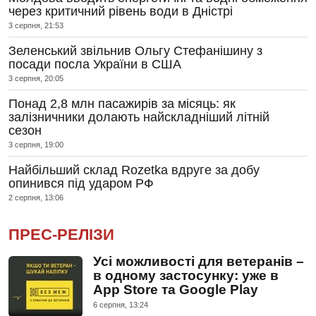
через критичний рівень води в Дністрі
3 серпня, 21:53
Зеленський звільнив Ольгу Стефанішину з
посади посла України в США
3 серпня, 20:05
Понад 2,8 млн пасажирів за місяць: як
залізничники долають найскладніший літній
сезон
3 серпня, 19:00
Найбільший склад Rozetka вдруге за добу
опинився під ударом РФ
2 серпня, 13:06
ПРЕС-РЕЛІЗИ
Усі можливості для ветеранів –
в одному застосунку: уже в
App Store та Google Play
6 серпня, 13:24