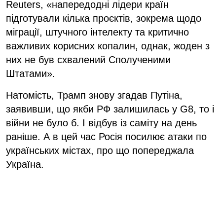
Reuters, «напередодні лідери країн
підготували кілька проєктів, зокрема щодо
міграції, штучного інтелекту та критично
важливих корисних копалин, однак, жоден з
них не був схвалений Сполученими
Штатами».
Натомість, Трамп знову згадав Путіна,
заявивши, що якби РФ залишилась у G8, то і
війни не було б. І відбув із саміту на день
раніше. А в цей час Росія посилює атаки по
українських містах, про що попереджала
Україна.