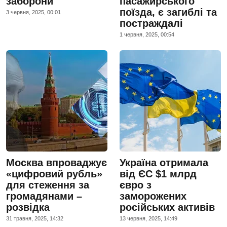
заборони
пасажирського
поїзда, є загиблі та
3 червня, 2025, 00:01
постраждалі
1 червня, 2025, 00:54
Москва впроваджує
Україна отримала
«цифровий рубль»
від ЄС $1 млрд
для стеження за
євро з
громадянами –
заморожених
розвідка
російських активів
31 травня, 2025, 14:32
13 червня, 2025, 14:49