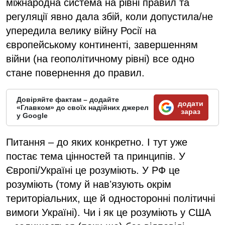
міжнародна система на рівні правил та
регуляції явно дала збій, коли допустила/не
упередила велику війну Росії на
європейському континенті, завершенням
війни (на геополітичному рівні) все одно
стане повернення до правил.
Довіряйте фактам – додайте
додати
«Главком» до своїх надійних джерел
зараз
у Google
Питання – до яких конкретно. І тут уже
постає тема цінностей та принципів. У
Європі/Україні це розуміють. У РФ це
розуміють (тому й навʼязують окрім
територіальних, ще й односторонні політичні
вимоги Україні). Чи і як це розуміють у США