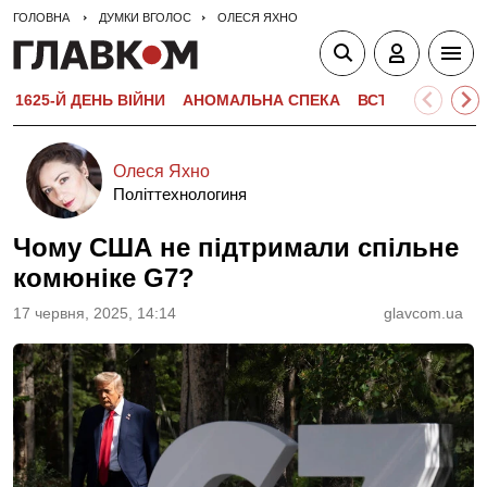
ГОЛОВНА
ДУМКИ ВГОЛОС
ОЛЕСЯ ЯХНО
1625-Й ДЕНЬ ВІЙНИ
АНОМАЛЬНА СПЕКА
ВСТУПНА КАМПА
Олеся Яхно
Політтехнологиня
Чому США не підтримали спільне
комюніке G7?
17 червня, 2025, 14:14
glavcom.ua