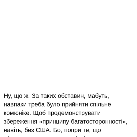
Ну, що ж. За таких обставин, мабуть,
навпаки треба було прийняти спільне
комюніке. Щоб продемонструвати
збереження «принципу багатосторонності»,
навіть, без США. Бо, попри те, що