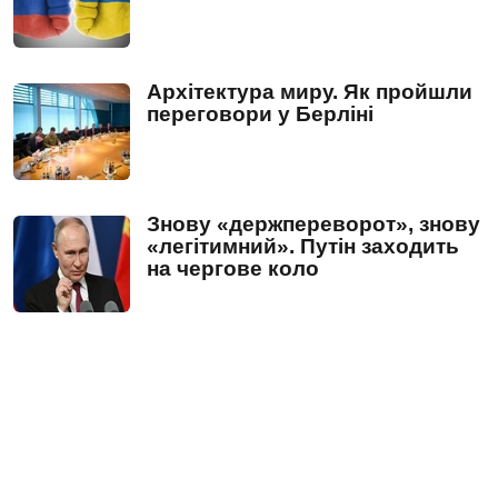
Архітектура миру. Як пройшли
переговори у Берліні
Знову «держпереворот», знову
«легітимний». Путін заходить
на чергове коло