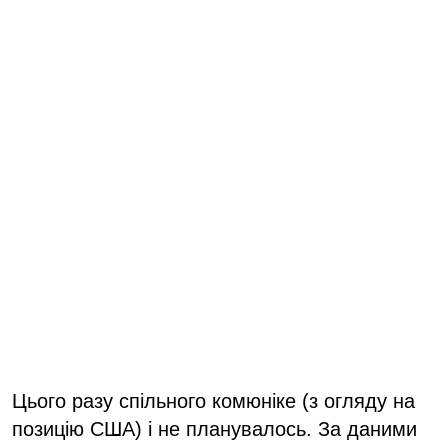
Цього разу спільного комюніке (з огляду на
позицію США) і не планувалось. За даними