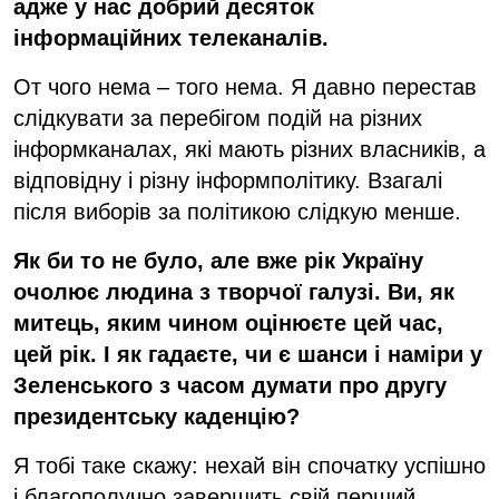
адже у нас добрий десяток
інформаційних телеканалів.
От чого нема – того нема. Я давно перестав
слідкувати за перебігом подій на різних
інформканалах, які мають різних власників, а
відповідну і різну інформполітику. Взагалі
після виборів за політикою слідкую менше.
Як би то не було, але вже рік Україну
очолює людина з творчої галузі. Ви, як
митець, яким чином оцінюєте цей час,
цей рік. І як гадаєте, чи є шанси і наміри у
Зеленського з часом думати про другу
президентську каденцію?
Я тобі таке скажу: нехай він спочатку успішно
і благополучно завершить свій перший