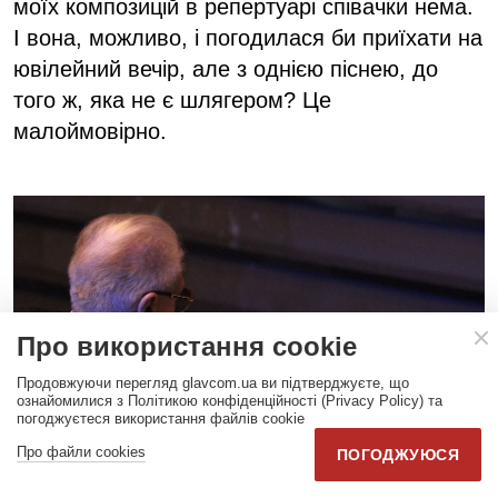
моїх композицій в репертуарі співачки нема.
І вона, можливо, і погодилася би приїхати на
ювілейний вечір, але з однією піснею, до
того ж, яка не є шлягером? Це
малоймовірно.
Про використання cookie
Продовжуючи перегляд glavcom.ua ви підтверджуєте, що
ознайомилися з Політикою конфіденційності (Privacy Policy) та
погоджуєтеся використання файлів cookie
Про файли cookies
ПОГОДЖУЮСЯ