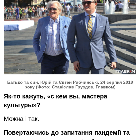
Батько та син, Юрій та Євген Рибчинські. 24 серпня 2019
року (Фото: Станіслав Груздєв, Главком)
Як-то кажуть, «с кем вы, мастера
культуры»?
Можна і так.
Повертаючись до запитання пандемії та