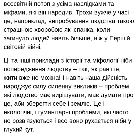
всесвітній потоп з усіма наслідками та
міфами, які він народив. Трохи вужче у часі –
це, наприклад, випробування людства такою
страшною хворобою як іспанка, коли
загинуло людей навіть більше, ніж у Першій
світовій війні.
Ці та інші приклади з історії та міфології ніби
попередження людству – так, як раніше,
жити вже не можна! І навіть наша дійсність
народжує силу силенну викликів – проблем,
які людство має вирішувати, має думати про
це, аби зберегти себе і землю. Це і
екологічні, і гуманітарні проблеми, які часто
не розв’язуються і все воно рухається ніби у
глухий кут.