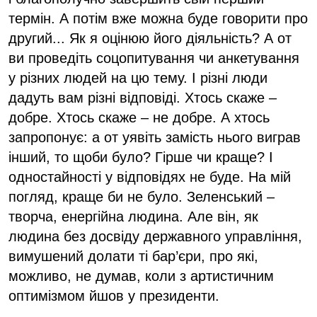
термін. А потім вже можна буде говорити про
другий... Як я оцінюю його діяльність? А от
ви проведіть соцопитування чи анкетування
у різних людей на цю тему. І різні люди
дадуть вам різні відповіді. Хтось скаже –
добре. Хтось скаже – не добре. А хтось
запропонує: а от уявіть замість нього виграв
інший, то щоби було? Гірше чи краще? І
одностайності у відповідях не буде. На мій
погляд, краще би не було. Зеленський –
творча, енергійна людина. Але він, як
людина без досвіду державного управління,
вимушений долати ті бар’єри, про які,
можливо, не думав, коли з артистичним
оптимізмом йшов у президенти.