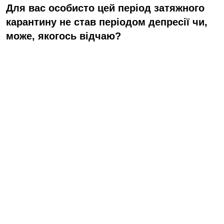
Для вас особисто цей період затяжного
карантину не став періодом депресії чи,
може, якогось відчаю?