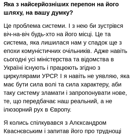
Яка з найсерйозніших перепон на його
шляху, на вашу думку?
Це проблема системи. І з нею би зустрівся
віч-на-віч будь-хто на його місці. Це та
система, яка лишилася нам у спадок ще з
епохи комуністичних очільників. Адже навіть
сьогодні усі міністерства та відомства в
Україні існують і працюють згідно з
циркулярами УРСР. І я навіть не уявляю, яка
має бути сила волі та сила характеру, аби
таку систему зламати і запропонувати нове,
те, що передбачає наш реальний, а не
ілюзорний рух в Європу.
Я колись спілкувався з Алєксандром
Кваснєвським і запитав його про труднощі