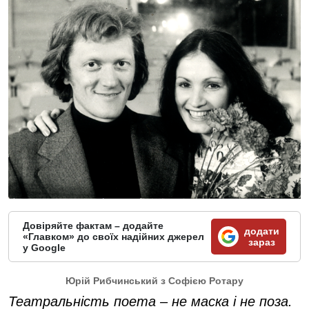
Довіряйте фактам – додайте
додати
«Главком» до своїх надійних джерел
зараз
у Google
Юрій Рибчинський з Софією Ротару
Театральність поета – не маска і не поза.