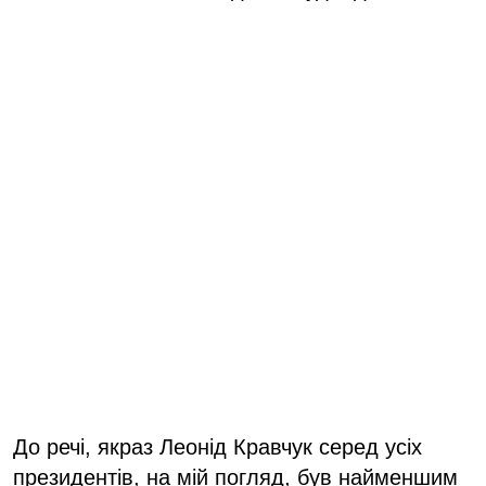
До речі, якраз Леонід Кравчук серед усіх
президентів, на мій погляд, був найменшим