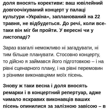
доля вносять корективи: ваш ювілейний
довгоочікуваний концерт у палаці
культури «Україна», запланований на 22
травня, не відбудеться. До речі, коли все-
таки він міг би пройти. У вересні чи у
листопаді?
Зараз взагалі неможливо ні загадувати, ні
тим більше планувати. Стосовно концерту,
то дійсно я займався його підготовкою – і на
рівні сценарного плану, і на рівні перемовин
з різними виконавцями моїх пісень.
Знову ж таки весна і доля вносять
ремарки і в концертний репертуар, адже
чимало яскравих виконавців ваших
пісень опинилися за залізною завісою – в