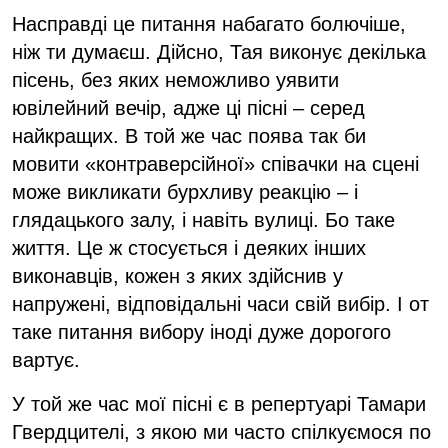
Насправді це питання набагато болючіше,
ніж ти думаєш. Дійсно, Тая виконує декілька
пісень, без яких неможливо уявити
ювілейний вечір, адже ці пісні – серед
найкращих. В той же час поява так би
мовити «контраверсійної» співачки на сцені
може викликати бурхливу реакцію – і
глядацького залу, і навіть вулиці. Бо таке
життя. Це ж стосується і деяких інших
виконавців, кожен з яких здійснив у
напружені, відповідальні часи свій вибір. І от
таке питання вибору іноді дуже дорогого
вартує.
У той же час мої пісні є в репертуарі Тамари
Гвердцителі, з якою ми часто спілкуємося по