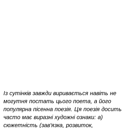
Із сутінків завжди виривається навіть не
могутня постать цього поета, а його
популярна пісенна поезія. Ця поезія досить
часто має виразні художні ознаки: а)
сюжетність (зав’язка, розвиток,