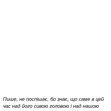
Пише, не поспішає, бо знає, що саме в цей
час над його сивою головою і над нашою