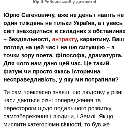
Юрій Рибчинський у дитинстві
Юрію Євгеновичу, вже не день і навіть не
один тиждень не тільки Україна, а і увесь
світ знаходиться в складних з обставинах
– бездіяльності,
антракту
, карантину. Ваш
погляд на цей час і на цю ситуацію – з
точки зору поета, філософа, драматурга.
Для чого нам дано цей час. Це такий
фатум чи просто якась історична
несправедливість, у яку ми потрапили?
Ти сам прекрасно знаєш, що людству у різні
часи даються різні попередження та
перестороги щодо подальшого розвитку,
самозбереження і людини, і Землі. Якщо
мислити категоріями вічності, то був же