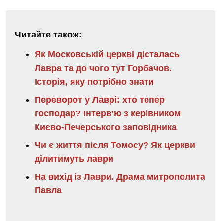
Читайте також:
Як Московській церкві дісталась
Лавра та до чого тут Горбачов.
Історія, яку потрібно знати
Переворот у Лаврі: хто тепер
господар? Інтерв’ю з керівником
Києво-Печерського заповідника
Чи є життя після Томосу? Як церкви
ділитимуть лаври
На вихід із Лаври. Драма митрополита
Павла