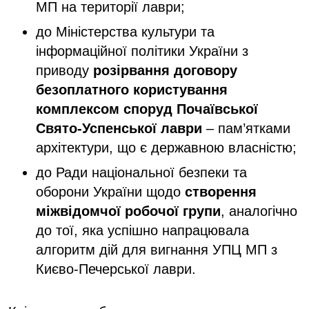
МП на території лаври;
до Міністерства культури та
інформаційної політики України з
приводу
розірвання договору
безоплатного користування
комплексом споруд Почаївської
Свято-Успенської лаври
– пам’ятками
архітектури, що є державною власністю;
до Ради національної безпеки та
оборони України щодо
створення
міжвідомчої робочої групи
, аналогічно
до тої, яка успішно напрацювала
алгоритм дій для вигнання УПЦ МП з
Києво-Печерської лаври.