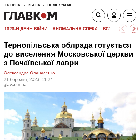
ГОЛОВНА
КРАЇНА
ПОДІЇ В УКРАЇНІ
1626-Й ДЕНЬ ВІЙНИ
АНОМАЛЬНА СПЕКА
ВСТУПНА КАМПА
Тернопільська облрада готується
до виселення Московської церкви
з Почаївської лаври
Олександра Опанасенко
21 березня, 2023, 11:24
glavcom.ua