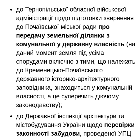
до Тернопільської обласної військової
адміністрації щодо підготовки звернення
до Почаївської міської ради
про
передачу земельної ділянки з
комунальної у державну власність
(на
даний момент земля під усіма
спорудами включно з тими, що належать
до Кременецько-Почаївського
державного історико-архітектурного
заповідника, знаходиться у комунальній
власності, а це суперечить діючому
законодавству);
до Державної інспекції архітектури та
містобудування України щодо
перевірки
законності забудови
, проведеної УПЦ