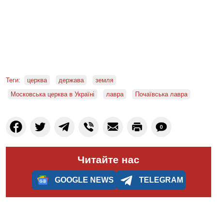
Теги:
церква
держава
земля
Московська церква в Україні
лавра
Почаївська лавра
0
Читайте нас
GOOGLE NEWS
TELEGRAM