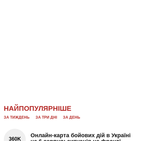
НАЙПОПУЛЯРНІШЕ
ЗА ТИЖДЕНЬ
ЗА ТРИ ДНІ
ЗА ДЕНЬ
Онлайн-карта бойових дій в Україні
360K