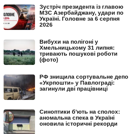
Зустріч президента із главою
МЗС Азербайджану, удари по
Україні. Головне за 6 серпня
2026
Вибухи на полігоні у
Хмельницькому 31 липня:
тривають пошукові роботи
(фото)
РФ знищила сортувальне депо
«Укрпошти» у Павлограді:
загинули дві працівниці
Синоптики б’ють на сполох:
аномальна спека в Україні
оновила історичні рекорди