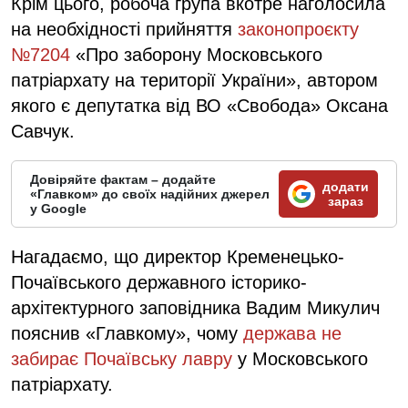
Крім цього, робоча група вкотре наголосила
на необхідності прийняття
законопроєкту
№7204
«Про заборону Московського
патріархату на території України», автором
якого є депутатка від ВО «Свобода» Оксана
Савчук.
Довіряйте фактам – додайте
додати
«Главком» до своїх надійних джерел
зараз
у Google
Нагадаємо, що директор Кременецько-
Почаївського державного історико-
архітектурного заповідника Вадим Микулич
пояснив «Главкому», чому
держава не
забирає Почаївську лавру
у Московського
патріархату.