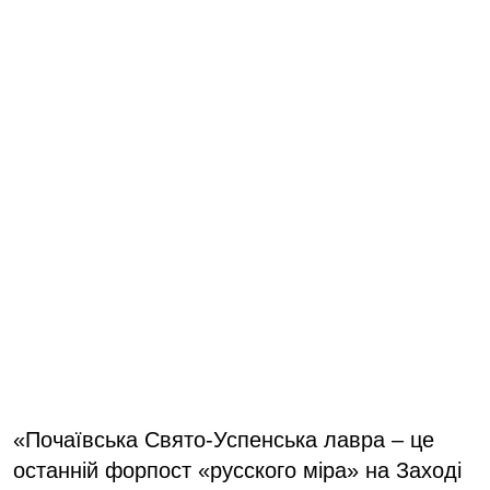
«Почаївська Свято-Успенська лавра – це
останній форпост «русского міра» на Заході