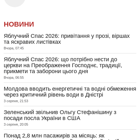
НОВИНИ
Яблучний Спас 2026: привітання у прозі, віршах
та яскравих листівках
Вчора, 07:45
Яблучний Спас 2026: що потрібно нести до
церкви на Преображення Господнє, традиції,
прикмети та заборони цього дня
Вчора, 06:55
Молдова вводить енергетичні та водні обмеження
через критичний рівень води в Дністрі
3 серпня, 21:53
Зеленський звільнив Ольгу Стефанішину з
посади посла України в США
3 серпня, 20:05
Понад 2,8 млн пасажирів за місяць: як