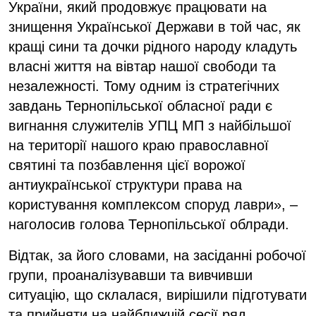
України, який продовжує працювати на
знищення Української Держави в той час, як
кращі сини та дочки рідного народу кладуть
власні життя на вівтар нашої свободи та
незалежності. Тому одним із стратегічних
завдань Тернопільської обласної ради є
вигнання служителів УПЦ МП з найбільшої
на території нашого краю православної
святині та позбавлення цієї ворожої
антиукраїнської структури права на
користування комплексом споруд лаври», –
наголосив голова Тернопільської облради.
Відтак, за його словами, на засіданні робочої
групи, проаналізувавши та вивчивши
ситуацію, що склалася, вирішили підготувати
та прийняти на найближчій сесії ряд