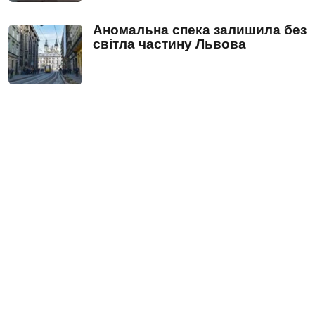
Аномальна спека залишила без
світла частину Львова