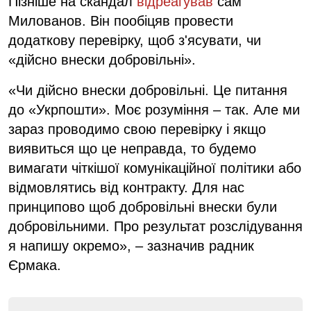
Пізніше на скандал
відреагував
сам
Милованов. Він пообіцяв провести
додаткову перевірку, щоб з'ясувати, чи
«дійсно внески добровільні».
«Чи дійсно внески добровільні. Це питання
до «Укрпошти». Моє розуміння – так. Але ми
зараз проводимо свою перевірку і якщо
виявиться що це неправда, то будемо
вимагати чіткішої комунікаційної політики або
відмовлятись від контракту. Для нас
принципово щоб добровільні внески були
добровільними. Про результат розслідування
я напишу окремо», – зазначив радник
Єрмака.