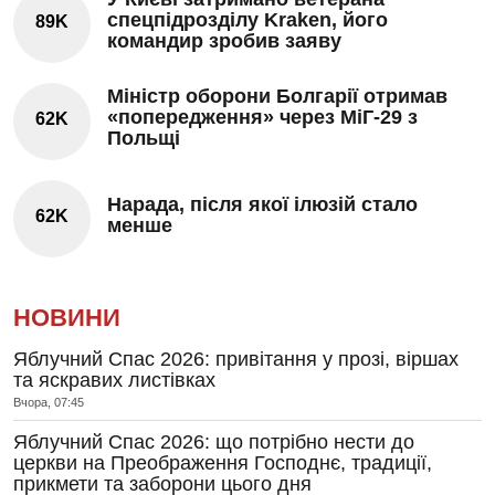
спецпідрозділу Kraken, його
89K
командир зробив заяву
Міністр оборони Болгарії отримав
«попередження» через МіГ-29 з
62K
Польщі
Нарада, після якої ілюзій стало
62K
менше
НОВИНИ
Яблучний Спас 2026: привітання у прозі, віршах
та яскравих листівках
Вчора, 07:45
Яблучний Спас 2026: що потрібно нести до
церкви на Преображення Господнє, традиції,
прикмети та заборони цього дня