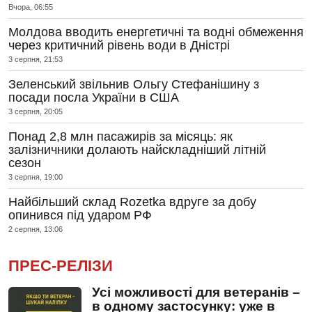
Вчора, 06:55
Молдова вводить енергетичні та водні обмеження
через критичний рівень води в Дністрі
3 серпня, 21:53
Зеленський звільнив Ольгу Стефанішину з
посади посла України в США
3 серпня, 20:05
Понад 2,8 млн пасажирів за місяць: як
залізничники долають найскладніший літній
сезон
3 серпня, 19:00
Найбільший склад Rozetka вдруге за добу
опинився під ударом РФ
2 серпня, 13:06
ПРЕС-РЕЛІЗИ
Усі можливості для ветеранів –
в одному застосунку: уже в