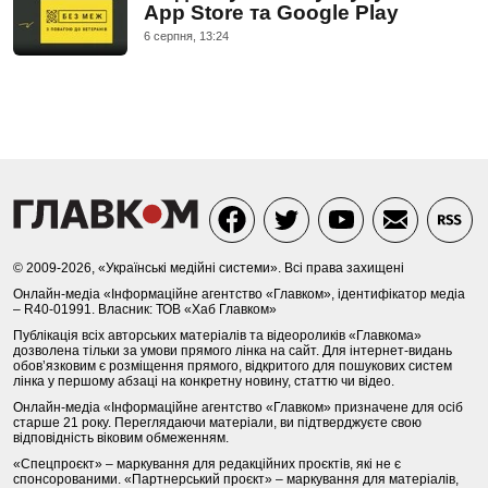
App Store та Google Play
6 серпня, 13:24
© 2009-2026, «Українські медійні системи». Всі права захищені
Онлайн-медіа «Інформаційне агентство «Главком», ідентифікатор медіа
– R40-01991. Власник: ТОВ «Хаб Главком»
Публікація всіх авторських матеріалів та відеороликів «Главкома»
дозволена тільки за умови прямого лінка на сайт. Для інтернет-видань
обов’язковим є розміщення прямого, відкритого для пошукових систем
лінка у першому абзаці на конкретну новину, статтю чи відео.
Онлайн-медіа «Інформаційне агентство «Главком» призначене для осіб
старше 21 року. Переглядаючи матеріали, ви підтверджуєте свою
відповідність віковим обмеженням.
«Спецпроєкт» – маркування для редакційних проєктів, які не є
спонсорованими. «Партнерський проєкт» – маркування для матеріалів,