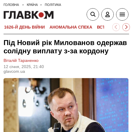
ГОЛОВНА
КРАЇНА
ПОЛІТИКА
1626-Й ДЕНЬ ВІЙНИ
АНОМАЛЬНА СПЕКА
ВСТУПНА КАМПА
Під Новий рік Милованов одержав
солідну виплату з-за кордону
Віталій Тараненко
12 сiчня, 2025, 21:40
glavcom.ua