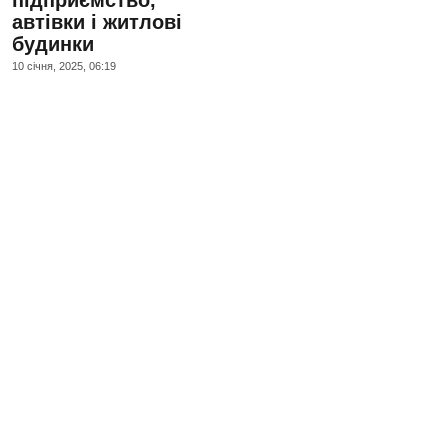
підприємство,
автівки і житлові
будинки
10 сiчня, 2025, 06:19