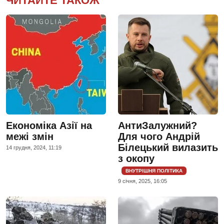
ЧИТАЙТЕ ТАКОЖ
Економіка Азії на
АнтиЗалужний?
межі змін
Для чого Андрій
Білецький вилазить
14 грудня, 2024, 11:19
з окопу
ВНУТРІШНЯ ПОЛІТИКА
9 сiчня, 2025, 16:05