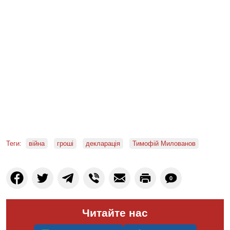
Теги:
війна
гроші
декларація
Тимофій Милованов
0
Читайте нас