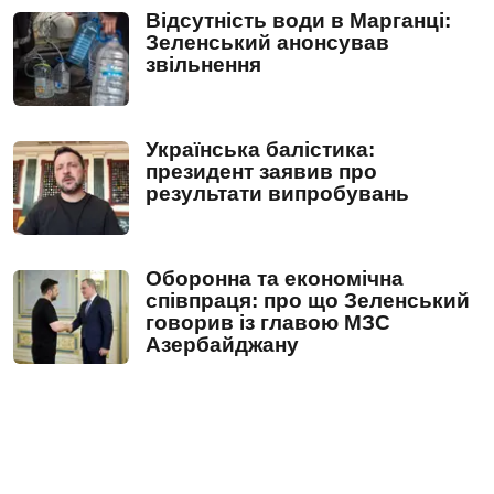
Відсутність води в Марганці:
Зеленський анонсував
звільнення
Українська балістика:
президент заявив про
результати випробувань
Оборонна та економічна
співпраця: про що Зеленський
говорив із главою МЗС
Азербайджану