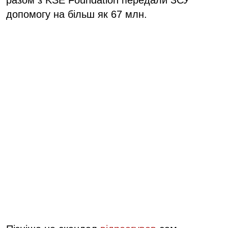
разом з KSE Foundation передали ЗСУ
допомогу на більш як 67 млн.