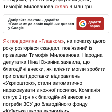
Тимофія Милованова
склав
9 млн грн.
Довіряйте фактам – додайте
додати
«Главком» до своїх надійних джерел
зараз
у Google
Як повідомляв «Главком»
, на початку цього
року розгорівся скандал, пов’язаний із
прізвищем Тимофія Милованова. Народна
депутатка Ніна Южаніна заявила, що
благодійні внески, які клієнти могли зробити
при сплаті доставки відправлень
«Укрпоштою», стали автоматично
нараховувати з кожної посилки. Компанія
стягує 1 грн як благодійний внесок на
потреби ЗСУ до благодійного фонду
«Київська школа економіки».