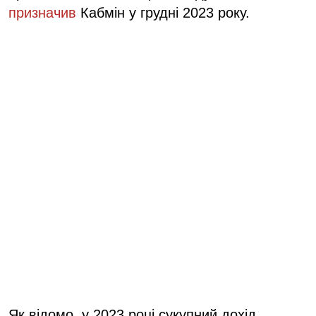
призначив
Кабмін у грудні 2023 року.
Як відомо, у 2023 році сукупний дохід