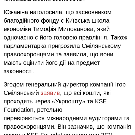
Южаніна наголосила, що засновником
благодійного фонду є Київська школа
економіки Тимофія Милованова, який
одночасно є його головою правління. Також
парламентарка пригрозила Смілянському
правоохоронцями та заявила, що вони
мають оцінити його дії на предмет
законності.
Згодом генеральний директор компанії Ігор
Смілянський
заявив
, що всі кошти, які
проходять через «Укрпошту» та KSE
Foundation, ретельно
перевіряються міжнародними аудиторами та
правоохоронцями. Він зазначив, що компанія