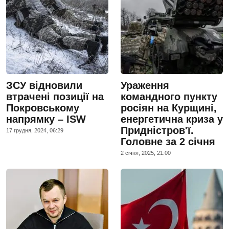
ЗСУ відновили
Ураження
втрачені позиції на
командного пункту
Покровському
росіян на Курщині,
напрямку – ISW
енергетична криза у
Придністров'ї.
17 грудня, 2024, 06:29
Головне за 2 січня
2 сiчня, 2025, 21:00