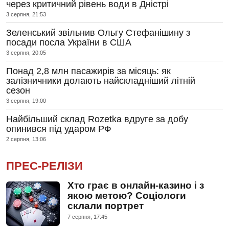
через критичний рівень води в Дністрі
3 серпня, 21:53
Зеленський звільнив Ольгу Стефанішину з
посади посла України в США
3 серпня, 20:05
Понад 2,8 млн пасажирів за місяць: як
залізничники долають найскладніший літній
сезон
3 серпня, 19:00
Найбільший склад Rozetka вдруге за добу
опинився під ударом РФ
2 серпня, 13:06
ПРЕС-РЕЛІЗИ
Хто грає в онлайн-казино і з
якою метою? Соціологи
склали портрет
7 серпня, 17:45