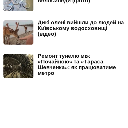
велосипеди (фото)
Дикі олені вийшли до людей на
Київському водосховищі
(відео)
Ремонт тунелю між
«Почайною» та «Тараса
Шевченка»: як працюватиме
метро