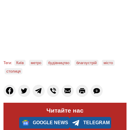
Теги:
Київ
метро
будівництво
благоустрій
місто
столиця
0
Читайте нас
GOOGLE NEWS
TELEGRAM