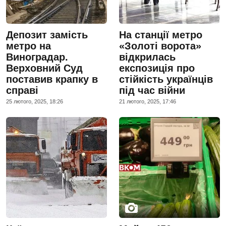
Депозит замість
На станції метро
метро на
«Золоті ворота»
Виноградар.
відкрилась
Верховний Суд
експозиція про
поставив крапку в
стійкість українців
справі
під час війни
25 лютого, 2025, 18:26
21 лютого, 2025, 17:46