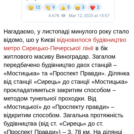
Нагадаємо, у листопаді минулого року стало
відомо, шо у Києві
відновилося будівництво
метро Сирецько-Печерської лінії
в бік
житлового масиву Виноградар. Загалом
передбачено будівництво двох станцій –
«Мостицька» та «Проспект Правди». Ділянка
від станції «Сирець» до станції «Мостицька»
прокладатиметься закритим способом –
методом тунельної проходки. Від
«Мостицької» до «Проспекту правди» –
відкритим способом. Загальна протяжність
будівництва (від ст. «Сирець» до ст.
«Проспект Правди») – 3, 78 км. На ділянці