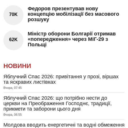
Федоров презентував нову
концепцію мобілізації без масового
70K
розшуку
Міністр оборони Болгарії отримав
«попередження» через МіГ-29 з
62K
Польщі
НОВИНИ
Яблучний Спас 2026: привітання у прозі, віршах
та яскравих листівках
Вчора, 07:45
Яблучний Спас 2026: що потрібно нести до
церкви на Преображення Господнє, традиції,
прикмети та заборони цього дня
Вчора, 06:55
Молдова вводить енергетичні та водні обмеження