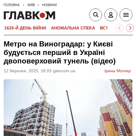
ГОЛОВНА
КИЇВ
НОВИНИ
1626-Й ДЕНЬ ВІЙНИ
АНОМАЛЬНА СПЕКА
ВСТУПНА КАМПА
Метро на Виноградар: у Києві
будується перший в Україні
двоповерховий тунель (відео)
12 березня, 2025, 18:03
glavcom.ua
Ірина Міллер