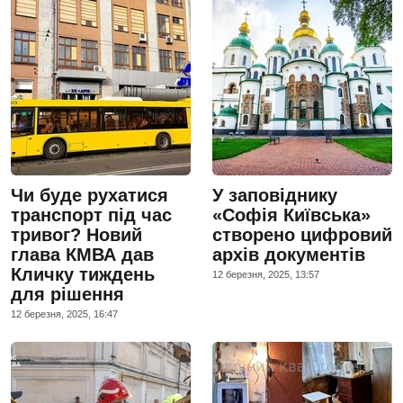
Чи буде рухатися
У заповіднику
транспорт під час
«Софія Київська»
тривог? Новий
створено цифровий
глава КМВА дав
архів документів
Кличку тиждень
12 березня, 2025, 13:57
для рішення
12 березня, 2025, 16:47