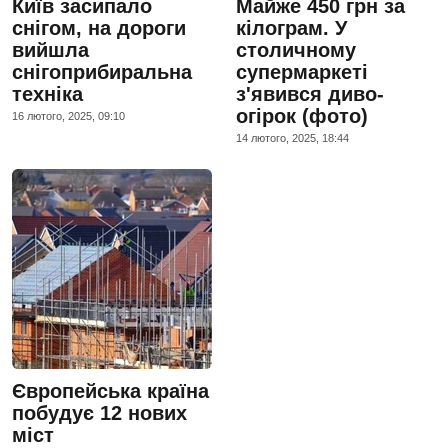
Київ засипало
Майже 450 грн за
снігом, на дороги
кілограм. У
вийшла
столичному
снігоприбиральна
супермаркеті
техніка
з'явився диво-
огірок (фото)
16 лютого, 2025, 09:10
14 лютого, 2025, 18:44
Європейська країна
побудує 12 нових
міст