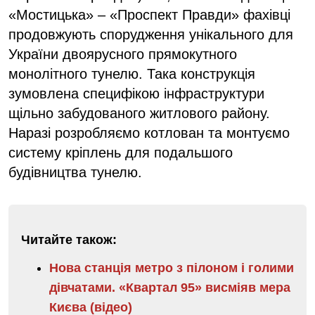
«Мостицька» – «Проспект Правди» фахівці
продовжують спорудження унікального для
України двоярусного прямокутного
монолітного тунелю. Така конструкція
зумовлена специфікою інфраструктури
щільно забудованого житлового району.
Наразі розробляємо котлован та монтуємо
систему кріплень для подальшого
будівництва тунелю.
Читайте також:
Нова станція метро з пілоном і голими
дівчатами. «Квартал 95» висміяв мера
Києва (відео)