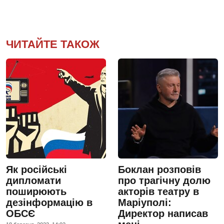
ЧИТАЙТЕ ТАКОЖ
Як російські
Боклан розповів
дипломати
про трагічну долю
поширюють
акторів театру в
дезінформацію в
Маріуполі:
ОБСЄ
Директор написав