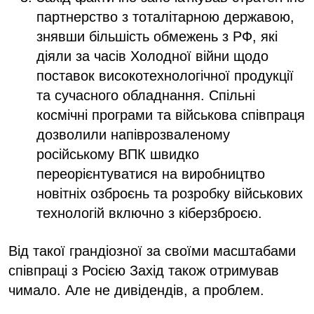
партнерство з тоталітарною державою,
знявши більшість обмежень з РФ, які
діяли за часів Холодної війни щодо
поставок високотехнологічної продукції
та сучасного обладнання. Спільні
космічні програми та військова співпраця
дозволили напіврозваленому
російському ВПК швидко
переорієнтуватися на виробництво
новітніх озброєнь та розробку військових
технологій включно з кіберзброєю.
Від такої грандіозної за своїми масштабами
співпраці з Росією Захід також отримував
чимало. Але не дивідендів, а проблем.