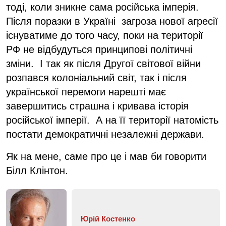
тоді, коли зникне сама російська імперія.
Після поразки в Україні загроза нової агресії
існуватиме до того часу, поки на території
РФ не відбудуться принципові політичні
зміни. І так як після Другої світової війни
розпався колоніальний світ, так і після
української перемоги нарешті має
завершитись страшна і кривава історія
російської імперії. А на її території натомість
постати демократичні незалежні держави.
Як на мене, саме про це і мав би говорити
Білл Клінтон.
Юрій Костенко