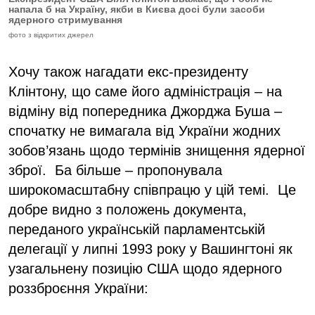
напала б на Україну, якби в Києва досі були засоби
ядерного стримування
фото з відкритих джерел
Хочу також нагадати екс-президенту
Клінтону, що саме його адміністрація – на
відміну від попередника Джорджа Буша –
спочатку не вимагала від України жодних
зобов’язань щодо термінів знищення ядерної
зброї. Ба більше – пропонувала
широкомасштабну співпрацю у цій темі. Це
добре видно з положень документа,
переданого українській парламентській
делегації у липні 1993 року у Вашингтоні як
узагальнену позицію США щодо ядерного
роззброєння України: