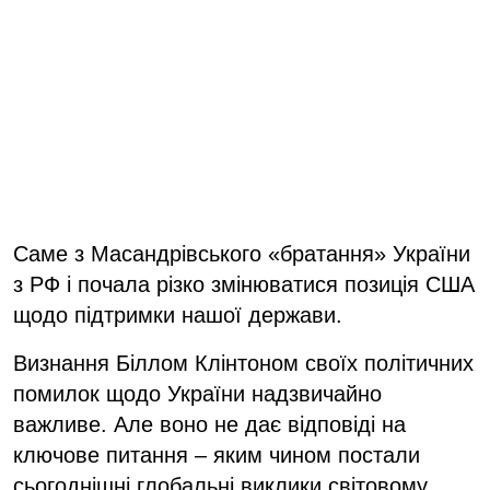
Саме з Масандрівського «братання» України
з РФ і почала різко змінюватися позиція США
щодо підтримки нашої держави.
Визнання Біллом Клінтоном своїх політичних
помилок щодо України надзвичайно
важливе. Але воно не дає відповіді на
ключове питання – яким чином постали
сьогоднішні глобальні виклики світовому