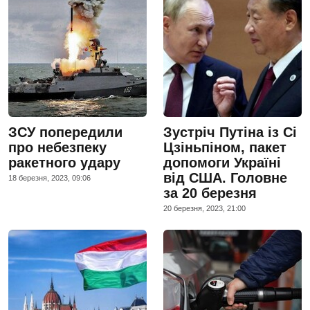
ЗСУ попередили
Зустріч Путіна із Сі
про небезпеку
Цзіньпіном, пакет
ракетного удару
допомоги Україні
від США. Головне
18 березня, 2023, 09:06
за 20 березня
20 березня, 2023, 21:00