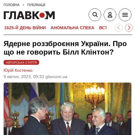
ГОЛОВНА
ПУБЛІКАЦІЇ
1625-Й ДЕНЬ ВІЙНИ
АНОМАЛЬНА СПЕКА
ВСТУПНА КАМПА
Ядерне роззброєння України. Про
що не говорить Білл Клінтон?
АВТОРСЬКА СТАТТЯ
Юрій Костенко
9 квiтня, 2023, 09:33
glavcom.ua