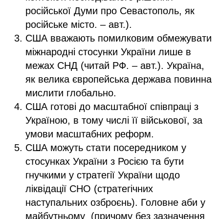
російської Думи про Севастополь, як
російське місто. – авт.).
США вважають помилковим обмежувати
міжнародні стосунки України лише в
межах СНД (читай РФ. – авт.). Україна,
як велика європейська держава повинна
мислити глобально.
США готові до масштабної співпраці з
Україною, в тому числі її військової, за
умови масштабних реформ.
США можуть стати посередником у
стосунках України з Росією та бути
гнучкими у стратегії України щодо
ліквідації СНО (стратегічних
наступальних озброєнь). Головне аби у
майбутньому (причому без зазначення