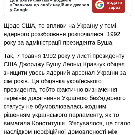
додати
«Главком» до своїх надійних джерел
зараз
у Google
Щодо США, то впливи на Україну у темі
ядерного роззброєння розпочалися 1992
року за адміністрації президента Буша.
Так, 7 травня 1992 року у листі президенту
США Джорджу Бушу Леонід Кравчук обіцяє
знищити увесь ядерний арсенал України за
сім років. Ця обіцянка українського
президента, тобто фактично визначення
термінів досягнення Україною без’ядерного
статусу не обумовлювалась жодним
рішенням українського парламенту, як то
вимагала Конституція. З’ясувалося, це стало
наслідком неофіційної домовленості між