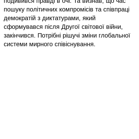
подивився правді в очі. Та визнав, що час
пошуку політичних компромісів та співпраці
демократій з диктатурами, який
сформувався після Другої світової війни,
закінчився. Потрібні рішучі зміни глобальної
системи мирного співіснування.