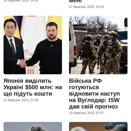
мені
18 березня, 2023, 14:02
27 березня, 2023, 12:54
Японія виділить
Війська РФ
Україні $500 млн: на
готуються
що підуть кошти
відновити наступ
на Вугледар: ISW
21 березня, 2023, 21:26
дав свій прогноз
10 березня, 2023, 07:57