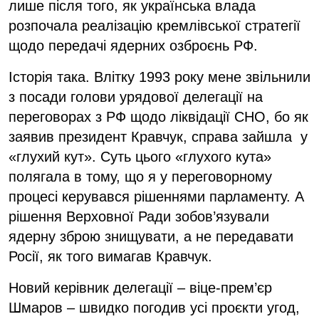
лише після того, як українська влада
розпочала реалізацію кремлівської стратегії
щодо передачі ядерних озброєнь РФ.
Історія така. Влітку 1993 року мене звільнили
з посади голови урядової делегації на
переговорах з РФ щодо ліквідації СНО, бо як
заявив президент Кравчук, справа зайшла у
«глухий кут». Суть цього «глухого кута»
полягала в тому, що я у переговорному
процесі керувався рішеннями парламенту. А
рішення Верховної Ради зобов’язували
ядерну зброю знищувати, а не передавати
Росії, як того вимагав Кравчук.
Новий керівник делегації – віце-прем’єр
Шмаров – швидко погодив усі проєкти угод,