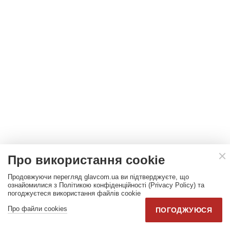
Про використання cookie
Продовжуючи перегляд glavcom.ua ви підтверджуєте, що
ознайомилися з Політикою конфіденційності (Privacy Policy) та
погоджуєтеся використання файлів cookie
ПУБЛІКАЦІЇ
Про файли cookies
ПОГОДЖУЮСЯ
Операція «40 днів» для Путіна.