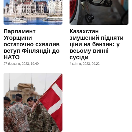
Парламент
Казахстан
Угорщини
змушений підняти
остаточно схвалив
ціни на бензин: у
вступ Фінляндії до
всьому винні
НАТО
сусіди
27 березня, 2023, 19:40
4 квiтня, 2023, 09:22