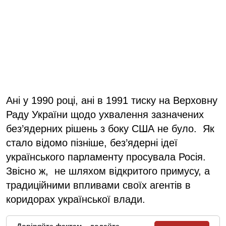
Ані у 1990 році, ані в 1991 тиску на Верховну
Раду України щодо ухвалення зазначених
без’ядерних рішень з боку США не було. Як
стало відомо пізніше, без’ядерні ідеї
українського парламенту просувала Росія.
Звісно ж, не шляхом відкритого примусу, а
традиційними впливами своїх агентів в
коридорах української влади.
Довіряйте фактам – додайте