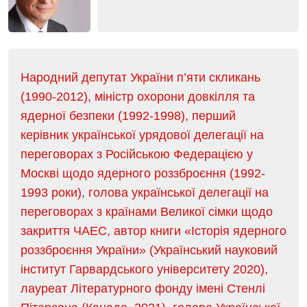
Народний депутат України п’яти скликань
(1990-2012), міністр охорони довкілля та
ядерної безпеки (1992-1998), перший
керівник української урядової делегації на
переговорах з Російською Федерацією у
Москві щодо ядерного роззброєння (1992-
1993 роки), голова української делегації на
переговорах з країнами Великої сімки щодо
закриття ЧАЕС, автор книги «Історія ядерного
роззброєння України» (Український науковий
інститут Гарвардського університету 2020),
лауреат Літературного фонду імені Стенлі