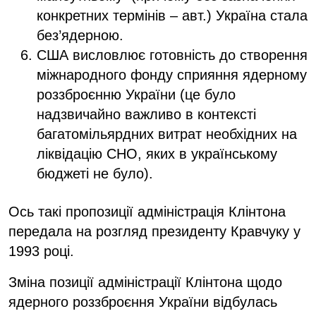
конкретних термінів – авт.) Україна стала
без’ядерною.
США висловлює готовність до створення
міжнародного фонду сприяння ядерному
роззброєнню України (це було
надзвичайно важливо в контексті
багатомільярдних витрат необхідних на
ліквідацію СНО, яких в українському
бюджеті не було).
Ось такі пропозиції адміністрація Клінтона
передала на розгляд президенту Кравчуку у
1993 році.
Зміна позиції адміністрації Клінтона щодо
ядерного роззброєння України відбулась