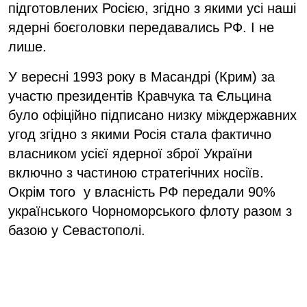
підготовлених Росією, згідно з якими усі наші
ядерні боєголовки передавались РФ. І не
лише.
У вересні 1993 року в Масандрі (Крим) за
участю президентів Кравчука та Єльцина
було офіційно підписано низку міждержавних
угод згідно з якими Росія стала фактично
власником усієї ядерної зброї України
включно з частиною стратегічних носіїв.
Окрім того у власність РФ передали 90%
українського Чорноморського флоту разом з
базою у Севастополі.