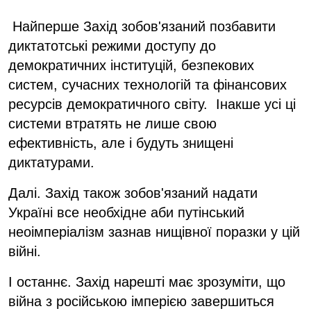
Найперше Захід зобов'язаний позбавити
диктатотські режими доступу до
демократичних інституцій, безпекових
систем, сучасних технологій та фінансових
ресурсів демократичного світу. Інакше усі ці
системи втратять не лише свою
ефективність, але і будуть знищені
диктатурами.
Далі. Захід також зобов'язаний надати
Україні все необхідне аби путінський
неоімперіалізм зазнав нищівної поразки у цій
війні.
І останнє. Захід нарешті має зрозуміти, що
війна з російською імперією завершиться