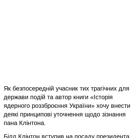
Як безпосередній учасник тих трагічних для
держави подій та автор книги «Історія
ядерного роззброєння України» хочу внести
деякі принципові уточнення щодо зізнання
пана Клінтона.
Білл Клінтон вступив на посаду президента