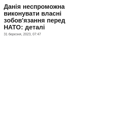
Данія неспроможна
виконувати власні
зобов'язання перед
НАТО: деталі
31 березня, 2023, 07:47