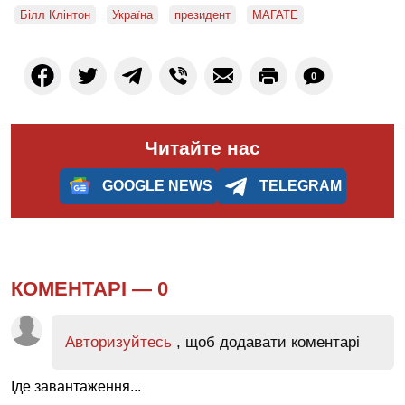
Білл Клінтон
Україна
президент
МАГАТЕ
0
Читайте нас
GOOGLE NEWS
TELEGRAM
КОМЕНТАРІ —
0
Авторизуйтесь
, щоб додавати коментарі
Іде завантаження...