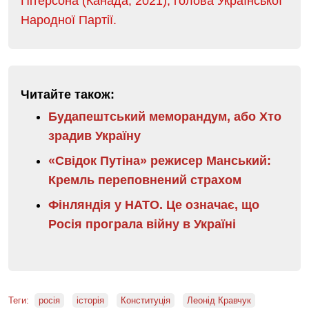
Пітерсона (Канада, 2021), голова Української
Народної Партії.
Читайте також:
Будапештський меморандум, або Хто
зрадив Україну
«Свідок Путіна» режисер Манський:
Кремль переповнений страхом
Фінляндія у НАТО. Це означає, що
Росія програла війну в Україні
Теги:
росія
історія
Конституція
Леонід Кравчук