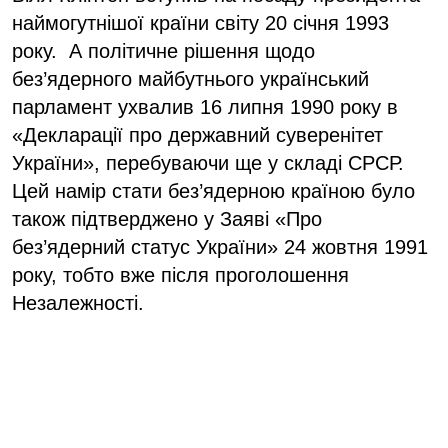
наймогутнішої країни світу 20 січня 1993
року. А політичне рішення щодо
без’ядерного майбутнього український
парламент ухвалив 16 липня 1990 року в
«Декларації про державний суверенітет
України», перебуваючи ще у складі СРСР.
Цей намір стати без’ядерною країною було
також підтверджено у Заяві «Про
без’ядерний статус України» 24 жовтня 1991
року, тобто вже після проголошення
Незалежності.