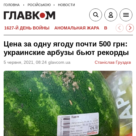
ГОЛОВНА
РОСІЙСЬКОЮ
НОВОСТИ
1627-Й ДЕНЬ ВОЙНЫ
АНОМАЛЬНАЯ ЖАРА
ВСТУПИТЕЛЬН
Цена за одну ягоду почти 500 грн:
украинские арбузы бьют рекорды
5 червня, 2021, 08:24
glavcom.ua
Станіслав Груздєв