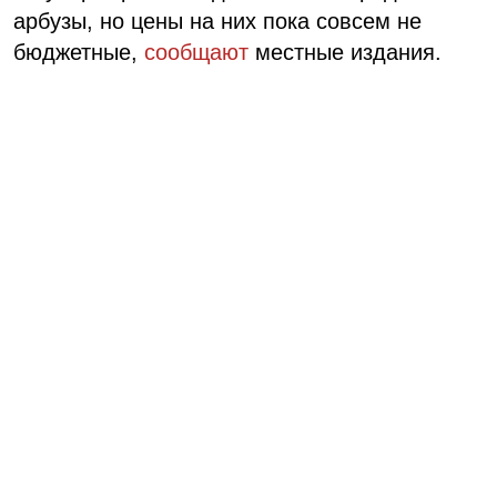
арбузы, но цены на них пока совсем не
бюджетные,
сообщают
местные издания.