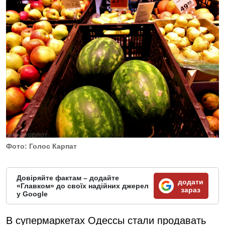
Фото: Голос Карпат
Довіряйте фактам – додайте
додати
«Главком» до своїх надійних джерел
зараз
у Google
В супермаркетах Одессы стали продавать