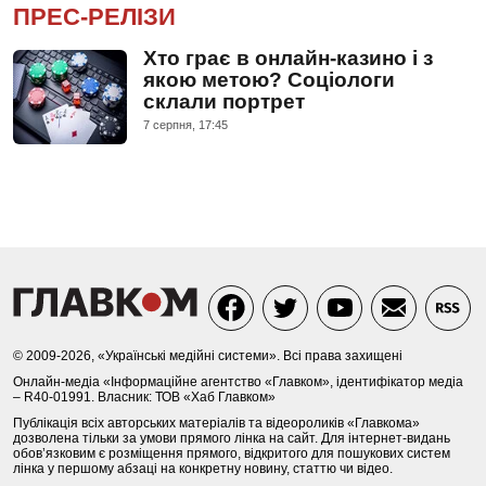
ПРЕС-РЕЛІЗИ
Хто грає в онлайн-казино і з
якою метою? Соціологи
склали портрет
7 серпня, 17:45
© 2009-2026, «Українські медійні системи». Всі права захищені
Онлайн-медіа «Інформаційне агентство «Главком», ідентифікатор медіа
– R40-01991. Власник: ТОВ «Хаб Главком»
Публікація всіх авторських матеріалів та відеороликів «Главкома»
дозволена тільки за умови прямого лінка на сайт. Для інтернет-видань
обов’язковим є розміщення прямого, відкритого для пошукових систем
лінка у першому абзаці на конкретну новину, статтю чи відео.