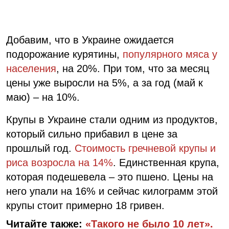
Добавим, что в Украине ожидается
подорожание курятины,
популярного мяса у
населения
, на 20%. При том, что за месяц
цены уже выросли на 5%, а за год (май к
маю) – на 10%.
Крупы в Украине стали одним из продуктов,
который сильно прибавил в цене за
прошлый год.
Стоимость гречневой крупы и
риса возросла на 14%
. Единственная крупа,
которая подешевела – это пшено. Цены на
него упали на 16% и сейчас килограмм этой
крупы стоит примерно 18 гривен.
Читайте также:
«Такого не было 10 лет».