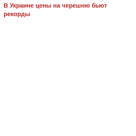
В Украине цены на черешню бьют
рекорды