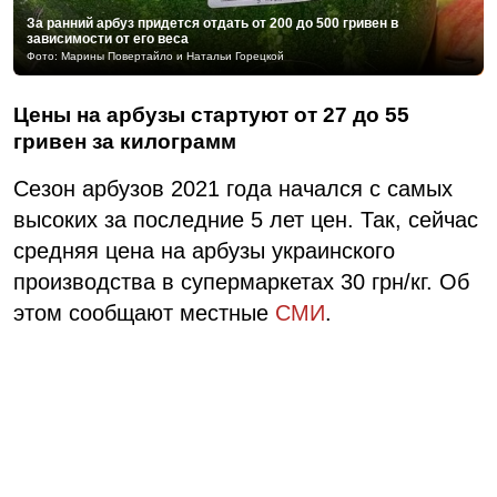
За ранний арбуз придется отдать от 200 до 500 гривен в
зависимости от его веса
Фото: Марины Повертайло и Натальи Горецкой
Цены на арбузы стартуют от 27 до 55
гривен за килограмм
Сезон арбузов 2021 года начался с самых
высоких за последние 5 лет цен. Так, сейчас
средняя цена на арбузы украинского
производства в супермаркетах 30 грн/кг. Об
этом сообщают местные
СМИ
.