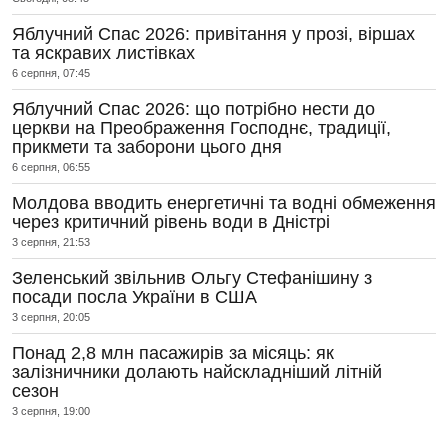
Яблучний Спас 2026: привітання у прозі, віршах
та яскравих листівках
6 серпня, 07:45
Яблучний Спас 2026: що потрібно нести до
церкви на Преображення Господнє, традиції,
прикмети та заборони цього дня
6 серпня, 06:55
Молдова вводить енергетичні та водні обмеження
через критичний рівень води в Дністрі
3 серпня, 21:53
Зеленський звільнив Ольгу Стефанішину з
посади посла України в США
3 серпня, 20:05
Понад 2,8 млн пасажирів за місяць: як
залізничники долають найскладніший літній
сезон
3 серпня, 19:00