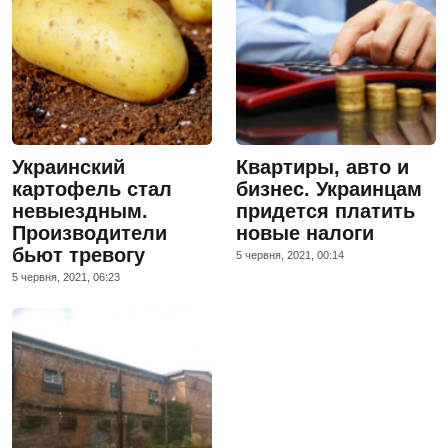
Украинский
Квартиры, авто и
картофель стал
бизнес. Украинцам
невыездным.
придется платить
Производители
новые налоги
бьют тревогу
5 червня, 2021, 00:14
5 червня, 2021, 06:23