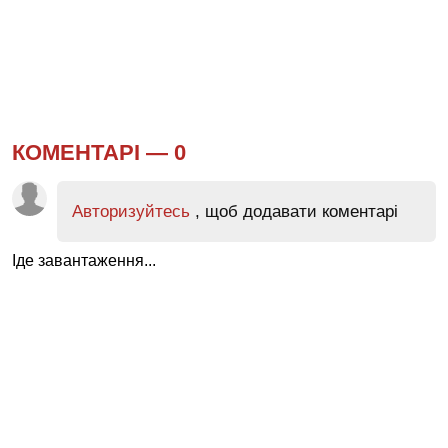
КОМЕНТАРІ —
0
Авторизуйтесь
, щоб додавати коментарі
Іде завантаження...