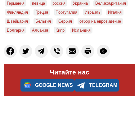
Германия
певица
россия
Украина
Великобритания
Финляндия
Греция
Португалия
Израиль
Италия
Швейцария
Бельгия
Сербия
отбор на евровидение
Болгария
Албания
Кипр
Исландия
0
Читайте нас
GOOGLE NEWS
TELEGRAM