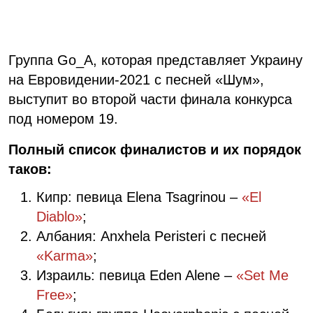
Группа Go_A, которая представляет Украину
на Евровидении-2021 с песней «Шум»,
выступит во второй части финала конкурса
под номером 19.
Полный список финалистов и их порядок
таков:
Кипр: певица Elena Tsagrinou –
«El
Diablo»
;
Албания: Anxhela Peristeri с песней
«Karma»
;
Израиль: певица Eden Alene –
«Set Me
Free»
;