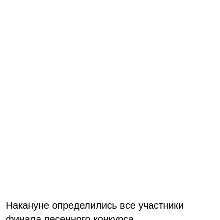
Накануне определились все участники
финала песенного конкурса