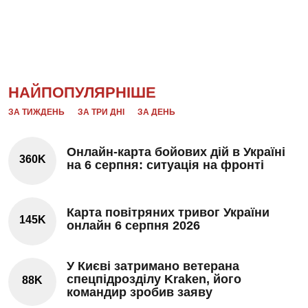
НАЙПОПУЛЯРНІШЕ
ЗА ТИЖДЕНЬ
ЗА ТРИ ДНІ
ЗА ДЕНЬ
Онлайн-карта бойових дій в Україні
360K
на 6 серпня: ситуація на фронті
Карта повітряних тривог України
145K
онлайн 6 серпня 2026
У Києві затримано ветерана
спецпідрозділу Kraken, його
88K
командир зробив заяву