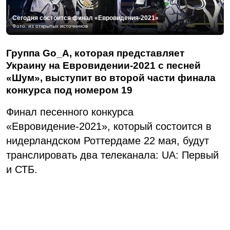
Сегодня состоится финал «Евровидения-2021»
Фото: из открытых источников
Группа Go_A, которая представляет
Украину на Евровидении-2021 с песней
«Шум», выступит во второй части финала
конкурса под номером 19
Финал песенного конкурса
«Евровидение-2021», который состоится в
нидерландском Роттердаме 22 мая, будут
транслировать два телеканала: UA: Первый
и СТБ.