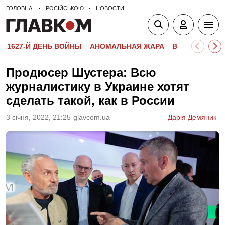
ГОЛОВНА
РОСІЙСЬКОЮ
НОВОСТИ
1627-Й ДЕНЬ ВОЙНЫ
АНОМАЛЬНАЯ ЖАРА
ВСТУПИТЕЛЬН
Продюсер Шустера: Всю
журналистику в Украине хотят
сделать такой, как в России
3 сiчня, 2022, 21:25
glavcom.ua
Дарія Демяник