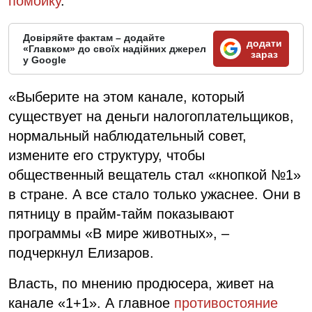
помойку
.
Довіряйте фактам – додайте
додати
«Главком» до своїх надійних джерел
зараз
у Google
«Выберите на этом канале, который
существует на деньги налогоплательщиков,
нормальный наблюдательный совет,
измените его структуру, чтобы
общественный вещатель стал «кнопкой №1»
в стране. А все стало только ужаснее. Они в
пятницу в прайм-тайм показывают
программы «В мире животных», –
подчеркнул Елизаров.
Власть, по мнению продюсера, живет на
канале «1+1». А главное
противостояние