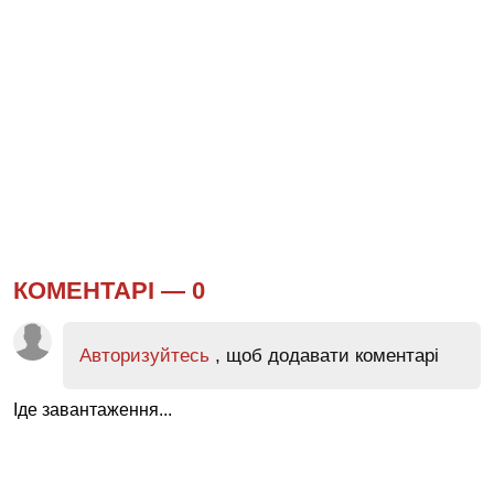
КОМЕНТАРІ —
0
Авторизуйтесь
, щоб додавати коментарі
Іде завантаження...