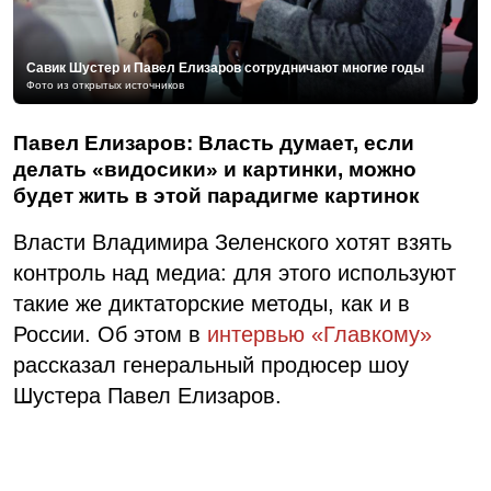
Савик Шустер и Павел Елизаров сотрудничают многие годы
Фото из открытых источников
Павел Елизаров: Власть думает, если
делать «видосики» и картинки, можно
будет жить в этой парадигме картинок
Власти Владимира Зеленского хотят взять
контроль над медиа: для этого используют
такие же диктаторские методы, как и в
России. Об этом в
интервью «Главкому»
рассказал генеральный продюсер шоу
Шустера Павел Елизаров.