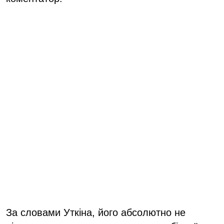
За словами Уткіна, його абсолютно не