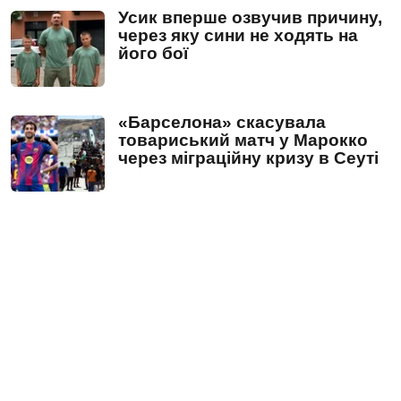
Усик вперше озвучив причину,
через яку сини не ходять на
його бої
«Барселона» скасувала
товариський матч у Марокко
через міграційну кризу в Сеуті