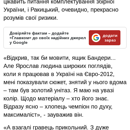
цікавить питання комплектування збірної
України, і Ракицький, очевидно, прекрасно
розумів свої ризики.
Довіряйте фактам – додайте
додати
«Главком» до своїх надійних джерел
зараз
у Google
«Відкрив, так би мовити, ящик Бандери...
Але Ярослав людина широких поглядів,
коли я працював в Україні на Євро-2012,
мені показували сюжет, знятий у нього вдома
– там був золотий унітаз. Я маю на увазі
колір. Щодо матеріалу – хто його знає.
Відразу ясно – хлопець чемпіон по духу,
максималіст», - зауважив він.
«А взагалі гравець прикольний. З дуже