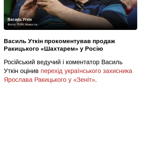
Василь Уткін
Фото: РИА Новости
Василь Уткін прокоментував продаж
Ракицького «Шахтарем» у Росію
Російський ведучий і коментатор Василь
Уткін оцінив
перехід українського захисника
Ярослава Ракицького у «Зеніт»
.