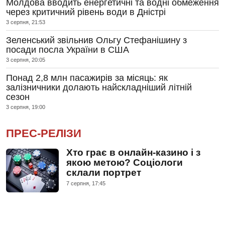
Молдова вводить енергетичні та водні обмеження
через критичний рівень води в Дністрі
3 серпня, 21:53
Зеленський звільнив Ольгу Стефанішину з
посади посла України в США
3 серпня, 20:05
Понад 2,8 млн пасажирів за місяць: як
залізничники долають найскладніший літній
сезон
3 серпня, 19:00
ПРЕС-РЕЛІЗИ
Хто грає в онлайн-казино і з
якою метою? Соціологи
склали портрет
7 серпня, 17:45