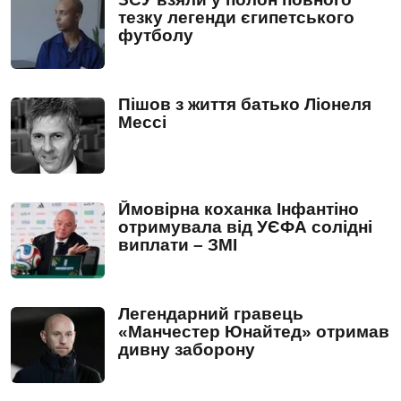
тезку легенди єгипетського
футболу
Пішов з життя батько Ліонеля
Мессі
Ймовірна коханка Інфантіно
отримувала від УЄФА солідні
виплати – ЗМІ
Легендарний гравець
«Манчестер Юнайтед» отримав
дивну заборону