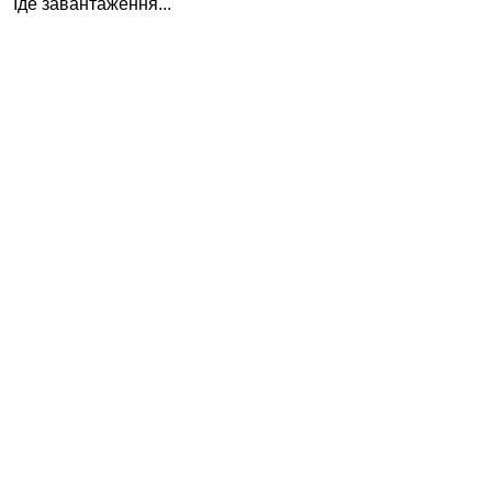
Іде завантаження...