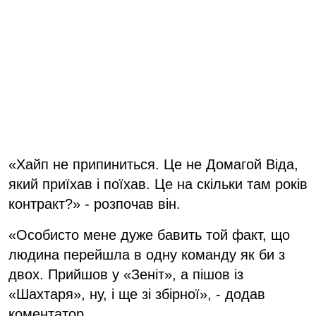
«Хайп не припиниться. Це не Домагой Віда,
який приїхав і поїхав. Це на скільки там років
контракт?» - розпочав він.
«Особисто мене дуже бавить той факт, що
людина перейшла в одну команду як би з
двох. Прийшов у «Зеніт», а пішов із
«Шахтаря», ну, і ще зі збірної», - додав
коментатор.