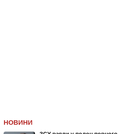
НОВИНИ
ЗСУ взяли у полон повного