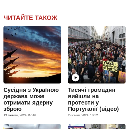
ЧИТАЙТЕ ТАКОЖ
Сусідня з Україною
Тисячі громадян
держава може
вийшли на
отримати ядерну
протести у
зброю
Португалії (відео)
13 лютого, 2024, 07:46
29 сiчня, 2024, 10:32