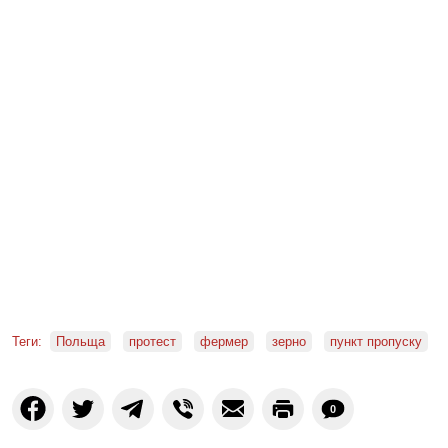
Теги:
Польща
протест
фермер
зерно
пункт пропуску
0