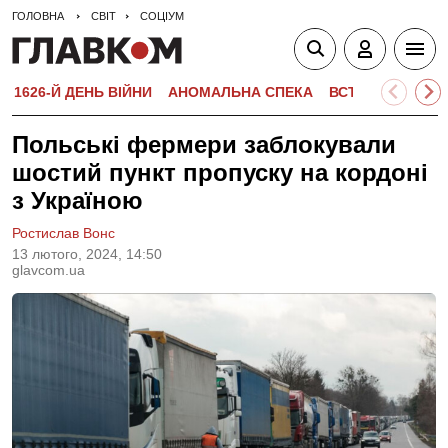
ГОЛОВНА
СВІТ
СОЦІУМ
1626-Й ДЕНЬ ВІЙНИ
АНОМАЛЬНА СПЕКА
ВСТУПНА КАМПА
Польські фермери заблокували
шостий пункт пропуску на кордоні
з Україною
Ростислав Вонс
13 лютого, 2024, 14:50
glavcom.ua