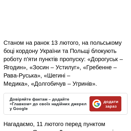
Станом на ранок 13 лютого, на польському
боці кордону України та Польщі блокують
роботу п’яти пунктів пропуску: «Дорогуськ –
Ягодин», «Зосин – Устилуг», «Гребенне –
Рава-Руська», «Шегині –
Медика», «Долгобичув – Угринів».
Довіряйте фактам – додайте
додати
«Главком» до своїх надійних джерел
зараз
у Google
Нагадаємо, 11 лютого перед пунктом