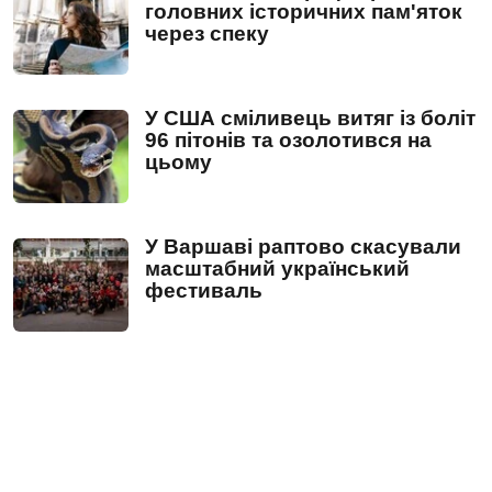
головних історичних пам'яток
через спеку
У США сміливець витяг із боліт
96 пітонів та озолотився на
цьому
У Варшаві раптово скасували
масштабний український
фестиваль