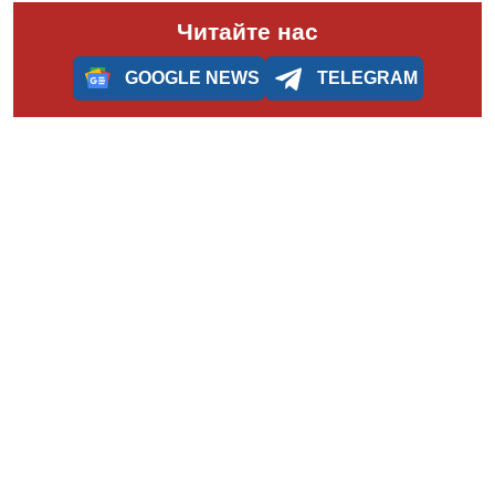
Читайте нас
GOOGLE NEWS
TELEGRAM