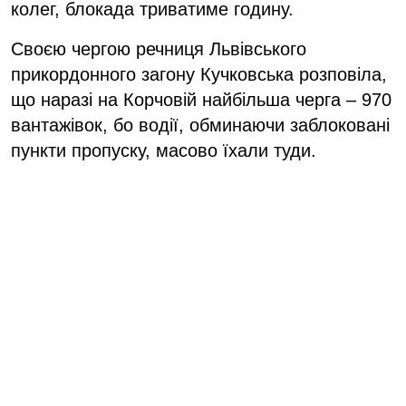
колег, блокада триватиме годину.
Своєю чергою речниця Львівського
прикордонного загону Кучковська розповіла,
що наразі на Корчовій найбільша черга – 970
вантажівок, бо водії, обминаючи заблоковані
пункти пропуску, масово їхали туди.