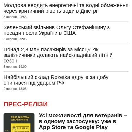
Молдова вводить енергетичні та водні обмеження
через критичний рівень води в Дністрі
3 серпня, 21:53
Зеленський звільнив Ольгу Стефанішину з
посади посла України в США
3 серпня, 20:05
Понад 2,8 млн пасажирів за місяць: як
залізничники долають найскладніший літній
сезон
3 серпня, 19:00
Найбільший склад Rozetka вдруге за добу
опинився під ударом РФ
2 серпня, 13:06
ПРЕС-РЕЛІЗИ
Усі можливості для ветеранів –
в одному застосунку: уже в
App Store та Google Play