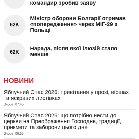
командир зробив заяву
Міністр оборони Болгарії отримав
«попередження» через МіГ-29 з
62K
Польщі
Нарада, після якої ілюзій стало
62K
менше
НОВИНИ
Яблучний Спас 2026: привітання у прозі, віршах
та яскравих листівках
Вчора, 07:45
Яблучний Спас 2026: що потрібно нести до
церкви на Преображення Господнє, традиції,
прикмети та заборони цього дня
Вчора, 06:55