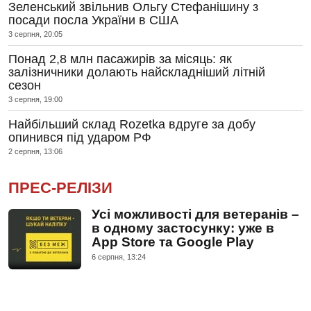
Зеленський звільнив Ольгу Стефанішину з
посади посла України в США
3 серпня, 20:05
Понад 2,8 млн пасажирів за місяць: як
залізничники долають найскладніший літній
сезон
3 серпня, 19:00
Найбільший склад Rozetka вдруге за добу
опинився під ударом РФ
2 серпня, 13:06
ПРЕС-РЕЛІЗИ
Усі можливості для ветеранів –
в одному застосунку: уже в
App Store та Google Play
6 серпня, 13:24