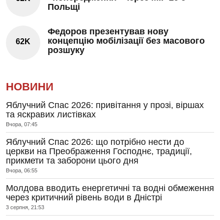
Польщі
Федоров презентував нову
концепцію мобілізації без масового
62K
розшуку
НОВИНИ
Яблучний Спас 2026: привітання у прозі, віршах
та яскравих листівках
Вчора, 07:45
Яблучний Спас 2026: що потрібно нести до
церкви на Преображення Господнє, традиції,
прикмети та заборони цього дня
Вчора, 06:55
Молдова вводить енергетичні та водні обмеження
через критичний рівень води в Дністрі
3 серпня, 21:53