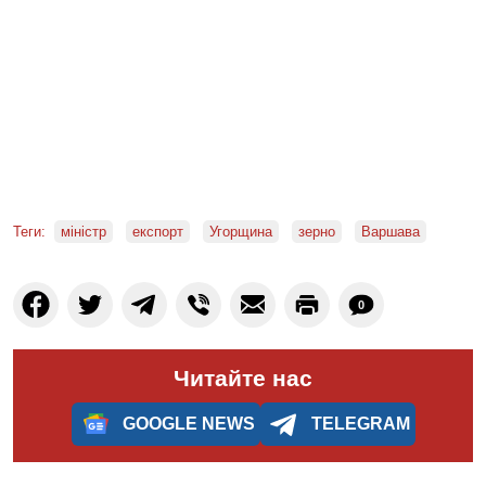
Теги:
міністр
експорт
Угорщина
зерно
Варшава
0
Читайте нас
GOOGLE NEWS
TELEGRAM