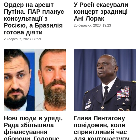
Ордер на арешт
У Росії скасували
Путіна. ПАР планує
концерт зрадниці
консультації з
Ані Лорак
Росією, а Бразилія
25 березня, 2023, 19:23
готова діяти
23 березня, 2023, 08:59
Нові люди в уряді,
Глава Пентагону
Рада збільшила
повідомив, коли
фінансування
сприятливий час
оборони. Головне
для контрнаступу