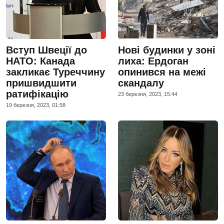
Вступ Швеції до
Нові будинки у зоні
НАТО: Канада
лиха: Ердоган
закликає Туреччину
опинився на межі
пришвидшити
скандалу
ратифікацію
23 березня, 2023, 15:44
19 березня, 2023, 01:58