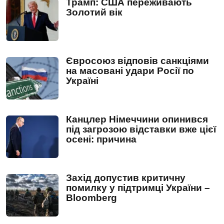
Трамп: США переживають
Золотий вік
Євросоюз відповів санкціями
на масовані удари Росії по
Україні
Канцлер Німеччини опинився
під загрозою відставки вже цієї
осені: причина
Захід допустив критичну
помилку у підтримці України –
Bloomberg