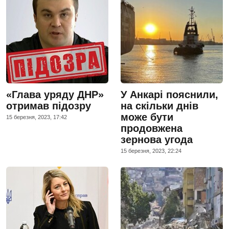
«Глава уряду ДНР»
У Анкарі пояснили,
отримав підозру
на скільки днів
може бути
15 березня, 2023, 17:42
продовжена
зернова угода
15 березня, 2023, 22:24