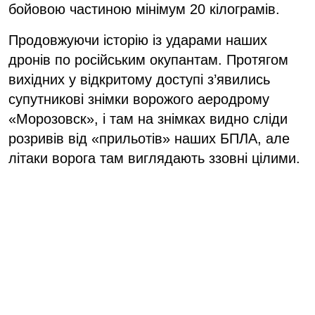
бойовою частиною мінімум 20 кілограмів.
Продовжуючи історію із ударами наших
дронів по російським окупантам. Протягом
вихідних у відкритому доступі з’явились
супутникові знімки ворожого аеродрому
«Морозовск», і там на знімках видно сліди
розривів від «прильотів» наших БПЛА, але
літаки ворога там виглядають ззовні цілими.