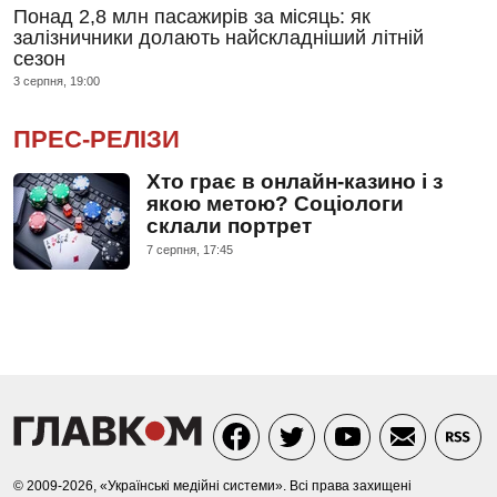
Понад 2,8 млн пасажирів за місяць: як
залізничники долають найскладніший літній
сезон
3 серпня, 19:00
ПРЕС-РЕЛІЗИ
Хто грає в онлайн-казино і з
якою метою? Соціологи
склали портрет
7 серпня, 17:45
© 2009-2026, «Українські медійні системи». Всі права захищені