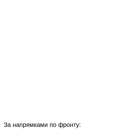
За напрямками по фронту: