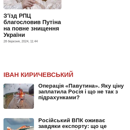
З'їзд РПЦ
благословив Путіна
на повне знищення
України
28 березня, 2024, 11:44
ІВАН КИРИЧЕВСЬКИЙ
Операція «Павутина». Яку ціну
заплатила Росія і що не так з
підрахунками?
Російський ВПК оживає
завдяки експорту: що це