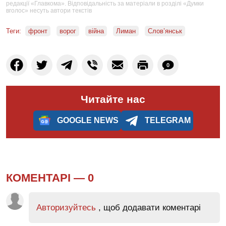
редакції «Главкома». Відповідальність за матеріали в розділі «Думки
вголос» несуть автори текстів
Теги:
фронт
ворог
війна
Лиман
Слов’янськ
0
Читайте нас
GOOGLE NEWS
TELEGRAM
КОМЕНТАРІ —
0
Авторизуйтесь
, щоб додавати коментарі