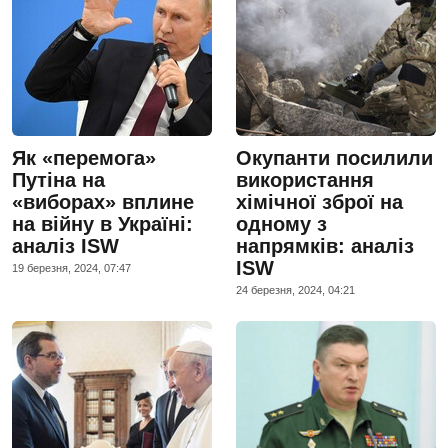
Як «перемога»
Окупанти посилили
Путіна на
використання
«виборах» вплине
хімічної зброї на
на війну в Україні:
одному з
аналіз ISW
напрямків: аналіз
ISW
19 березня, 2024, 07:47
24 березня, 2024, 04:21