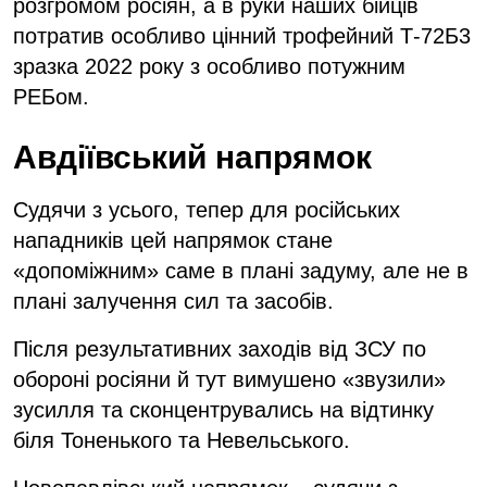
розгромом росіян, а в руки наших бійців
потратив особливо цінний трофейний Т-72Б3
зразка 2022 року з особливо потужним
РЕБом.
Авдіївський напрямок
Судячи з усього, тепер для російських
нападників цей напрямок стане
«допоміжним» саме в плані задуму, але не в
плані залучення сил та засобів.
Після результативних заходів від ЗСУ по
обороні росіяни й тут вимушено «звузили»
зусилля та сконцентрувались на відтинку
біля Тоненького та Невельського.