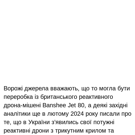
Ворожі джерела вважають, що то могла бути
переробка із британського реактивного
дрона-мішені Banshee Jet 80, а деякі західні
аналітики ще в лютому 2024 року писали про
те, що в України з’явились свої потужні
реактивні дрони з трикутним крилом та