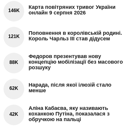
Карта повітряних тривог України
146K
онлайн 9 серпня 2026
Поповнення в королівській родині.
121K
Король Чарльз III став дідусем
Федоров презентував нову
концепцію мобілізації без масового
88K
розшуку
Нарада, після якої ілюзій стало
62K
менше
Аліна Кабаєва, яку називають
коханкою Путіна, показалася з
42K
обручкою на пальці