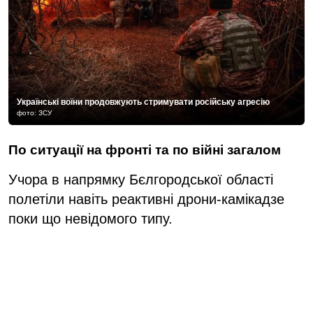
Українські воїни продовжують стримувати російську агресію
фото: ЗСУ
По ситуації на фронті та по війні загалом
Учора в напрямку Бєлгородської області
полетіли навіть реактивні дрони-камікадзе
поки що невідомого типу.