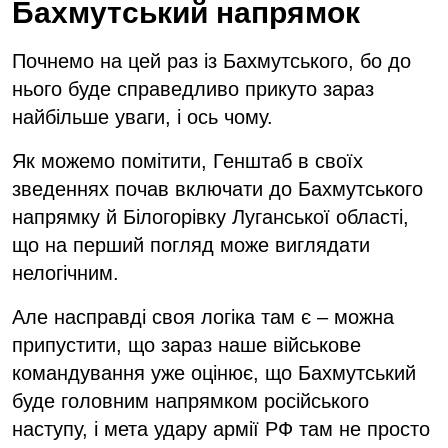
Бахмутський напрямок
Почнемо на цей раз із Бахмутського, бо до
нього буде справедливо прикуто зараз
найбільше уваги, і ось чому.
Як можемо помітити, Генштаб в своїх
зведеннях почав включати до Бахмутського
напрямку й Білогорівку Луганської області,
що на перший погляд може виглядати
нелогічним.
Але насправді своя логіка там є – можна
припустити, що зараз наше військове
командування уже оцінює, що Бахмутський
буде головним напрямком російського
наступу, і мета удару армії РФ там не просто