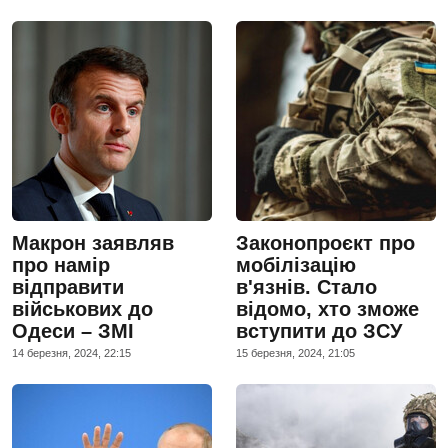
Макрон заявляв
Законопроєкт про
про намір
мобілізацію
відправити
в'язнів. Стало
військових до
відомо, хто зможе
Одеси – ЗМІ
вступити до ЗСУ
14 березня, 2024, 22:15
15 березня, 2024, 21:05