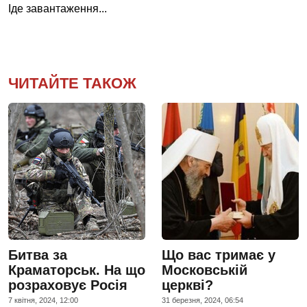
Іде завантаження...
ЧИТАЙТЕ ТАКОЖ
Битва за
Що вас тримає у
Краматорськ. На що
Московській
розраховує Росія
церкві?
7 квiтня, 2024, 12:00
31 березня, 2024, 06:54