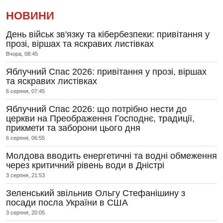
НОВИНИ
День військ зв'язку та кібербезпеки: привітання у
прозі, віршах та яскравих листівках
Вчора, 08:45
Яблучний Спас 2026: привітання у прозі, віршах
та яскравих листівках
6 серпня, 07:45
Яблучний Спас 2026: що потрібно нести до
церкви на Преображення Господнє, традиції,
прикмети та заборони цього дня
6 серпня, 06:55
Молдова вводить енергетичні та водні обмеження
через критичний рівень води в Дністрі
3 серпня, 21:53
Зеленський звільнив Ольгу Стефанішину з
посади посла України в США
3 серпня, 20:05