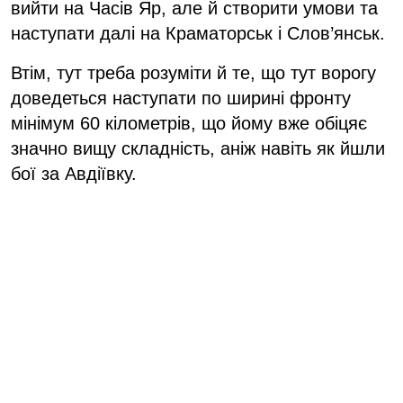
вийти на Часів Яр, але й створити умови та
наступати далі на Краматорськ і Слов’янськ.
Втім, тут треба розуміти й те, що тут ворогу
доведеться наступати по ширині фронту
мінімум 60 кілометрів, що йому вже обіцяє
значно вищу складність, аніж навіть як йшли
бої за Авдіївку.