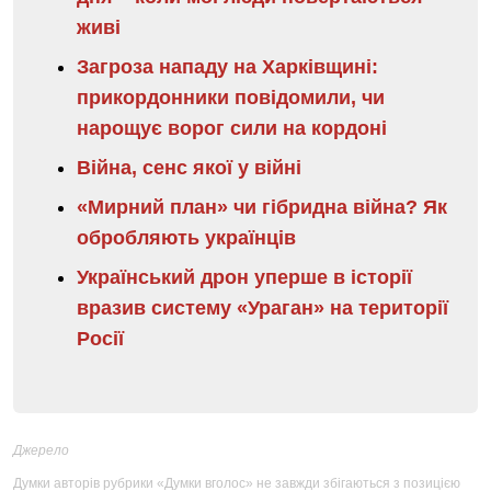
живі
Загроза нападу на Харківщині:
прикордонники повідомили, чи
нарощує ворог сили на кордоні
Війна, сенс якої у війні
«Мирний план» чи гібридна війна? Як
обробляють українців
Український дрон уперше в історії
вразив систему «Ураган» на території
Росії
Джерело
Думки авторів рубрики «Думки вголос» не завжди збігаються з позицією