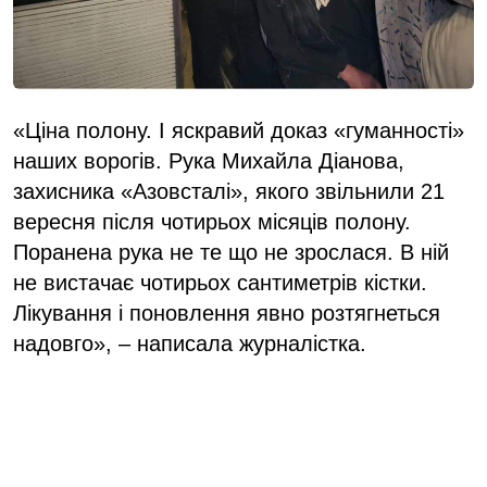
«Ціна полону. І яскравий доказ «гуманності»
наших ворогів. Рука Михайла Діанова,
захисника «Азовсталі», якого звільнили 21
вересня після чотирьох місяців полону.
Поранена рука не те що не зрослася. В ній
не вистачає чотирьох сантиметрів кістки.
Лікування і поновлення явно розтягнеться
надовго», – написала журналістка.