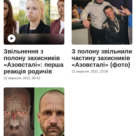
Звільнення з
З полону звільнили
полону захисників
частину захисників
«Азовсталі»: перша
«Азовсталі» (фото)
реакція родичів
21 вересня, 2022, 23:06
22 вересня, 2022, 08:42