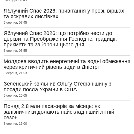
Сьогодні, 08:45
Яблучний Спас 2026: привітання у прозі, віршах
та яскравих листівках
6 серпня, 07:45
Яблучний Спас 2026: що потрібно нести до
церкви на Преображення Господнє, традиції,
прикмети та заборони цього дня
6 серпня, 06:55
Молдова вводить енергетичні та водні обмеження
через критичний рівень води в Дністрі
3 серпня, 21:53
Зеленський звільнив Ольгу Стефанішину з
посади посла України в США
3 серпня, 20:05
Понад 2,8 млн пасажирів за місяць: як
залізничники долають найскладніший літній
сезон
3 серпня, 19:00