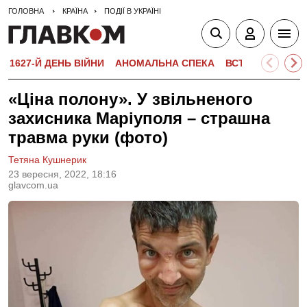
ГОЛОВНА
КРАЇНА
ПОДІЇ В УКРАЇНІ
1627-Й ДЕНЬ ВІЙНИ
АНОМАЛЬНА СПЕКА
ВСТУПНА КАМПА
«Ціна полону». У звільненого
захисника Маріуполя – страшна
травма руки (фото)
Тетяна Кушнерик
23 вересня, 2022, 18:16
glavcom.ua