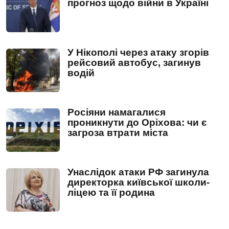
прогноз щодо війни в Україні
У Нікополі через атаку згорів
рейсовий автобус, загинув
водій
Росіяни намагалися
проникнути до Оріхова: чи є
загроза втрати міста
Унаслідок атаки РФ загинула
директорка київської школи-
ліцею та її родина