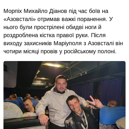
Морпіх Михайло Діанов під час боїв на
«Азовсталі» отримав важкі поранення. У
нього були прострілені обидві ноги й
роздроблена кістка правої руки. Після
виходу захисників Маріуполя з Азовсталі він
чотири місяці провів у російському полоні.