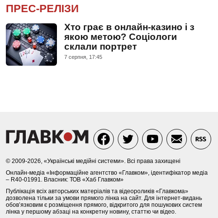
ПРЕС-РЕЛІЗИ
Хто грає в онлайн-казино і з
якою метою? Соціологи
склали портрет
7 серпня, 17:45
© 2009-2026, «Українські медійні системи». Всі права захищені
Онлайн-медіа «Інформаційне агентство «Главком», ідентифікатор медіа
– R40-01991. Власник: ТОВ «Хаб Главком»
Публікація всіх авторських матеріалів та відеороликів «Главкома»
дозволена тільки за умови прямого лінка на сайт. Для інтернет-видань
обов’язковим є розміщення прямого, відкритого для пошукових систем
лінка у першому абзаці на конкретну новину, статтю чи відео.