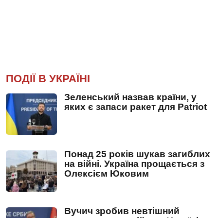
ПОДІЇ В УКРАЇНІ
Зеленський назвав країни, у
яких є запаси ракет для Patriot
Понад 25 років шукав загиблих
на війні. Україна прощається з
Олексієм Юковим
Вучич зробив невтішний