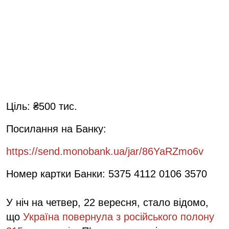
Ціль: ₴500 тис.
Посилання на Банку:
https://send.monobank.ua/jar/86YaRZmo6v
Номер картки Банки: 5375 4112 0106 3570
У ніч на четвер, 22 вересня, стало відомо,
що
Україна повернула з російського полону