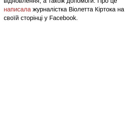
відновлення, а також допомоги. Про це
написала
журналістка Віолетта Кіртока на
своїй сторінці у Facebook.