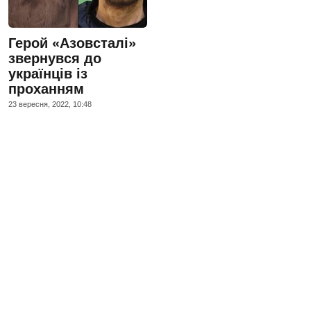
Герой «Азовсталі»
звернувся до
українців із
проханням
23 вересня, 2022, 10:48