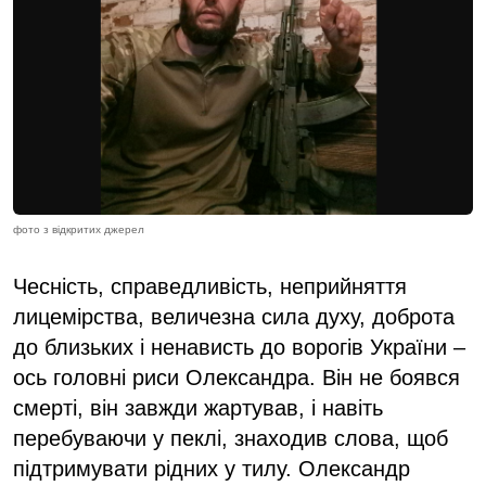
фото з відкритих джерел
Чесність, справедливість, неприйняття
лицемірства, величезна сила духу, доброта
до близьких і ненависть до ворогів України –
ось головні риси Олександра. Він не боявся
смерті, він завжди жартував, і навіть
перебуваючи у пеклі, знаходив слова, щоб
підтримувати рідних у тилу. Олександр