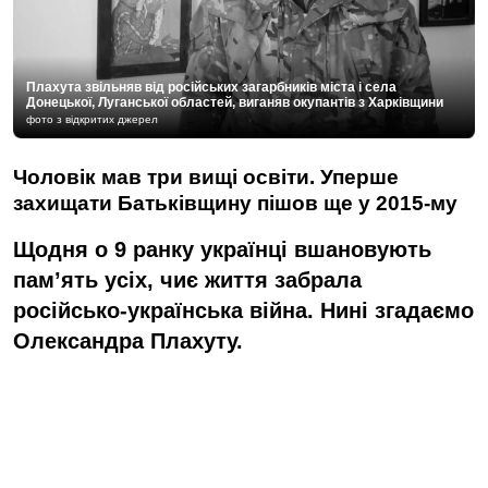
Плахута звільняв від російських загарбників міста і села
Донецької, Луганської областей, виганяв окупантів з Харківщини
фото з відкритих джерел
Чоловік мав три вищі освіти. Уперше
захищати Батьківщину пішов ще у 2015-му
Щодня о 9 ранку українці вшановують
пам’ять усіх, чиє життя забрала
російсько-українська війна. Нині згадаємо
Олександра Плахуту.