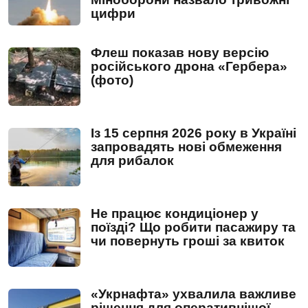
цифри
Флеш показав нову версію
російського дрона «Гербера»
(фото)
Із 15 серпня 2026 року в Україні
запровадять нові обмеження
для рибалок
Не працює кондиціонер у
поїзді? Що робити пасажиру та
чи повернуть гроші за квиток
«Укрнафта» ухвалила важливе
рішення для оперативнішої