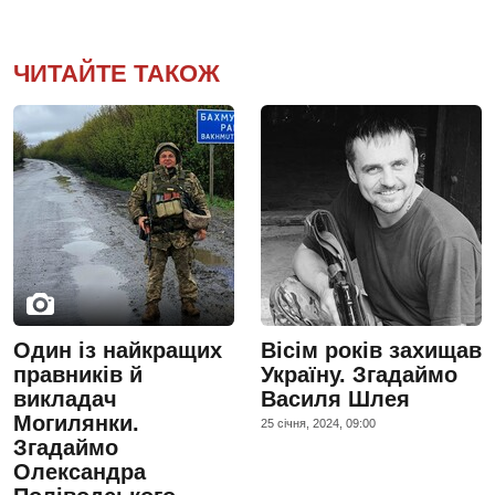
ЧИТАЙТЕ ТАКОЖ
Один із найкращих
Вісім років захищав
правників й
Україну. Згадаймо
викладач
Василя Шлея
Могилянки.
25 сiчня, 2024, 09:00
Згадаймо
Олександра