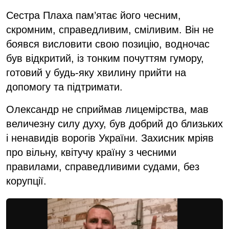
Сестра Плаха пам’ятає його чесним,
скромним, справедливим, сміливим. Він не
боявся висловити свою позицію, водночас
був відкритий, із тонким почуттям гумору,
готовий у будь-яку хвилину прийти на
допомогу та підтримати.
Олександр не сприймав лицемірства, мав
величезну силу духу, був добрий до близьких
і ненавидів ворогів України. Захисник мріяв
про вільну, квітучу країну з чесними
правилами, справедливими судами, без
корупції.