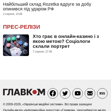
Найбільший склад Rozetka вдруге за добу
опинився під ударом РФ
2 серпня, 13:06
ПРЕС-РЕЛІЗИ
Хто грає в онлайн-казино і з
якою метою? Соціологи
склали портрет
7 серпня, 17:45
© 2009-2026, «Українські медійні системи». Всі права захищені
Онлайн-медіа «Інформаційне агентство «Главком», ідентифікатор медіа