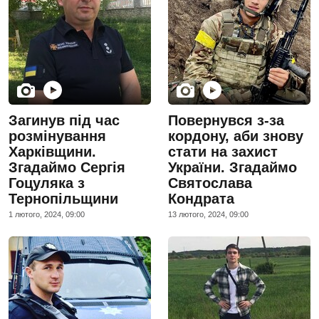
Загинув під час
Повернувся з-за
розмінування
кордону, аби знову
Харківщини.
стати на захист
Згадаймо Сергія
України. Згадаймо
Гоцуляка з
Святослава
Тернопільщини
Кондрата
1 лютого, 2024, 09:00
13 лютого, 2024, 09:00