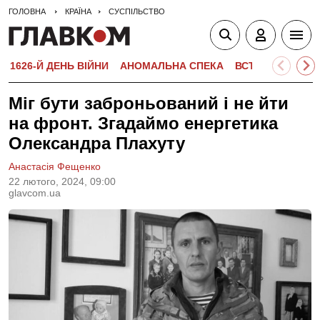
ГОЛОВНА
КРАЇНА
СУСПІЛЬСТВО
1626-Й ДЕНЬ ВІЙНИ
АНОМАЛЬНА СПЕКА
ВСТУПНА КАМПА
Міг бути заброньований і не йти
на фронт. Згадаймо енергетика
Олександра Плахуту
Анастасія Фещенко
22 лютого, 2024, 09:00
glavcom.ua