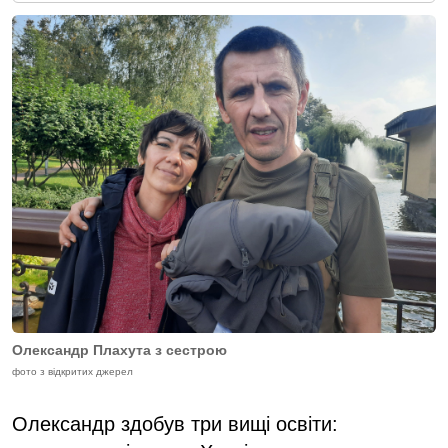
Олександр Плахута з сестрою
фото з відкритих джерел
Олександр здобув три вищі освіти: