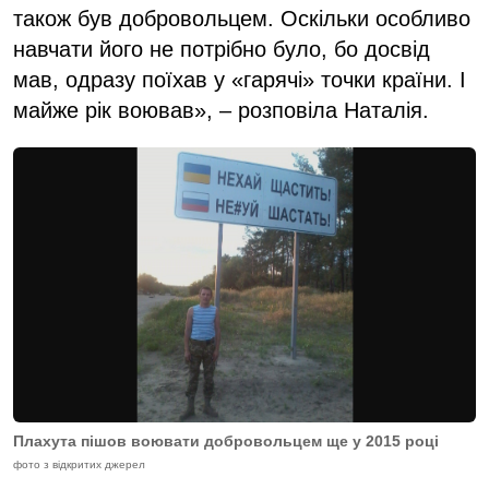
також був добровольцем. Оскільки особливо
навчати його не потрібно було, бо досвід
мав, одразу поїхав у «гарячі» точки країни. І
майже рік воював», – розповіла Наталія.
Плахута пішов воювати добровольцем ще у 2015 році
фото з відкритих джерел