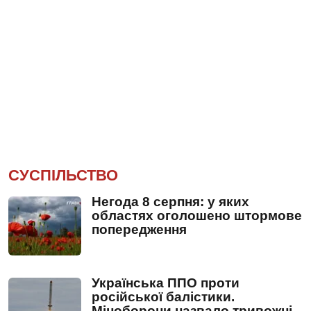
СУСПІЛЬСТВО
Негода 8 серпня: у яких
областях оголошено штормове
попередження
Українська ППО проти
російської балістики.
Міноборони назвало тривожні