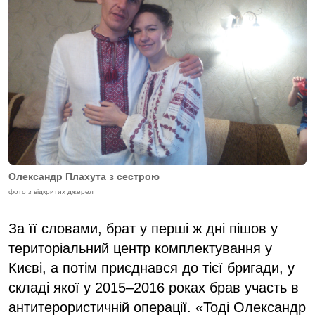
Олександр Плахута з сестрою
фото з відкритих джерел
За її словами, брат у перші ж дні пішов у
територіальний центр комплектування у
Києві, а потім приєднався до тієї бригади, у
складі якої у 2015–2016 роках брав участь в
антитерористичній операції. «Тоді Олександр