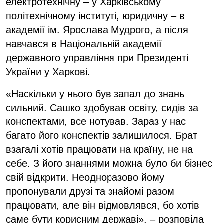
електротехнічну – у Харківському
політехнічному інституті, юридичну – в
академії ім. Ярослава Мудрого, а після
навчався в Національній академії
державного управління при Президенті
України у Харкові.
«Наскільки у нього був запал до знань
сильний. Сашко здобував освіту, сидів за
конспектами, все нотував. Зараз у нас
багато його конспектів залишилося. Брат
взагалі хотів працювати на країну, не на
себе. З його знаннями можна було би бізнес
свій відкрити. Неодноразово йому
пропонували друзі та знайомі разом
працювати, але він відмовлявся, бо хотів
саме бути корисним державі», – розповіла