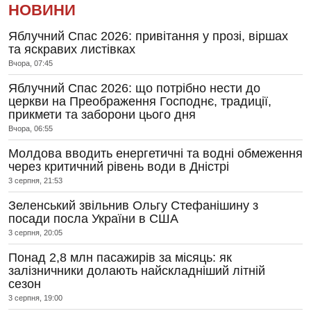
НОВИНИ
Яблучний Спас 2026: привітання у прозі, віршах
та яскравих листівках
Вчора, 07:45
Яблучний Спас 2026: що потрібно нести до
церкви на Преображення Господнє, традиції,
прикмети та заборони цього дня
Вчора, 06:55
Молдова вводить енергетичні та водні обмеження
через критичний рівень води в Дністрі
3 серпня, 21:53
Зеленський звільнив Ольгу Стефанішину з
посади посла України в США
3 серпня, 20:05
Понад 2,8 млн пасажирів за місяць: як
залізничники долають найскладніший літній
сезон
3 серпня, 19:00