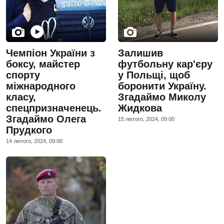
Чемпіон України з
Залишив
боксу, майстер
футбольну кар'єру
спорту
у Польщі, щоб
міжнародного
боронити Україну.
класу,
Згадаймо Миколу
спецпризначенець.
Жидкова
Згадаймо Олега
15 лютого, 2024, 09:00
Прудкого
14 лютого, 2024, 09:00