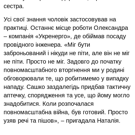
сестра.
Усі свої знання чоловік застосовував на
практиці. Останнє місце роботи Олександра
– компанія «Укренерго», де обіймав посаду
провідного інженера. «Міг бути
заброньований і нікуди не піти, але він не міг
не піти. Просто не міг. Задовго до початку
повномасштабного вторгнення ми у родині
обговорювали те, що робитимемо у випадку
нападу. Сашко заздалегідь придбав тактичну
аптечку, спорядження та усе, що йому могло
знадобитися. Коли розпочалася
повномасштабна війна, був готовий. Просто
узяв речі та пішов», – пригадала Наталія.