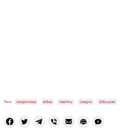
Теги:
енергетика
війна
пам'ять
смерть
військові
0