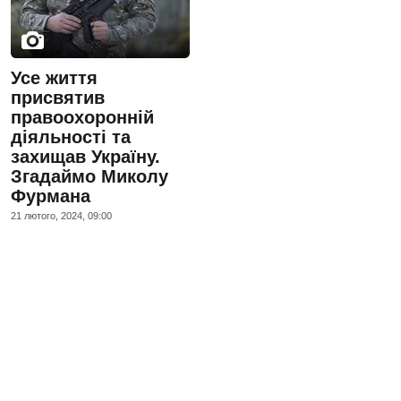
Усе життя
присвятив
правоохоронній
діяльності та
захищав Україну.
Згадаймо Миколу
Фурмана
21 лютого, 2024, 09:00