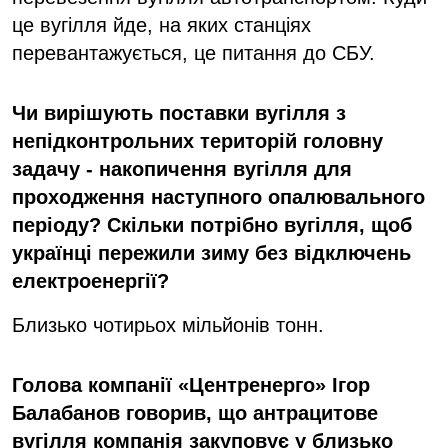
це вугілля йде, на яких станціях
перевантажується, це питання до СБУ.
Чи вирішують поставки вугілля з
непідконтрольних територій головну
задачу - накопичення вугілля для
проходження наступного опалювального
періоду? Скільки потрібно вугілля, щоб
українці пережили зиму без відключень
електроенергії?
Близько чотирьох мільйонів тонн.
Голова компанії «Центренерго» Ігор
Балабанов говорив, що антрацитове
вугілля компанія закуповує у близько