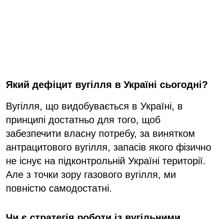
Який дефіцит вугілля в Україні сьогодні?
Вугілля, що видобувається в Україні, в
принципі достатньо для того, щоб
забезпечити власну потребу, за винятком
антрацитового вугілля, запасів якого фізично
не існує на підконтрольній Україні території.
Але з точки зору газового вугілля, ми
повністю самодостатні.
Чи є стратегія роботи із вугільними