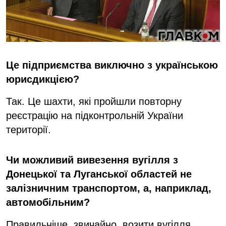
Це підприємства виключно з українською
юрисдикцією?
Так. Це шахти, які пройшли повторну
реєстрацію на підконтрольній України
території.
Чи можливий вивезення вугілля з
Донецької та Луганської областей не
залізничним транспортом, а, наприклад,
автомобільним?
Правильніше, звичайно, возити вугілля