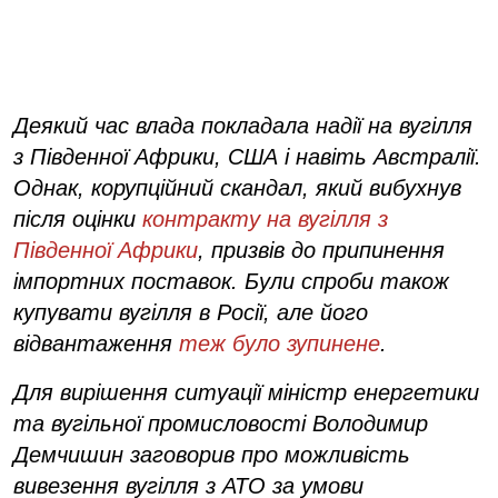
Деякий час влада покладала надії на вугілля
з Південної Африки, США і навіть Австралії.
Однак, корупційний скандал, який вибухнув
після оцінки
контракту на вугілля з
Південної Африки
, призвів до припинення
імпортних поставок. Були спроби також
купувати вугілля в Росії, але його
відвантаження
теж було зупинене
.
Для вирішення ситуації міністр енергетики
та вугільної промисловості Володимир
Демчишин заговорив про можливість
вивезення вугілля з АТО за умови