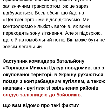
залізничним транспортом, як це зараз
відбувається. Весь обсяг, що йде на
«Центренерго» ми відслідковуємо. Ми
контролюємо кількість вагонів, як вони
переходять зону зіткнення. Але я підозрюю,
що є й автомобільний потік. Він може бути не
зовсім легальний.
Заступник командира батальйону
«Торнадо» Микола Цукур повідомив, що з
окупованої території в Україну рухаються
поїзди з контрабандним вугіллям, а також
навпаки - вугілля зі звільнених районів
слідує залізницею до бойовиків
.
Що вам відомо про такі факти?