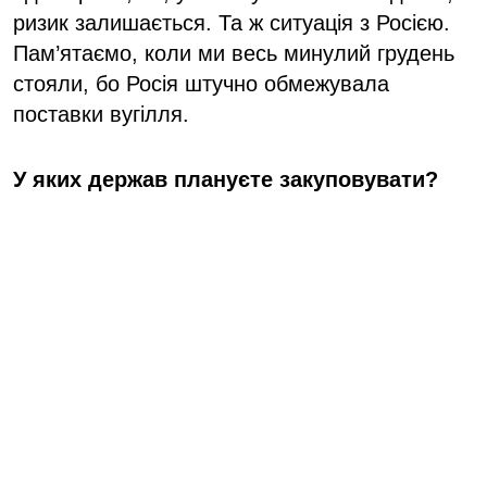
ризик залишається. Та ж ситуація з Росією.
Пам’ятаємо, коли ми весь минулий грудень
стояли, бо Росія штучно обмежувала
поставки вугілля.
У яких держав плануєте закуповувати?