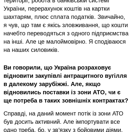
території, робота в банківській системі
України, перерахунок коштів на картки
шахтарям, плюс сплата податків. Звичайно,
я чув, що там є якісь зловживання, що кошти
начебто переводяться з одного підприємства
на інші. Але це малоймовірно. Я сподіваюся
на наших силовиків.
Ви говорили, що Україна розраховує
відновити закупівлі антрацитного вугілля
в далекому зарубіжжі. Але, якщо
відновились поставки із зони АТО, чи є
ще потреба в таких зовнішніх контрактах?
Справді, на даний момент потік із зони АТО
був досить активний. Але імпортувати все
одно треба, бо, у зв’язку з бойовими діями,