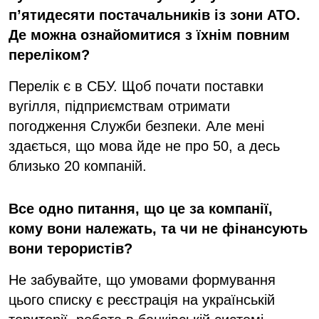
п’ятидесяти постачальників із зони АТО.
Де можна ознайомитися з їхнім повним
переліком?
Перелік є в СБУ. Щоб почати поставки
вугілля, підприємствам отримати
погодження Служби безпеки. Але мені
здається, що мова йде не про 50, а десь
близько 20 компаній.
Все одно питання, що це за компанії,
кому вони належать, та чи не фінансують
вони терористів?
Не забувайте, що умовами формування
цього списку є реєстрація на українській