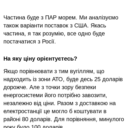
Частина буде з ПАР морем. Ми аналізуємо
також варіанти поставок з США. Якась
частина, я так розумію, все одно буде
постачатися з Росії.
На яку ціну орієнтуєтесь?
Якщо порівнювати з тим вугіллям, що
надходить із зони АТО, буде десь 25 доларів
дорожче. Але з точки зору безпеки
енергосистеми його потрібно завозити,
незалежно від ціни. Разом з доставкою на
електростанції це могло б коштувати в
районі 80 доларів. Для порівняння, минулого
року було 100 доларів.