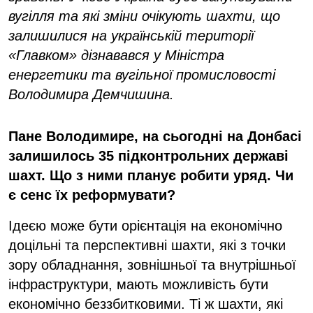
вугілля та які зміни очікують шахти, що
залишилися на українській території
«Главком» дізнавався у Міністра
енергетики та вугільної промисловості
Володимира Демчишина.
Пане Володимире, на сьогодні на Донбасі
залишилось 35 підконтрольних державі
шахт. Що з ними планує робити уряд. Чи
є сенс їх реформувати?
Ідеєю може бути орієнтація на економічно
доцільні та перспективні шахти, які з точки
зору обладнання, зовнішньої та внутрішньої
інфраструктури, мають можливість бути
економічно беззбитковими. Ті ж шахти, які