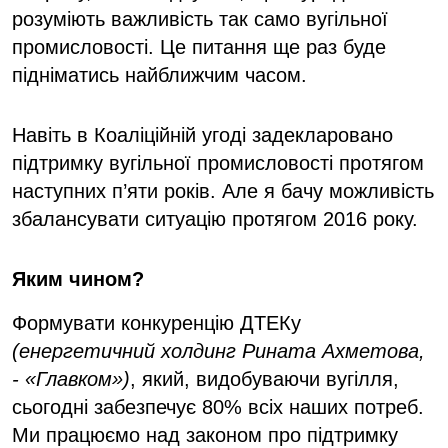
розуміють важливість так само вугільної
промисловості. Це питання ще раз буде
підніматись найближчим часом.
Навіть в Коаліційній угоді задекларовано
підтримку вугільної промисловості протягом
наступних п’яти років. Але я бачу можливість
збалансувати ситуацію протягом 2016 року.
Яким чином?
Формувати конкуренцію ДТЕКу
(енергетичний холдинг Рината Ахметова,
- «Главком»)
, який, видобуваючи вугілля,
сьогодні забезпечує 80% всіх наших потреб.
Ми працюємо над законом про підтримку