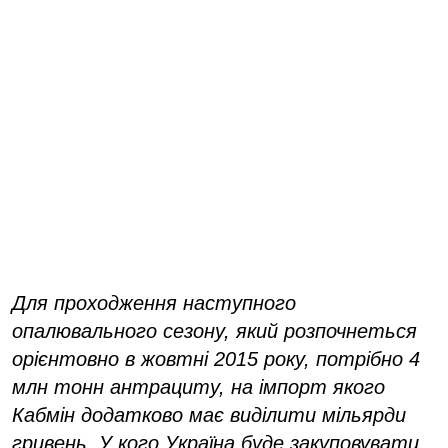
Для проходження наступного
опалювального сезону, який розпочнеться
орієнтовно в жовтні 2015 року, потрібно 4
млн тонн антрациту, на імпорт якого
Кабмін додатково має виділити мільярди
гривень. У кого Україна буде закуповувати