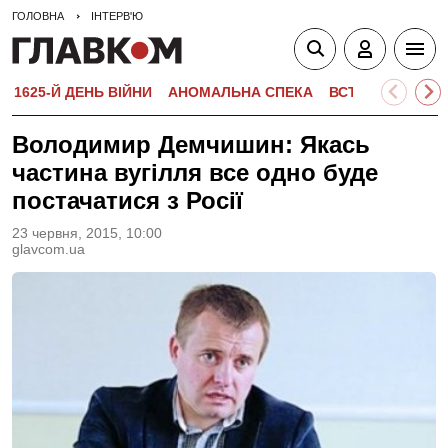
ГОЛОВНА
ІНТЕРВ'Ю
1625-Й ДЕНЬ ВІЙНИ
АНОМАЛЬНА СПЕКА
ВСТУПНА КАМПА
Володимир Демчишин: Якась
частина вугілля все одно буде
постачатися з Росії
23 червня, 2015, 10:00
glavcom.ua