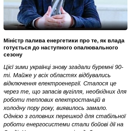
Міністр палива енергетики про те, як влада
готується до наступного опалювального
сезону
Цієї зими українці знову згадали буремні 90-
ті. Майже у всіх областях відбувались
відключення електроенергії. Сталося це
через те, що запасів вугілля, необхідних для
роботи теплових електростанцій в
холодну пору року, виявилось замало.
Однією з головних перешкод для стабільної
роботи енергосистеми стали бойові дії на