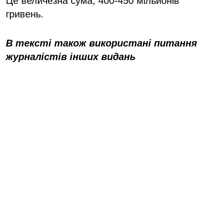
Це величезна сума, 400-450 мільйонів
гривень.
В тексті також використані питання
журналістів інших видань