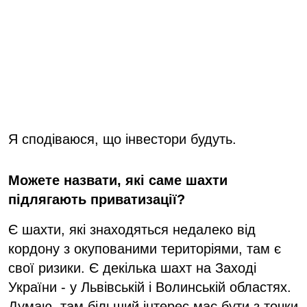
Я сподіваюся, що інвестори будуть.
Можете назвати, які саме шахти
підлягають приватизації?
Є шахти, які знаходяться недалеко від
кордону з окупованими територіями, там є
свої ризики. Є декілька шахт на Заході
України - у Львівській і Волинській областях.
Думаю, там більший інтерес має бути з точки