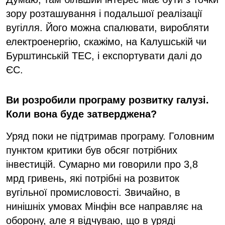
зору розташування і подальшої реалізації
вугілля. Його можна спалювати, виробляти
електроенергію, скажімо, на Калушській чи
Бурштинській ТЕС, і експортувати далі до
ЄС.
Ви розробили програму розвитку галузі.
Коли вона буде затверджена?
Уряд поки не підтримав програму. Головним
пунктом критики був обсяг потрібних
інвестицій. Сумарно ми говорили про 3,8
мрд гривень, які потрібні на розвиток
вугільної промисловості. Звичайно, в
нинішніх умовах Мінфін все направляє на
оборону, але я відчуваю, що в уряді