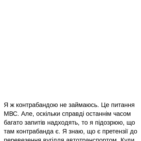
Я ж контрабандою не займаюсь. Це питання
МВС. Але, оскільки справді останнім часом
багато запитів надходять, то я підозрюю, що
там контрабанда є. Я знаю, що є претензії до
перевезення вугілля автотранспортом. Куди