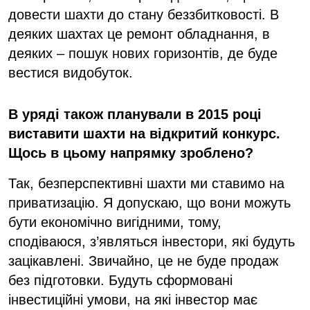
довести шахти до стану беззбитковості. В
деяких шахтах це ремонт обладнання, в
деяких – пошук нових горизонтів, де буде
вестися видобуток.
В уряді також планували в 2015 році
виставити шахти на відкритий конкурс.
Щось в цьому напрямку зроблено?
Так, безперспективні шахти ми ставимо на
приватизацію. Я допускаю, що вони можуть
бути економічно вигідними, тому,
сподіваюся, з’являться інвестори, які будуть
зацікавлені. Звичайно, це не буде продаж
без підготовки. Будуть сформовані
інвестиційні умови, на які інвестор має