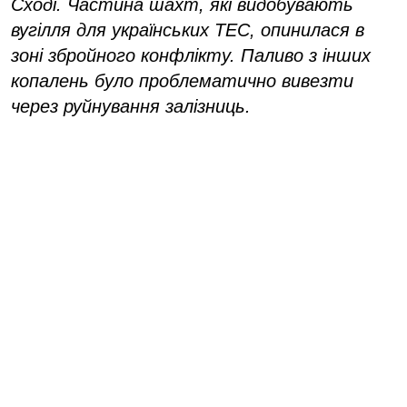
Сході. Частина шахт, які видобувають
вугілля для українських ТЕС, опинилася в
зоні збройного конфлікту. Паливо з інших
копалень було проблематично вивезти
через руйнування залізниць.