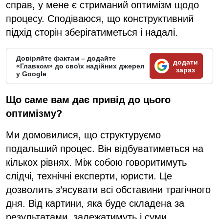
справ, у мене є стриманий оптимізм щодо
процесу. Сподіваюся, що конструктивний
підхід сторін зберігатиметься і надалі.
Довіряйте фактам – додайте
додати
«Главком» до своїх надійних джерел
зараз
у Google
Що саме вам дає привід до цього
оптимізму?
Ми домовилися, що структуруємо
подальший процес. Він відбуватиметься на
кількох рівнях. Між собою говоритимуть
слідчі, технічні експерти, юристи. Це
дозволить з’ясувати всі обставини трагічного
дня. Від картини, яка буде складена за
результатами, залежатимуть і суми