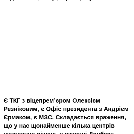
Є ТКГ з віцепрем’єром Олексієм
Резніковим, є Офіс президента з Андрієм
Єрмаком,
є
МЗС. Складається враження,
що
у нас
щонайменше
кілька центрів