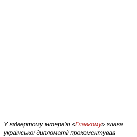
У відвертому інтерв’ю «
Главкому
» глава
української дипломатії прокоментував