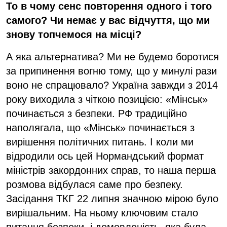
То в чому сенс повторення одного і того
самого? Чи немає у вас відчуття, що ми
знову
топчемося на місці?
А яка альтернатива? Ми не будемо боротися
за припинення вогню тому, що у минулі рази
воно не спрацювало? Україна завжди з 2014
року виходила з чіткою позицією: «Мінськ»
починається з безпеки. РФ традиційно
наполягала, що «Мінськ» починається з
вирішення політичних питань. І коли ми
відродили ось цей Нормандський формат
міністрів закордонних справ, то наша перша
розмова відбулася саме про безпеку.
Засідання ТКГ 22 липня значною мірою було
вирішальним. На ньому ключовим стало