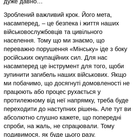
дуже давно…
Зроблений важливий крок. Його мета,
насамперед, – це безпека і життя наших
військовослужбовців та цивільного
населення. Тому що ми знаємо, що
переважно порушення «Мінську» іде з боку
російських окупаційних сил. Для нас
насамперед це інструмент для того, щоби
зупинити загибель наших військових. Якщо
ми побачимо, що досягнуті домовленості не
працюють або процес рухається у
протилежному від неї напрямку, треба буде
переходити до наступних рішень. Але тут ви
абсолютно слушно кажете, що попередні
спроби, на жаль, не спрацювали. Тому
подивимося, як буде цього разу.