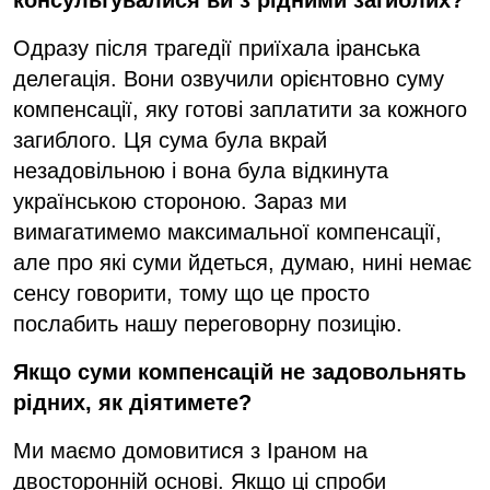
Одразу після трагедії приїхала іранська
делегація. Вони озвучили орієнтовно суму
компенсації, яку готові заплатити за кожного
загиблого. Ця сума була вкрай
незадовільною і вона була відкинута
українською стороною. Зараз ми
вимагатимемо максимальної компенсації,
але про які суми йдеться, думаю, нині немає
сенсу говорити, тому що це просто
послабить нашу переговорну позицію.
Якщо суми компенсацій не задов
о
льнять
рідних, як діятимете?
Ми маємо домовитися з Іраном на
двосторонній основі. Якщо ці спроби