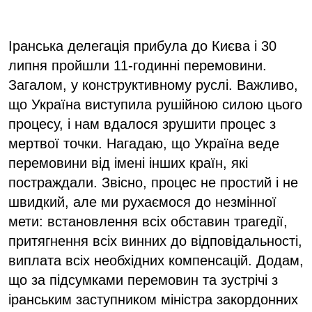
Іранська делегація прибула до Києва і 30
липня пройшли 11-годинні перемовини.
Загалом, у конструктивному руслі. Важливо,
що Україна виступила рушійною силою цього
процесу, і нам вдалося зрушити процес з
мертвої точки. Нагадаю, що Україна веде
перемовини від імені інших країн, які
постраждали. Звісно, процес не простий і не
швидкий, але ми рухаємося до незмінної
мети: встановлення всіх обставин трагедії,
притягнення всіх винних до відповідальності,
виплата всіх необхідних компенсацій. Додам,
що за підсумками перемовин та зустрічі з
іранським заступником міністра закордонних