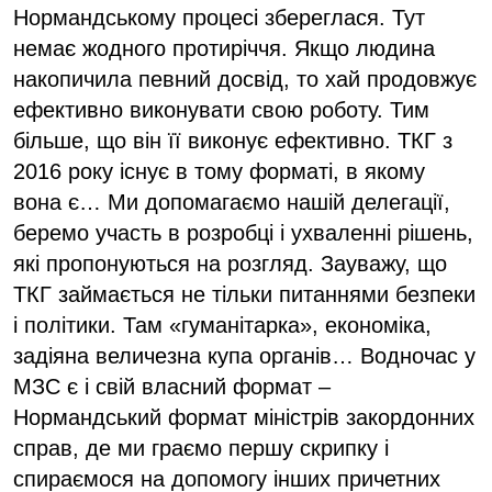
Нормандському процесі збереглася. Тут
немає жодного протиріччя. Якщо людина
накопичила певний досвід, то хай продовжує
ефективно виконувати свою роботу. Тим
більше, що він її виконує ефективно. ТКГ з
2016 року існує в тому форматі, в якому
вона є… Ми допомагаємо нашій делегації,
беремо участь в розробці і ухваленні рішень,
які пропонуються на розгляд. Зауважу, що
ТКГ займається не тільки питаннями безпеки
і політики. Там «гуманітарка», економіка,
задіяна величезна купа органів… Водночас у
МЗС є і свій власний формат –
Нормандський формат міністрів закордонних
справ, де ми граємо першу скрипку і
спираємося на допомогу інших причетних