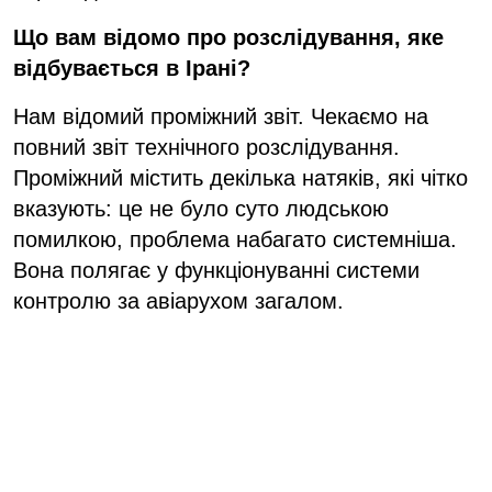
Що вам відомо про розслідування, яке
відбувається в Ірані?
Нам відомий проміжний звіт. Чекаємо на
повний звіт технічного розслідування.
Проміжний містить декілька натяків, які чітко
вказують: це не було суто людською
помилкою, проблема набагато системніша.
Вона полягає у функціонуванні системи
контролю за авіарухом загалом.