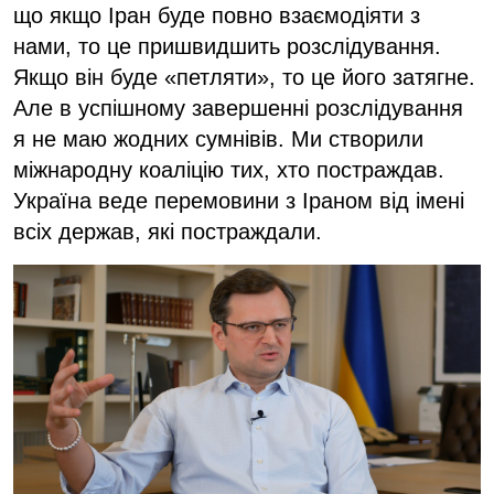
що якщо Іран буде повно взаємодіяти з
нами, то це пришвидшить розслідування.
Якщо він буде «петляти», то це його затягне.
Але в успішному завершенні розслідування
я не маю жодних сумнівів. Ми створили
міжнародну коаліцію тих, хто постраждав.
Україна веде перемовини з Іраном від імені
всіх держав, які постраждали.