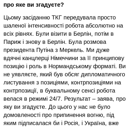
про яке ви згадуєте?
Цьому засіданню ТКГ передувала просто
шаленої інтенсивності робота абсолютно на
всіх рівнях. Були візити в Берлін, потім в
Париж і знову в Берлін. Була розмова
президента Путіна з Меркель. Ми дуже
вдячні канцлерці Німеччини за її принципову
позицію і роль в Нормандському форматі. Ви
не уявляєте, який був обсяг дипломатичного
листування з позиціями, контрпозиціями на
контрпозиції, в буквальному сенсі робота
велася в режимі 24/7. Результат – заява, про
яку ви згадуєте. До цього у нас не було
домовленості про припинення вогню, під
яким підписалася би і Росія, і Україна, вже