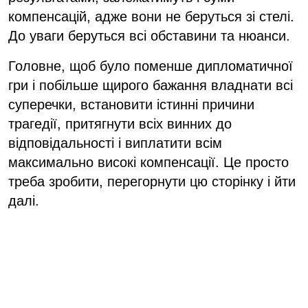
компенсацій, адже вони не беруться зі стелі.
До уваги беруться всі обставини та нюанси.
Головне, щоб було поменше дипломатичної
гри і побільше щирого бажання владнати всі
суперечки, встановити істинні причини
трагедії, притягнути всіх винних до
відповідальності і виплатити всім
максимально високі компенсації. Це просто
треба зробити, перегорнути цю сторінку і йти
далі.