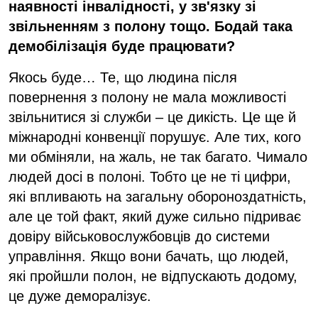
наявності інвалідності, у зв'язку зі
звільненням з полону тощо. Бодай така
демобілізація буде працювати?
Якось буде… Те, що людина після
повернення з полону не мала можливості
звільнитися зі служби – це дикість. Це ще й
міжнародні конвенції порушує. Але тих, кого
ми обміняли, на жаль, не так багато. Чимало
людей досі в полоні. Тобто це не ті цифри,
які впливають на загальну обороноздатність,
але це той факт, який дуже сильно підриває
довіру військовослужбовців до системи
управління. Якщо вони бачать, що людей,
які пройшли полон, не відпускають додому,
це дуже деморалізує.