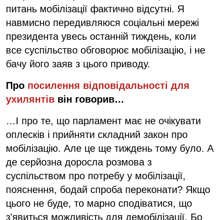
питань мобілізації фактично відсутні. Я
навмисно передивляюся соціальні мережі
президента увесь останній тиждень, коли
все суспільство обговорює мобілізацію, і не
бачу його заяв з цього приводу.
Про
посилення відповідальності для
ухилянтів
він говорив…
…І про те, що парламент має не очікувати
оплесків і прийняти складний закон про
мобілізацію. Але це ще тиждень тому було. А
де серйозна доросла розмова з
суспільством про потребу у мобілізації,
пояснення, бодай спроба переконати? Якщо
цього не буде, то марно сподіватися, що
з'явиться можливість для демобілізації. Бо