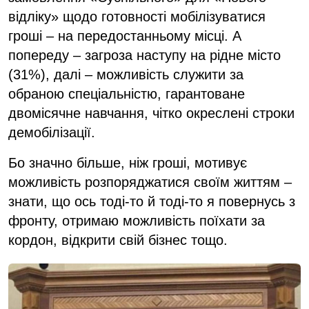
відліку» щодо готовності мобілізуватися
гроші – на передостанньому місці. А
попереду – загроза наступу на рідне місто
(31%), далі – можливість служити за
обраною спеціальністю, гарантоване
двомісячне навчання, чітко окреслені строки
демобілізації.
Бо значно більше, ніж гроші, мотивує
можливість розпоряджатися своїм життям –
знати, що ось тоді-то й тоді-то я повернусь з
фронту, отримаю можливість поїхати за
кордон, відкрити свій бізнес тощо.