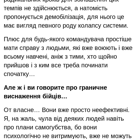
темпів не здійснюється, а натомість
пропонується демобілізація, для нього це
має вигляд певного роду колапсу системи.
Плюс для будь-якого командувача простіше
мати справу з людьми, які вже воюють і вже
всьому навчені, аніж з тими, хто щойно
прийшов і з ким все треба починати
спочатку…
Але ж і ви говорите про граничне
виснаження бійців…
От власне… Вони вже просто неефективні.
Я, на жаль, чула від деяких людей навіть
про плани самогубства, бо вони
психологічно не витримують, вже не можуть