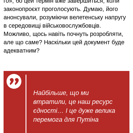
го», бо цей термін вже завершиться, коли
законопроєкт проголосують. Думаю, його
анонсували, розуміючи велетенську напругу
в середовищі військовослужбовців.
Можливо, щось навіть почнуть розробляти,
але що саме? Наскільки цей документ буде
адекватним?
Найбільше, що ми
втратили, це наш ресурс
єдності… І це дуже велика
перемога для Путіна