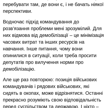
перебувати там, де вони є, і не бачать ніякої
перспективи.
Водночас підхід командування до
розв’язання проблеми мені зрозумілий. Для
них відмова від демобілізації – це мінімізація
часових витрат та інших ресурсів на
навчання. Інше питання, чому вони
опинилися в ситуації, коли треба просити
депутатів про вилучення норми про
демобілізацію.
Але ще раз повторюю: позиція військових
командувачів і рядових військових, які
сидять в окопах, може відрізнятися. Останні
прекрасно розуміють свою відповідальність
перед суспільством та державою. І ніхто –