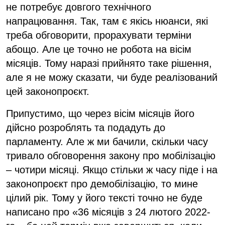
не потребує довгого технічного
напрацювання. Так, там є якісь нюанси, які
треба обговорити, прорахувати терміни
абощо. Але це точно не робота на вісім
місяців. Тому наразі прийнято таке рішення,
але я не можу сказати, чи буде реалізований
цей законопроєкт.
Припустимо, що через вісім місяців його
дійсно розроблять та подадуть до
парламенту. Але ж ми бачили, скільки часу
тривало обговорення закону про мобілізацію
– чотири місяці. Якщо стільки ж часу піде і на
законопроєкт про демобілізацію, то мине
цілий рік. Тому у його тексті точно не буде
написано про «36 місяців з 24 лютого 2022-