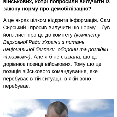
військових, котрі попросили вилучити із
закону норму про демобілізацію?
А це якраз цілком відкрита інформація. Сам
Сирський і просив вилучити цю норму – був
його лист про це до комітету
(комітету
Верховної Ради України з питань
національної безпеки, оборони та розвідки –
«Главком»)
. Але я б не сказала, що це
дорівнює позиції військових. Тому що це
позиція військового командування, яке
перебуває в тій ситуації, в якій воно
перебуває.