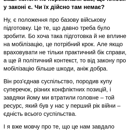
у законі є. Чи їх дійсно там немає?
Ну, є положення про базову військову
підготовку. Це те, що давно треба було
зробити. Бо хоча така підготовка й не вплине
на мобілізацію, це потрібний крок. Але якщо
враховувати не тільки практичний бік справи,
а ще й політичний контекст, то від закону про
мобілізацію більше шкоди, аніж добра.
Він роз'єднав суспільство, породив купу
суперечок, різних конфліктних позицій, і
завдяки йому ми втратили головне – той
ресурс, який був у нас у перший рік війни –
єдність всього суспільства.
І я вже мовчу про те, що це нам завдало