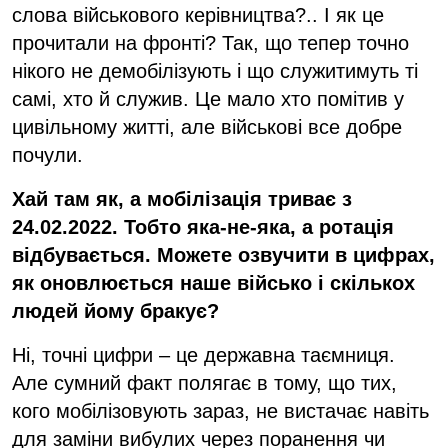
слова військового керівництва?.. І як це
прочитали на фронті? Так, що тепер точно
нікого не демобілізують і що служитимуть ті
самі, хто й служив. Це мало хто помітив у
цивільному житті, але військові все добре
почули.
Хай там як, а мобілізація триває з
24.02.2022. Тобто яка-не-яка, а ротація
відбувається. Можете озвучити в цифрах,
як оновлюється наше військо і скількох
людей йому бракує?
Ні, точні цифри – це державна таємниця.
Але сумний факт полягає в тому, що тих,
кого мобілізовують зараз, не вистачає навіть
для заміни вибулих через поранення чи