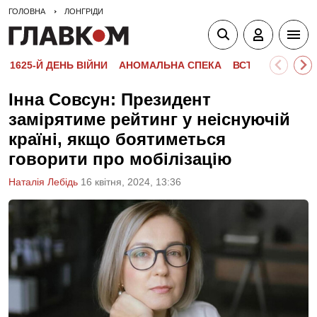
ГОЛОВНА
ЛОНГРІДИ
1625-Й ДЕНЬ ВІЙНИ
АНОМАЛЬНА СПЕКА
ВСТУПНА КАМПА
Інна Совсун: Президент
замірятиме рейтинг у неіснуючій
країні, якщо боятиметься
говорити про мобілізацію
Наталія Лебідь
16 квiтня, 2024, 13:36