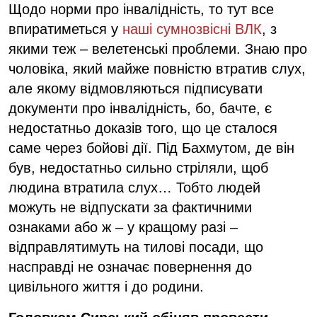
Щодо норми про інвалідність, то тут все
впиратиметься у
наші сумнозвісні ВЛК
, з
якими теж – велетенські проблеми. Знаю про
чоловіка, який майже повністю втратив слух,
але якому відмовляються підписувати
документи про інвалідність, бо, бачте, є
недостатньо доказів того, що це сталося
саме через бойові дії. Під Бахмутом, де він
був, недостатньо сильно стріляли, щоб
людина втратила слух… Тобто людей
можуть не відпускати за фактичними
ознаками або ж – у кращому разі –
відправлятимуть на тилові посади, що
насправді не означає повернення до
цивільного життя і до родини.