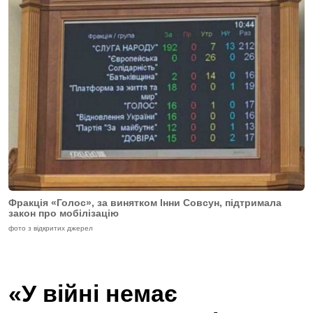
Фракція «Голос», за винятком Інни Совсун, підтримала
закон про мобілізацію
фото з відкритих джерел
«У війні немає