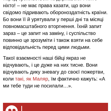
ніхто! – не має права казати, що вони
свідомо підривають обороноздатність країни.
Бо вони її й урятували у перші дні та місяці
повномасштабного вторгнення. Їхній запит
зараз – це запит на заміну, і суспільство
повинно це зрозуміти і також взяти на себе
відповідальність перед цими людьми.
Такої взаємності наші бійці якраз не
відчувають, і це дуже на них тисне. Вони
відчувають дику зневагу до своєї пожертви,
коли
такі, як Маляр
, їм фактично кажуть: «А
ми тебе туди не посилали…».