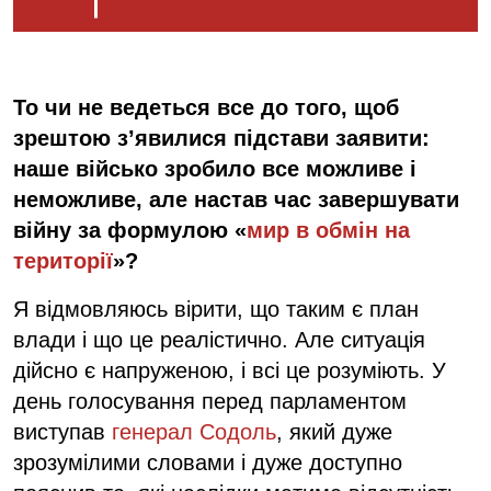
То чи не ведеться все до того, щоб
зрештою з’явилися підстави заявити:
наше військо зробило все можливе і
неможливе, але настав час завершувати
війну за формулою «
мир в обмін на
території
»?
Я відмовляюсь вірити, що таким є план
влади і що це реалістично. Але ситуація
дійсно є напруженою, і всі це розуміють. У
день голосування перед парламентом
виступав
генерал Содоль
, який дуже
зрозумілими словами і дуже доступно