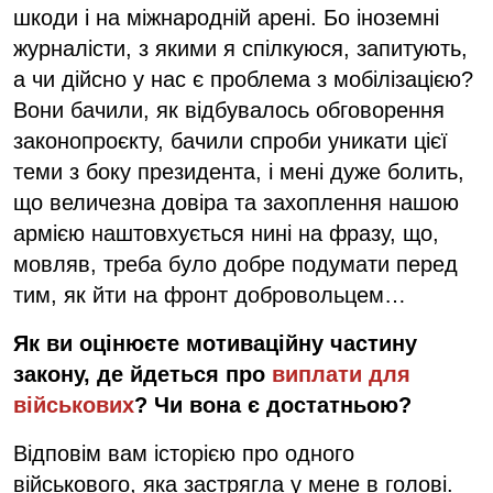
шкоди і на міжнародній арені. Бо іноземні
журналісти, з якими я спілкуюся, запитують,
а чи дійсно у нас є проблема з мобілізацією?
Вони бачили, як відбувалось обговорення
законопроєкту, бачили спроби уникати цієї
теми з боку президента, і мені дуже болить,
що величезна довіра та захоплення нашою
армією наштовхується нині на фразу, що,
мовляв, треба було добре подумати перед
тим, як йти на фронт добровольцем…
Як ви оцінюєте мотиваційну частину
закону, де йдеться про
виплати для
військових
? Чи вона є достатньою?
Відповім вам історією про одного
військового, яка застрягла у мене в голові.