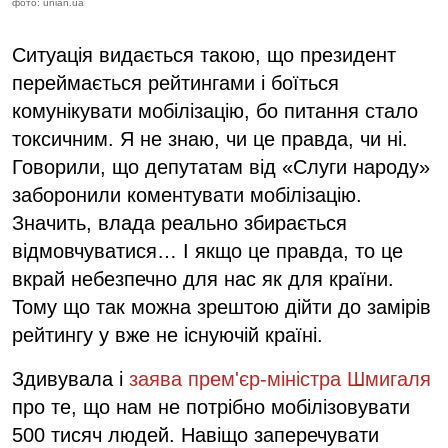
фото: unian.ua
Ситуація видається такою, що президент
переймається рейтингами і боїться
комунікувати мобілізацію, бо питання стало
токсичним. Я не знаю, чи це правда, чи ні.
Говорили, що депутатам від «Слуги народу»
заборонили коментувати мобілізацію.
Значить, влада реально збирається
відмовчуватися… І якщо це правда, то це
вкрай небезпечно для нас як для країни.
Тому що так можна зрештою дійти до замірів
рейтингу у вже не існуючій країні.
Здивувала і
заява прем'єр-міністра Шмигаля
про те, що нам не потрібно мобілізовувати
500 тисяч людей. Навіщо заперечувати