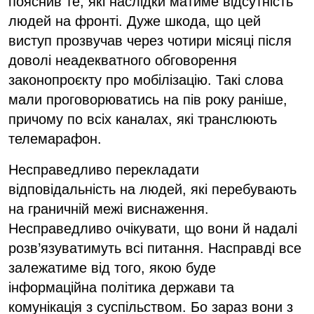
пояснив те, які наслідки матиме відсутність
людей на фронті. Дуже шкода, що цей
виступ прозвучав через чотири місяці після
доволі неадекватного обговорення
законопроєкту про мобілізацію. Такі слова
мали проговорюватись на пів року раніше,
причому по всіх каналах, які транслюють
телемарафон.
Несправедливо перекладати
відповідальність на людей, які перебувають
на граничній межі виснаження.
Несправедливо очікувати, що вони й надалі
розв’язуватимуть всі питання. Насправді все
залежатиме від того, якою буде
інформаційна політика держави та
комунікація з суспільством. Бо зараз вони з