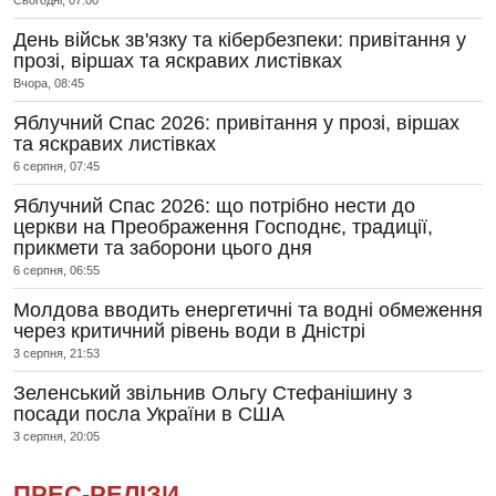
Сьогодні, 07:00
День військ зв'язку та кібербезпеки: привітання у
прозі, віршах та яскравих листівках
Вчора, 08:45
Яблучний Спас 2026: привітання у прозі, віршах
та яскравих листівках
6 серпня, 07:45
Яблучний Спас 2026: що потрібно нести до
церкви на Преображення Господнє, традиції,
прикмети та заборони цього дня
6 серпня, 06:55
Молдова вводить енергетичні та водні обмеження
через критичний рівень води в Дністрі
3 серпня, 21:53
Зеленський звільнив Ольгу Стефанішину з
посади посла України в США
3 серпня, 20:05
ПРЕС-РЕЛІЗИ