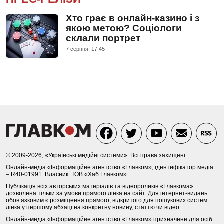
Хто грає в онлайн-казино і з
якою метою? Соціологи
склали портрет
7 серпня, 17:45
© 2009-2026, «Українські медійні системи». Всі права захищені
Онлайн-медіа «Інформаційне агентство «Главком», ідентифікатор медіа
– R40-01991. Власник: ТОВ «Хаб Главком»
Публікація всіх авторських матеріалів та відеороликів «Главкома»
дозволена тільки за умови прямого лінка на сайт. Для інтернет-видань
обов’язковим є розміщення прямого, відкритого для пошукових систем
лінка у першому абзаці на конкретну новину, статтю чи відео.
Онлайн-медіа «Інформаційне агентство «Главком» призначене для осіб