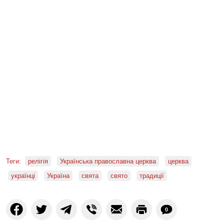
Теги:
релігія
Українська православна церква
церква
українці
Україна
свята
свято
традиції
0