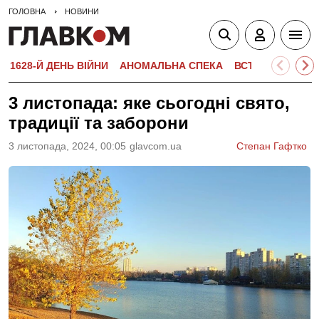
ГОЛОВНА
НОВИНИ
1628-Й ДЕНЬ ВІЙНИ
АНОМАЛЬНА СПЕКА
ВСТУПНА КАМПА
3 листопада: яке сьогодні свято,
традиції та заборони
3 листопада, 2024, 00:05
glavcom.ua
Степан Гафтко