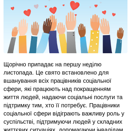
Щорічно припадає на першу неділю
листопада. Це свято встановлено для
вшанування всіх працівників соціальної
сфери, які працюють над покращенням
життя людей, надаючи соціальні послуги та
підтримку тим, хто її потребує. Працівники
соціальної сфери відіграють важливу роль у
суспільстві, підтримуючи людей у складних
життєвих ситуаціях, допомагаючи інвалідам,