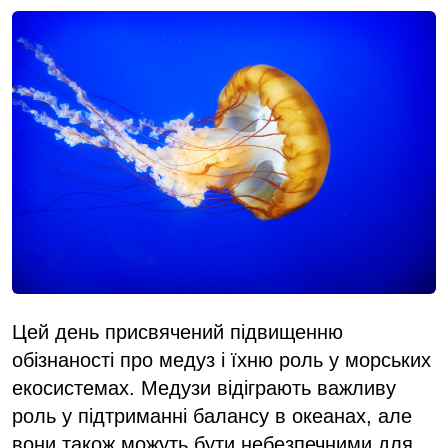
Цей день присвячений підвищенню
обізнаності про медуз і їхню роль у морських
екосистемах. Медузи відіграють важливу
роль у підтриманні балансу в океанах, але
вони також можуть бути небезпечними для