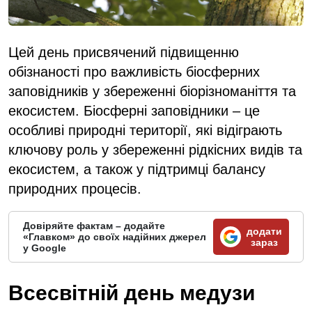
Цей день присвячений підвищенню
обізнаності про важливість біосферних
заповідників у збереженні біорізноманіття та
екосистем. Біосферні заповідники – це
особливі природні території, які відіграють
ключову роль у збереженні рідкісних видів та
екосистем, а також у підтримці балансу
природних процесів.
Довіряйте фактам – додайте
додати
«Главком» до своїх надійних джерел
зараз
у Google
Всесвітній день медузи