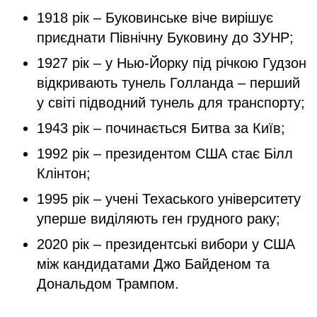
1918 рік – Буковинське віче вирішує
приєднати Північну Буковину до ЗУНР;
1927 рік – у Нью-Йорку під річкою Гудзон
відкривають тунель Голланда – перший
у світі підводний тунель для транспорту;
1943 рік – починається Битва за Київ;
1992 рік – президентом США стає Білл
Клінтон;
1995 рік – учені Техаського університету
уперше виділяють ген грудного раку;
2020 рік – президентські вибори у США
між кандидатами Джо Байденом та
Дональдом Трампом.