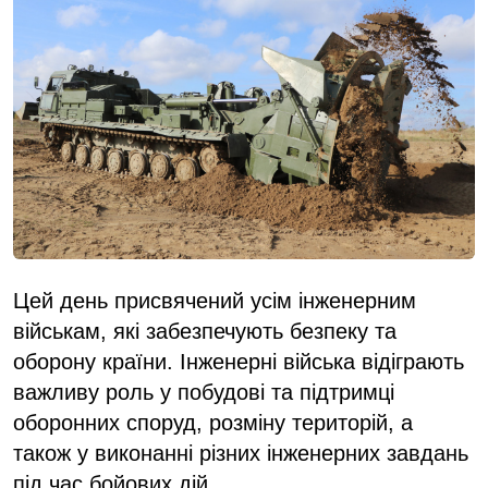
Цей день присвячений усім інженерним
військам, які забезпечують безпеку та
оборону країни. Інженерні війська відіграють
важливу роль у побудові та підтримці
оборонних споруд, розміну територій, а
також у виконанні різних інженерних завдань
під час бойових дій.