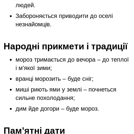
людей.
Забороняється приводити до оселі
незнайомців.
Народні прикмети і традиції
мороз тримається до вечора – до теплої
і м'якої зими;
вранці морозить – буде сніг;
миші риють ями у землі – почнеться
сильне похолодання;
дим йде догори – буде мороз.
Пам’ятні дати