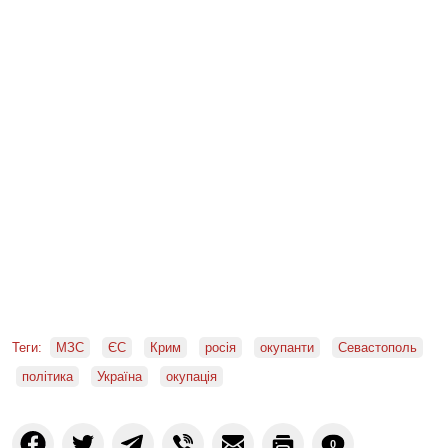
Теги:
МЗС
ЄС
Крим
росія
окупанти
Севастополь
політика
Україна
окупація
0