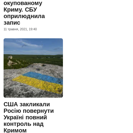
окупованому
Криму. СБУ
оприлюднила
запис
11 травня, 2021, 19:40
США закликали
Росію повернути
Україні повний
контроль над
Кримом