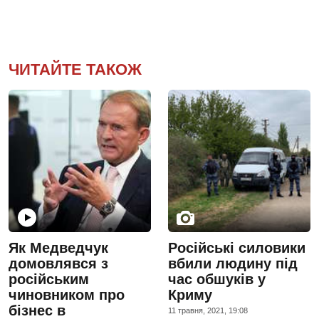
ЧИТАЙТЕ ТАКОЖ
Як Медведчук
Російські силовики
домовлявся з
вбили людину під
російським
час обшуків у
чиновником про
Криму
бізнес в
11 травня, 2021, 19:08