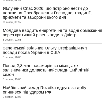
Яблучний Спас 2026: що потрібно нести до
церкви на Преображення Господнє, традиції,
прикмети та заборони цього дня
Сьогодні, 06:55
Молдова вводить енергетичні та водні обмеження
через критичний рівень води в Дністрі
3 серпня, 21:53
Зеленський звільнив Ольгу Стефанішину з
посади посла України в США
3 серпня, 20:05
Понад 2,8 млн пасажирів за місяць: як
залізничники долають найскладніший літній
сезон
3 серпня, 19:00
Найбільший склад Rozetka вдруге за добу
опинився під ударом РФ
2 серпня, 13:06