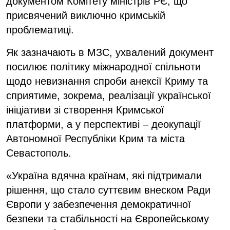
документом Комітету міністрів РЄ, що
присвячений виключно кримській
проблематиці.
Як зазначають в МЗС, ухвалений документ
посилює політику міжнародної спільноти
щодо невизнання спроби анексії Криму та
сприятиме, зокрема, реалізації української
ініціативи зі створення Кримської
платформи, а у перспективі – деокупації
Автономної Республіки Крим та міста
Севастополь.
«Україна вдячна країнам, які підтримали
рішення, що стало суттєвим внеском Ради
Європи у забезпечення демократичної
безпеки та стабільності на Європейському