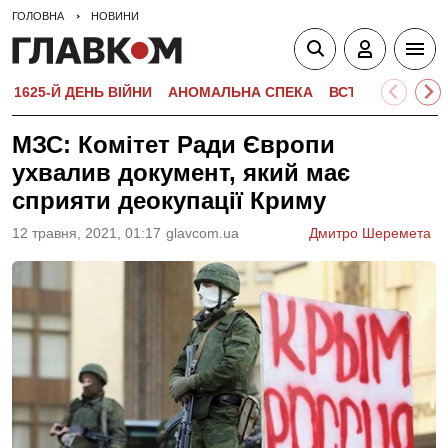
ГОЛОВНА
НОВИНИ
1625-Й ДЕНЬ ВІЙНИ
АНОМАЛЬНА СПЕКА
ВСТУПНА КАМПА
МЗС: Комітет Ради Європи
ухвалив документ, який має
сприяти деокупації Криму
12 травня, 2021, 01:17
glavcom.ua
Дмитро Шеремета