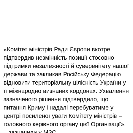
«Комітет міністрів Ради Європи вкотре
підтвердив незмінність позиції стосовно
підтримки незалежності й суверенітету нашої
держави та закликав Російську Федерацію
відновити територіальну цілісність України у
її міжнародно визнаних кордонах. Ухвалення
зазначеного рішення підтвердило, що
питання Криму і надалі перебуватиме у
центрі посиленої уваги Комітету міністрів –
головного керівного органу цієї Організації»,
– зазначили у МЗС.