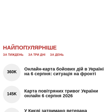
НАЙПОПУЛЯРНІШЕ
ЗА ТИЖДЕНЬ
ЗА ТРИ ДНІ
ЗА ДЕНЬ
Онлайн-карта бойових дій в Україні
360K
на 6 серпня: ситуація на фронті
Карта повітряних тривог України
145K
онлайн 6 серпня 2026
У Києві затримано ветерана