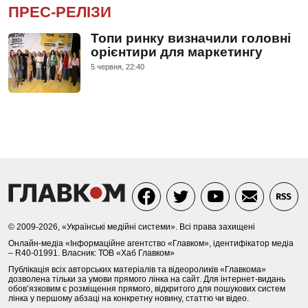
ПРЕС-РЕЛІЗИ
Топи ринку визначили головні
орієнтири для маркетингу
5 червня, 22:40
© 2009-2026, «Українські медійні системи». Всі права захищені
Онлайн-медіа «Інформаційне агентство «Главком», ідентифікатор медіа
– R40-01991. Власник: ТОВ «Хаб Главком»
Публікація всіх авторських матеріалів та відеороликів «Главкома»
дозволена тільки за умови прямого лінка на сайт. Для інтернет-видань
обов’язковим є розміщення прямого, відкритого для пошукових систем
лінка у першому абзаці на конкретну новину, статтю чи відео.