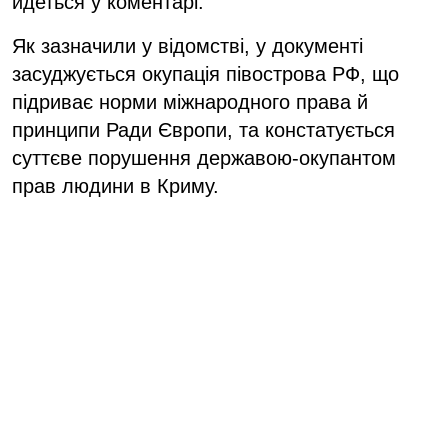
йдеться у коментарі.
Як зазначили у відомстві, у документі
засуджується окупація півострова РФ, що
підриває норми міжнародного права й
принципи Ради Європи, та констатується
суттєве порушення державою-окупантом
прав людини в Криму.