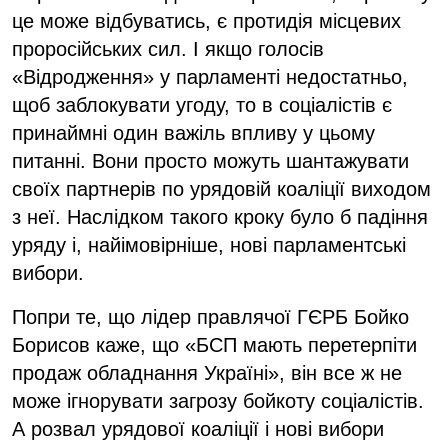
це може відбуватись, є протидія місцевих
проросійських сил. І якщо голосів
«Відродження» у парламенті недостатньо,
щоб заблокувати угоду, то в соціалістів є
принаймні один важіль впливу у цьому
питанні. Вони просто можуть шантажувати
своїх партнерів по урядовій коаліції виходом
з неї. Наслідком такого кроку було б падіння
уряду і, найімовірніше, нові парламентські
вибори.
Попри те, що лідер правлячої ГЄРБ Бойко
Борисов каже, що «БСП мають перетерпіти
продаж обладнання Україні», він все ж не
може ігнорувати загрозу бойкоту соціалістів.
А розвал урядової коаліції і нові вибори