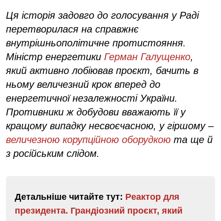
Ця історія задовго до голосування у Раді
перетворилася на справжнє
внутрішньополітичне протистояння.
Міністр енергетики
Герман Галущенко
,
який активно лобіював проєкт, бачить в
ньому величезний крок вперед до
енергетичної незалежності України.
Противники ж добудови вважають її у
кращому випадку несвоєчасною, у гіршому –
величезною корупційною оборудкою
та ще й
з російським слідом.
Детальніше читайте тут:
Реактор для
президента. Грандіозний проєкт, який