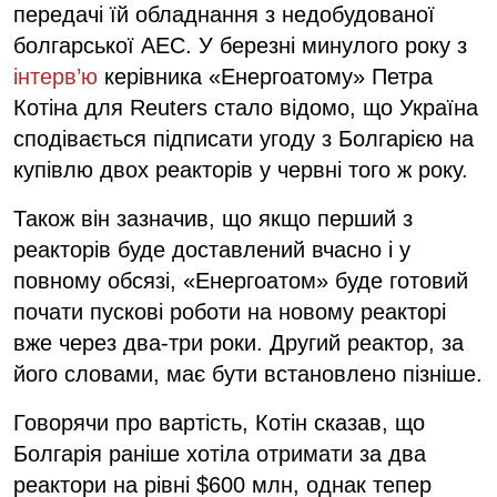
передачі їй обладнання з недобудованої
болгарської АЕС. У березні минулого року з
інтерв’ю
керівника «Енергоатому» Петра
Котіна для Reuters стало відомо, що Україна
сподівається підписати угоду з Болгарією на
купівлю двох реакторів у червні того ж року.
Також він зазначив, що якщо перший з
реакторів буде доставлений вчасно і у
повному обсязі, «Енергоатом» буде готовий
почати пускові роботи на новому реакторі
вже через два-три роки. Другий реактор, за
його словами, має бути встановлено пізніше.
Говорячи про вартість, Котін сказав, що
Болгарія раніше хотіла отримати за два
реактори на рівні $600 млн, однак тепер