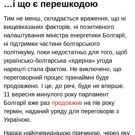
…і що є перешкодою
Тим не менш, складається враження, що ні
вищевказаних факторів, ні позитивного
налаштування міністра енергетики Болгарії,
ні підтримки частини болгарського
політикуму, поки недостатньо для того, щоб
українсько-болгарська «ядерна» угода
нарешті стала фактом. Не виключено, що
переговорний процес принаймні буде
продовжено. І це, до речі, буде не вперше.
11 вересня минулого року парламент
Болгарії вже раз
продовжив
на пів року
термін, наданий уряду для переговорів з
Україною.
Наразі найочевиднішою причиною, через яку