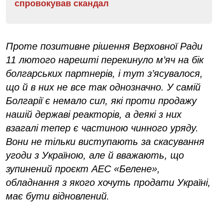
спровокував скандал
Проте позитивне рішення Верховної Ради
11 лютого нарешті перекинуло м’яч на бік
болгарських партнерів, і тут з’ясувалося,
що й в них не все так однозначно. У самій
Болгарії є немало сил, які проти продажу
нашій державі реакторів, а деякі з них
взагалі тепер є частиною чинного уряду.
Вони не тільки виступають за скасування
угоди з Україною, але й вважають, що
зупинений проєкт АЕС «Белене»,
обладнання з якого хочуть продати Україні,
має бути відновлений.