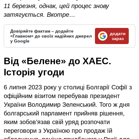
11 березня, однак, цей процес знову
затягується. Вкотре…
Довіряйте фактам – додайте
додати
«Главком» до своїх надійних джерел
зараз
у Google
Від «Белене» до ХАЕС.
Історія угоди
6 липня 2023 року у столиці Болгарії Софії з
офіційним візитом перебував президент
України Володимир Зеленський. Того ж дня
болгарський парламент прийняв рішення,
яким зобов’язав свій уряд розпочати
переговори з Україною про продаж їй