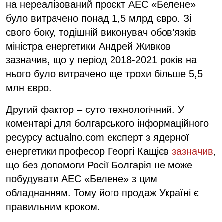
на нереалізований проєкт АЕС «Белене»
було витрачено понад 1,5 млрд євро. Зі
свого боку, тодішній виконувач обов’язків
міністра енергетики Андрей Живков
зазначив, що у період 2018-2021 років на
нього було витрачено ще трохи більше 5,5
млн євро.
Другий фактор – суто технологічний. У
коментарі для болгарського інформаційного
ресурсу actualno.com експерт з ядерної
енергетики професор Георгі Кащієв
зазначив
,
що без допомоги Росії Болгарія не може
побудувати АЕС «Белене» з цим
обладнанням. Тому його продаж Україні є
правильним кроком.