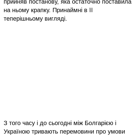
прийняв постанову, яка остаточно поставила
на ньому крапку. Принаймні в її
теперішньому вигляді.
З того часу і до сьогодні між Болгарією і
Україною тривають перемовини про умови