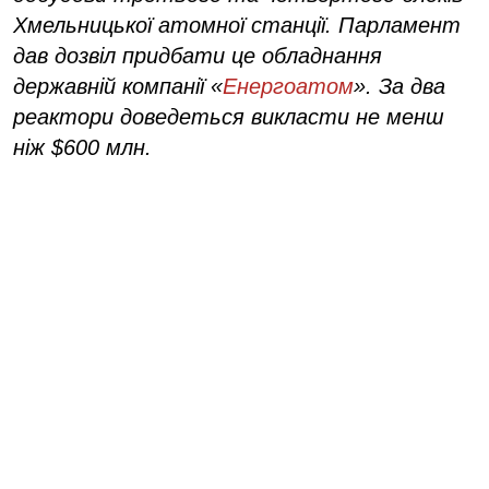
Хмельницької атомної станції. Парламент
дав дозвіл придбати це обладнання
державній компанії «
Енергоатом
». За два
реактори доведеться викласти не менш
ніж $600 млн.