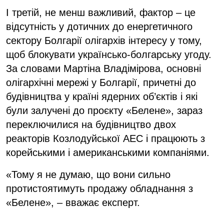
І третій, не менш важливий, фактор – це
відсутність у дотичних до енергетичного
сектору Болгарії олігархів інтересу у тому,
щоб блокувати українсько-болгарську угоду.
За словами Мартіна Владімірова, основні
олігархічні мережі у Болгарії, причетні до
будівництва у країні ядерних об’єктів і які
були залучені до проєкту «Белене», зараз
переключилися на будівництво двох
реакторів Козлодуйської АЕС і працюють з
корейськими і американськими компаніями.
«Тому я не думаю, що вони сильно
протистоятимуть продажу обладнання з
«Белене», – вважає експерт.