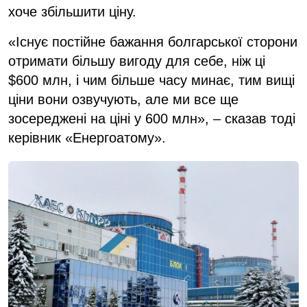
хоче збільшити ціну.
«Існує постійне бажання болгарської сторони
отримати більшу вигоду для себе, ніж ці
$600 млн, і чим більше часу минає, тим вищі
ціни вони озвучують, але ми все ще
зосереджені на ціні у 600 млн», – сказав тоді
керівник «Енергоатому».