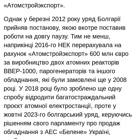
«Атомстройэкспорт».
Однак у березні 2012 року уряд Болгарії
прийняв постанову, якою вкотре поставив
роботи на довгу паузу. Тим не менш,
наприкінці 2016-го НЕК перерахувала на
рахунок «Атомстройэкспорт» 600 млн євро
за виробництво двох атомних реакторів
ВВЕР-1000, парогенераторів та іншого
обладнання, які були замовлені ще у 2008
році. У 2018 році було зроблено ще одну
спробу відродити багатостраждальний
проєкт атомної електростанції, проте у
жовтні 2023-го болгарський уряд, керуючись
рішенням свого парламенту про продаж
обладнання з АЕС «Белене» Україні,