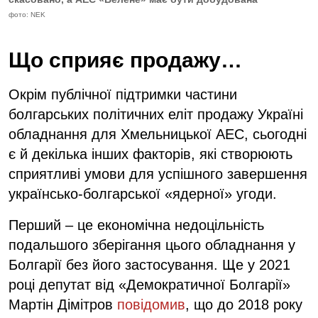
фото: NEK
Що сприяє продажу…
Окрім публічної підтримки частини
болгарських політичних еліт продажу Україні
обладнання для Хмельницької АЕС, сьогодні
є й декілька інших факторів, які створюють
сприятливі умови для успішного завершення
українсько-болгарської «ядерної» угоди.
Перший – це економічна недоцільність
подальшого зберігання цього обладнання у
Болгарії без його застосування. Ще у 2021
році депутат від «Демократичної Болгарії»
Мартін Дімітров
повідомив
, що до 2018 року