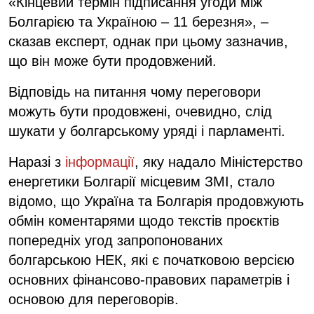
«Кінцевий термін підписання угоди між
Болгарією та Україною – 11 березня», –
сказав експерт, однак при цьому зазначив,
що він може бути продовжений.
Відповідь на питання чому переговори
можуть бути продовжені, очевидно, слід
шукати у болгарському уряді і парламенті.
Наразі з
інформації
, яку надало Міністерство
енергетики Болгарії місцевим ЗМІ, стало
відомо, що Україна та Болгарія продовжують
обмін коментарями щодо текстів проєктів
попередніх угод запропонованих
болгарською НЕК, які є початковою версією
основних фінансово-правових параметрів і
основою для переговорів.