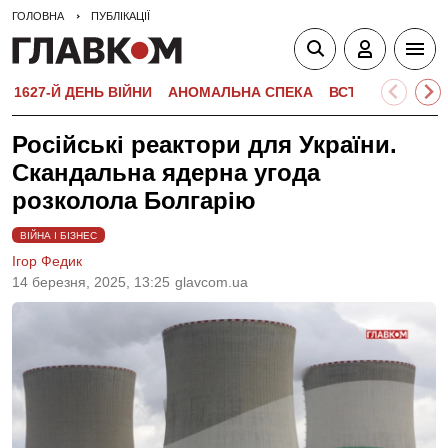
ГОЛОВНА
ПУБЛІКАЦІЇ
1627-Й ДЕНЬ ВІЙНИ
АНОМАЛЬНА СПЕКА
ВСТУПНА КАМПА
Російські реактори для України.
Скандальна ядерна угода
розколола Болгарію
ВІЙНА І БІЗНЕС
Ігор Федик
14 березня, 2025, 13:25
glavcom.ua