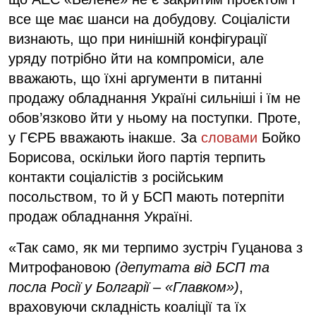
все ще має шанси на добудову. Соціалісти
визнають, що при нинішній конфігурації
уряду потрібно йти на компроміси, але
вважають, що їхні аргументи в питанні
продажу обладнання Україні сильніші і їм не
обов’язково йти у ньому на поступки. Проте,
у ГЄРБ вважають інакше. За
словами
Бойко
Борисова, оскільки його партія терпить
контакти соціалістів з російським
посольством, то й у БСП мають потерпіти
продаж обладнання Україні.
«Так само, як ми терпимо зустріч Гуцанова з
Митрофановою
(депутата від БСП та
посла Росії у Болгарії – «Главком»)
,
враховуючи складність коаліції та їх