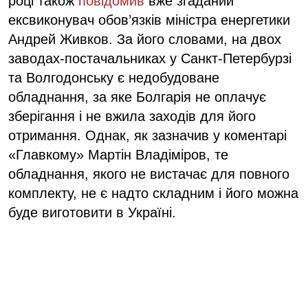
році також
повідомив
вже згаданий
ексвиконувач обов’язків міністра енергетики
Андрей Живков. За його словами, на двох
заводах-постачальниках у Санкт-Петербурзі
та Волгодонську є недобудоване
обладнання, за яке Болгарія не оплачує
зберігання і не вжила заходів для його
отримання. Однак, як зазначив у коментарі
«Главкому» Мартін Владіміров, те
обладнання, якого не вистачає для повного
комплекту, не є надто складним і його можна
буде виготовити в Україні.