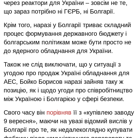
через реактори для України – зовсім не те,
що зараз потрібно ні ГЄРБ, ні Болгарії.
Крім того, наразі у Болгарії триває складний
процес формування державного бюджету і
болгарським політикам може бути просто не
до ядерного обладнання для України.
Також не слід виключати, що у ситуації з
угодою про продаж Україні обладнання для
АЕС, Бойко Борисов наразі зайняв таку ж
позицію, як і щодо угоди про співробітництво
між Україною і Болгарією у сфері безпеки.
Свого часу він
порівняв
її з «купівлею заводу
9 вересня», маючи на увазі відомий вислів у
Болгарії про те, як недалекоглядно купувати