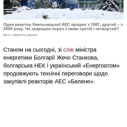
Один реактор Хмельницької АЕС працює з 1987, другий – з
2004 року. Чи запрацює поруч з ними третій і четвертий?
фото з відкритих джерел
Станом на сьогодні, зі
слів
міністра
енергетики Болгарії Жечо Станкова,
болгарська НЕК і український «Енергоатом»
продовжують технічні переговори щодо
закупівлі реакторів АЕС «Белене».