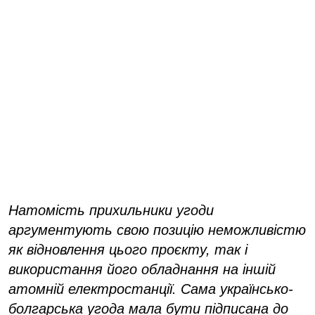
Натомість прихильники угоди
аргументують свою позицію неможливістю
як відновлення цього проєкту, так і
використання його обладнання на іншій
атомній електростанції. Сама українсько-
болгарська угода мала бути підписана до