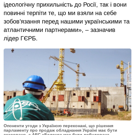
ідеологічну прихильність до Росії, так і вони
повинні терпіти те, що ми взяли на себе
зобов’язання перед нашими українськими та
атлантичними партнерами», – зазначив
лідер ГЄРБ.
Опоненти угоди з Україною переконані, що рішення
парламенту про продаж обладнання Україні має бути
скасовано, а АЕС «Белене» має бути добудована