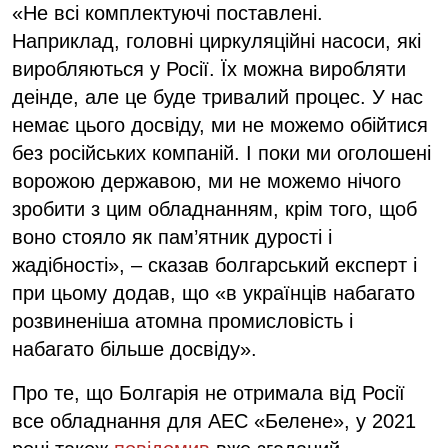
«Не всі комплектуючі поставлені.
Наприклад, головні циркуляційні насоси, які
виробляються у Росії. Їх можна виробляти
деінде, але це буде тривалий процес. У нас
немає цього досвіду, ми не можемо обійтися
без російських компаній. І поки ми оголошені
ворожою державою, ми не можемо нічого
зробити з цим обладнанням, крім того, щоб
воно стояло як пам’ятник дурості і
жадібності», – сказав болгарський експерт і
при цьому додав, що «в українців набагато
розвиненіша атомна промисловість і
набагато більше досвіду».
Про те, що Болгарія не отримала від Росії
все обладнання для АЕС «Белене», у 2021