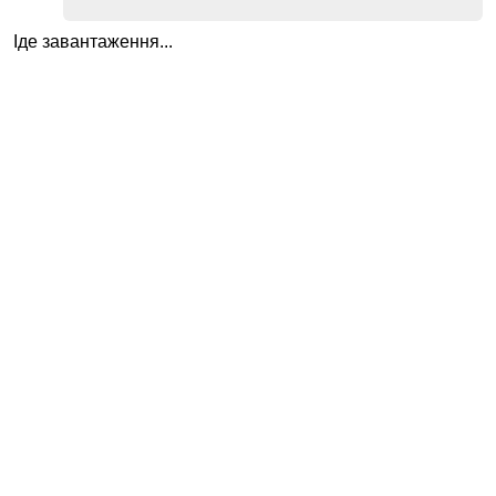
Іде завантаження...