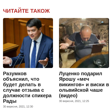
ЧИТАЙТЕ ТАКОЖ
Разумков
Луценко подарил
объяснил, что
Ярошу «меч
будет делать в
викингов» и виски в
случае отзыва с
ольвийской чаше
должности спикера
(видео)
Рады
30 вересня, 2021, 12:25
30 вересня, 2021, 12:30