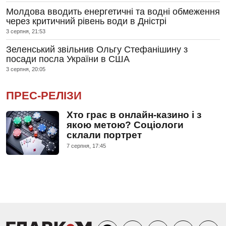
Молдова вводить енергетичні та водні обмеження
через критичний рівень води в Дністрі
3 серпня, 21:53
Зеленський звільнив Ольгу Стефанішину з
посади посла України в США
3 серпня, 20:05
ПРЕС-РЕЛІЗИ
Хто грає в онлайн-казино і з
якою метою? Соціологи
склали портрет
7 серпня, 17:45