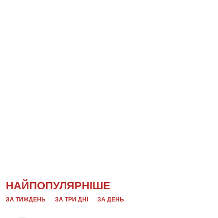
НАЙПОПУЛЯРНІШЕ
ЗА ТИЖДЕНЬ
ЗА ТРИ ДНІ
ЗА ДЕНЬ