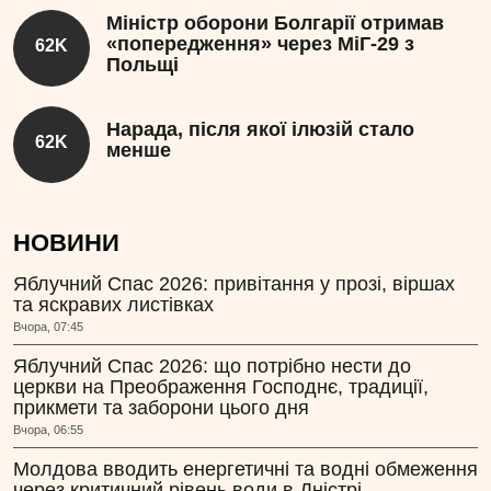
Міністр оборони Болгарії отримав
«попередження» через МіГ-29 з
62K
Польщі
Нарада, після якої ілюзій стало
62K
менше
НОВИНИ
Яблучний Спас 2026: привітання у прозі, віршах
та яскравих листівках
Вчора, 07:45
Яблучний Спас 2026: що потрібно нести до
церкви на Преображення Господнє, традиції,
прикмети та заборони цього дня
Вчора, 06:55
Молдова вводить енергетичні та водні обмеження
через критичний рівень води в Дністрі