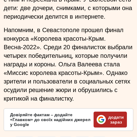
дети: две дочери, снимками, с которыми она
периодически делится в интернете.
Напомним, в Севастополе прошел финал
конкурса «Королева красоты-Крым.
Весна-2022». Среди 20 финалисток выбрали
четырех победительниц, которые получили
награды и короны. Ольга Валеева стала
«Миссис королева красоты-Крым». Однако
зрители и пользователи в социальных сетях
осудили решение жюри и обрушились с
критикой на финалистку.
Довіряйте фактам – додайте
додати
«Главком» до своїх надійних джерел
зараз
у Google