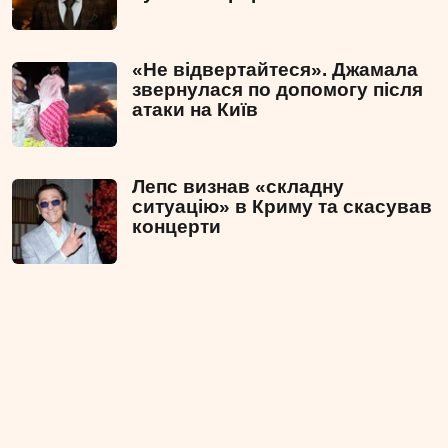
«Не відвертайтеся». Джамала
звернулася по допомогу після
атаки на Київ
Лепс визнав «складну
ситуацію» в Криму та скасував
концерти