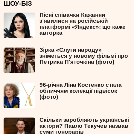
ШОУ-БІЗ
Пісні співачки Кажанни
зʼявилися на російській
платформі «Яндекс»: що каже
авторка
Зірка «Слуги народу»
зніметься у новому фільмі про
Петрика П'яточкіна (фото)
96-річна Ліна Костенко стала
обличчям колекції підвісок
(фото)
Скільки заробляють українські
актори? Павло Текучев назвав
суми гонорарів