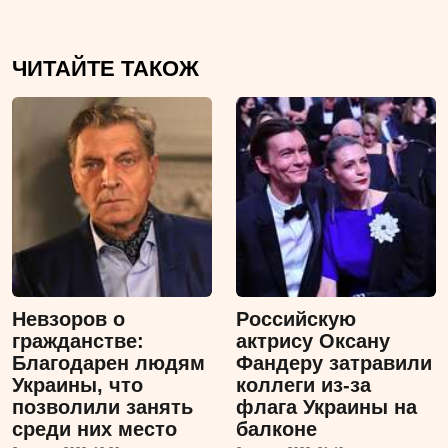
ЧИТАЙТЕ ТАКОЖ
Невзоров о
Российскую
гражданстве:
актрису Оксану
Благодарен людям
Фандеру затравили
Украины, что
коллеги из-за
позволили занять
флага Украины на
среди них место
балконе