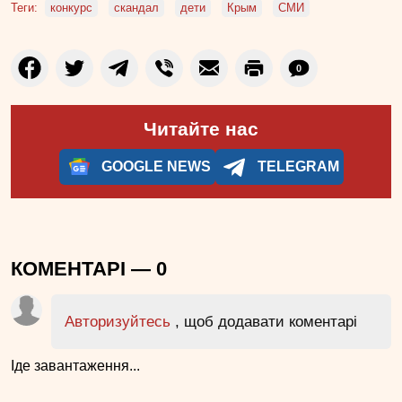
Теги:
конкурс
скандал
дети
Крым
СМИ
0
Читайте нас
GOOGLE NEWS
TELEGRAM
КОМЕНТАРІ —
0
Авторизуйтесь
, щоб додавати коментарі
Іде завантаження...