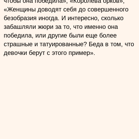
чтобы она победила», «Королева орков»,
«Женщины доводят себя до совершенного
безобразия иногда. И интересно, сколько
забашляли жюри за то, что именно она
победила, или другие были еще более
страшные и татуированные? Беда в том, что
девочки берут с этого пример».