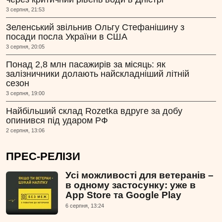
3 серпня, 21:53
Зеленський звільнив Ольгу Стефанішину з
посади посла України в США
3 серпня, 20:05
Понад 2,8 млн пасажирів за місяць: як
залізничники долають найскладніший літній
сезон
3 серпня, 19:00
Найбільший склад Rozetka вдруге за добу
опинився під ударом РФ
2 серпня, 13:06
ПРЕС-РЕЛІЗИ
Усі можливості для ветеранів –
в одному застосунку: уже в
App Store та Google Play
6 серпня, 13:24