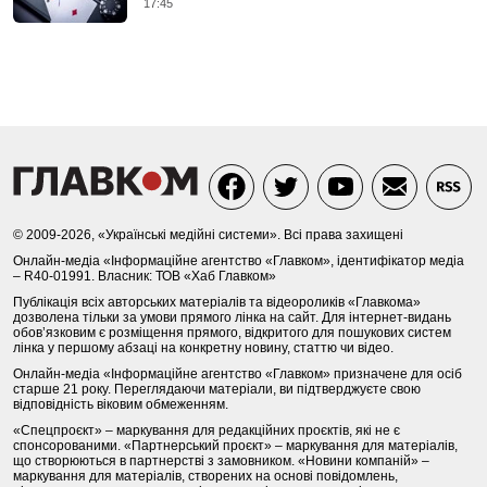
17:45
© 2009-2026, «Українські медійні системи». Всі права захищені
Онлайн-медіа «Інформаційне агентство «Главком», ідентифікатор медіа
– R40-01991. Власник: ТОВ «Хаб Главком»
Публікація всіх авторських матеріалів та відеороликів «Главкома»
дозволена тільки за умови прямого лінка на сайт. Для інтернет-видань
обов’язковим є розміщення прямого, відкритого для пошукових систем
лінка у першому абзаці на конкретну новину, статтю чи відео.
Онлайн-медіа «Інформаційне агентство «Главком» призначене для осіб
старше 21 року. Переглядаючи матеріали, ви підтверджуєте свою
відповідність віковим обмеженням.
«Спецпроєкт» – маркування для редакційних проєктів, які не є
спонсорованими. «Партнерський проєкт» – маркування для матеріалів,
що створюються в партнерстві з замовником. «Новини компаній» –
маркування для матеріалів, створених на основі повідомлень,