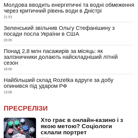
Молдова вводить енергетичні та водні обмеження
через критичний рівень води в Дністрі
21:53
Зеленський звільнив Ольгу Стефанішину з
посади посла України в США
20:05
Понад 2,8 млн пасажирів за місяць: як
залізничники долають найскладніший літній
сезон
19:00
Найбільший склад Rozetka вдруге за добу
опинився під ударом РФ
13:06
ПРЕСРЕЛІЗИ
Хто грає в онлайн-казино і з
якою метою? Соціологи
склали портрет