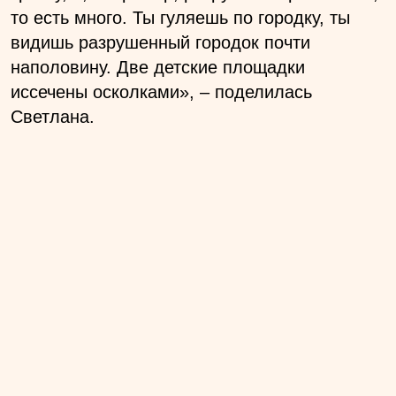
то есть много. Ты гуляешь по городку, ты
видишь разрушенный городок почти
наполовину. Две детские площадки
иссечены осколками», – поделилась
Светлана.