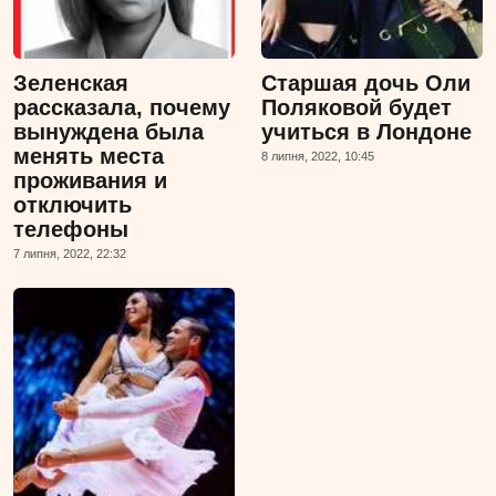
Зеленская
Старшая дочь Оли
рассказала, почему
Поляковой будет
вынуждена была
учиться в Лондоне
менять места
8 липня, 2022, 10:45
проживания и
отключить
телефоны
7 липня, 2022, 22:32