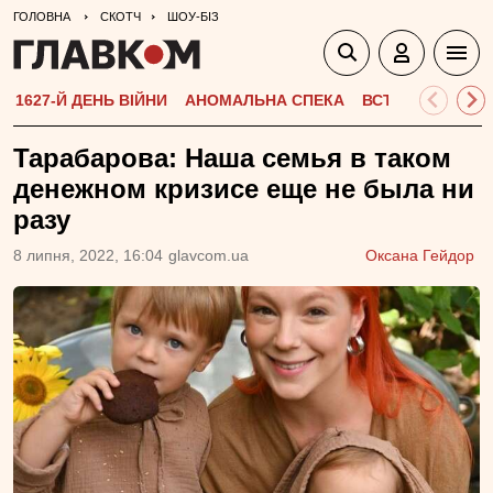
ГОЛОВНА
СКОТЧ
ШОУ-БІЗ
1627-Й ДЕНЬ ВІЙНИ
АНОМАЛЬНА СПЕКА
ВСТУПНА КАМПА
Тарабарова: Наша семья в таком
денежном кризисе еще не была ни
разу
8 липня, 2022, 16:04
glavcom.ua
Оксана Гейдор