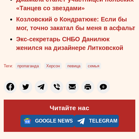
«Танцев со звездами»
Козловский о Кондратюке: Если бы
мог, точно закатал бы меня в асфальт
Экс-секретарь СНБО Данилюк
женился на дизайнере Литковской
Теги:
пропаганда
Херсон
певица
семья
0
Читайте нас
GOOGLE NEWS
TELEGRAM