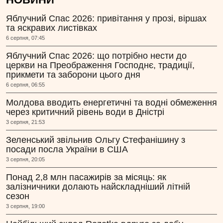
Яблучний Спас 2026: привітання у прозі, віршах
та яскравих листівках
6 серпня, 07:45
Яблучний Спас 2026: що потрібно нести до
церкви на Преображення Господнє, традиції,
прикмети та заборони цього дня
6 серпня, 06:55
Молдова вводить енергетичні та водні обмеження
через критичний рівень води в Дністрі
3 серпня, 21:53
Зеленський звільнив Ольгу Стефанішину з
посади посла України в США
3 серпня, 20:05
Понад 2,8 млн пасажирів за місяць: як
залізничники долають найскладніший літній
сезон
3 серпня, 19:00