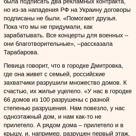
была подписать два рекламных контракта,
но из-за нападения РФ на Украину договоры
подписаны не были. «Помогают друзья.
Пока что мы не придумали, как
зарабатывать. Все концерты для военных –
они благотворительные», –рассказала
Тарабарова.
Певица говорит, что в городке Дмитровка,
где она живет с семьей, российские
захватчики разрушили множество домов. К
счастью, их жилье уцелело. «У нас в городке
66 домов из 100 разрушены с разной
степенью разрушения. Нам повезло, у нас
одноэтажный дом, и нам как-то не
прилетело. А рядом дома – прилетело и в
крышу, и, например, разрушен первый этаж,