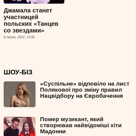
Джамала станет
участницей
польских «Танцев
со звездами»
8 липня, 2022, 14:05
ШОУ-БІЗ
«Суспільне» відповіло на лист
Полякової про зміну правил
Нацвідбору на Євробачення
Помер музикант, який
створював найвідоміші хіти
Мадонни