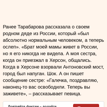
Ранее Тарабарова рассказала о своем
родном дяде из России, который «был
абсолютно нормальным человеком, а теперь
ослеп». «Брат моей мамы живет в России,
но я его никогда не видела. А моя сестра,
когда он приезжал в Херсон, общались.
Когда в Херсоне взорвали Антоновский мост,
город был напуган. Шок. А он пишет
сообщение сестре: «Галечка, поздравляю,
наконец-то вас освободили. Теперь вы
заживете», – рассказывает певица.
Довіряйте фактам – додайте