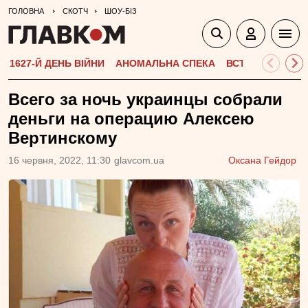
ГОЛОВНА
СКОТЧ
ШОУ-БІЗ
1627-Й ДЕНЬ ВІЙНИ
АНОМАЛЬНА СПЕКА
ВСТУПНА КАМПА
Всего за ночь украинцы собрали
деньги на операцию Алексею
Вертинскому
16 червня, 2022, 11:30
glavcom.ua
Оксана Гейдор