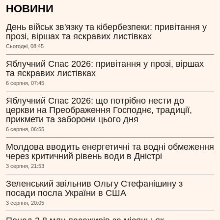
НОВИНИ
День військ зв'язку та кібербезпеки: привітання у
прозі, віршах та яскравих листівках
Сьогодні, 08:45
Яблучний Спас 2026: привітання у прозі, віршах
та яскравих листівках
6 серпня, 07:45
Яблучний Спас 2026: що потрібно нести до
церкви на Преображення Господнє, традиції,
прикмети та заборони цього дня
6 серпня, 06:55
Молдова вводить енергетичні та водні обмеження
через критичний рівень води в Дністрі
3 серпня, 21:53
Зеленський звільнив Ольгу Стефанішину з
посади посла України в США
3 серпня, 20:05