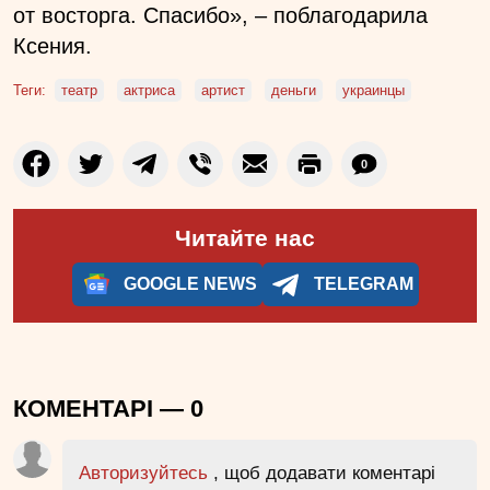
от восторга. Спасибо», – поблагодарила
Ксения.
Теги:
театр
актриса
артист
деньги
украинцы
0
Читайте нас
GOOGLE NEWS
TELEGRAM
КОМЕНТАРІ —
0
Авторизуйтесь
, щоб додавати коментарі