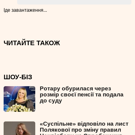
Іде завантаження...
ЧИТАЙТЕ ТАКОЖ
ШОУ-БІЗ
Ротару обурилася через
розмір своєї пенсії та подала
до суду
«Суспільне» відповіло на лист
Полякової про зміну правил